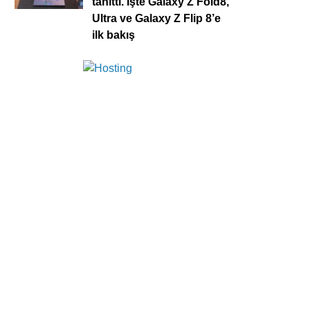
tanıttı. İşte Galaxy Z Fold8,
Ultra ve Galaxy Z Flip 8’e
ilk bakış