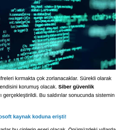
ifreleri kırmakta çok zorlanacaklar. Sürekli olarak
 kendisini korumuş olacak.
Siber güvenlik
ı gerçekleştirildi. Bu saldırılar sonucunda sistemin
osoft kaynak koduna erişti!
lar bu çiplerin eseri olacak. Önümüzdeki yıllarda