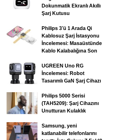
Dokunmatik Ekranlı Akıllı
Şarj Kutusu
Philips 3’ü 1 Arada Qi
Kablosuz Şarj İstasyonu
İncelemesi: Masaüstünde
Kablo Kalabalığına Son
UGREEN Uno RG
İncelemesi: Robot
Tasarımlı GaN Şarj Cihazı
Philips 5000 Serisi
(TAH5209): Şarj Cihazını
Unutturan Kulaklık
Samsung, yeni
katlanabilir telefonlarını