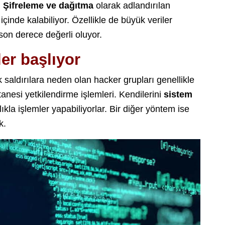
.
Şifreleme ve dağıtma
olarak adlandırılan
çinde kalabiliyor. Özellikle de büyük veriler
son derece değerli oluyor.
ler başlıyor
 saldırılara neden olan hacker grupları genellikle
 tanesi yetkilendirme işlemleri. Kendilerini
sistem
tlıkla işlemler yapabiliyorlar. Bir diğer yöntem ise
k.