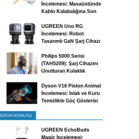
İncelemesi: Masaüstünde
Kablo Kalabalığına Son
UGREEN Uno RG
İncelemesi: Robot
Tasarımlı GaN Şarj Cihazı
Philips 5000 Serisi
(TAH5209): Şarj Cihazını
Unutturan Kulaklık
Dyson V16 Piston Animal
İncelemesi: Islak ve Kuru
Temizlikte Güç Gösterisi
DOSYA KONUSU
UGREEN EchoBuds
Magic İncelemesi: