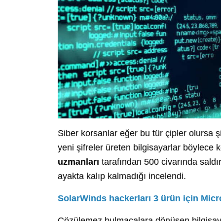
Siber korsanlar eğer bu tür çipler olursa ş
yeni şifreler üreten bilgisayarlar böylece
uzmanları
tarafından 500 civarında saldır
ayakta kalıp kalmadığı incelendi.
SolarWinds hackerları 3 ürün için Micr
Çözülemez bulmacalara dönüşen bilgisayar