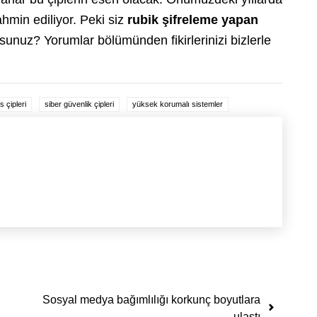
hmin ediliyor. Peki siz
rubik şifreleme yapan
nuz? Yorumlar bölümünden fikirlerinizi bizlerle
 çipleri
siber güvenlik çipleri
yüksek korumalı sistemler
Sosyal medya bağımlılığı korkunç boyutlara
ulaştı