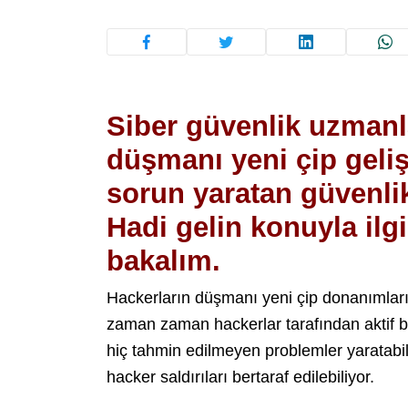
Siber güvenlik uzmanla
düşmanı yeni çip gelişt
sorun yaratan güvenlik
Hadi gelin konuyla ilgi
bakalım.
Hackerların düşmanı yeni çip donanımları
zaman zaman hackerlar tarafından aktif bi
hiç tahmin edilmeyen problemler yaratabil
hacker saldırıları bertaraf edilebiliyor.