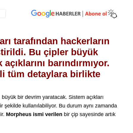
rı tarafından hackerların
irildi. Bu çipler büyük
 açıklarını barındırmıyor.
li tüm detaylara birlikte
 büyük bir devrim yaratacak. Sistem açıkları
r şekilde kullanılabiliyor. Bu durum aynı zamanda
ir.
Morpheus ismi verilen
bir çip sayesinde artık