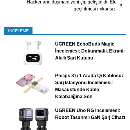
Hackerların düşmanı yeni çip geliştirildi: Ele
geçirilmesi imkansız!
İNCELEME
UGREEN EchoBuds Magic
İncelemesi: Dokunmatik Ekranlı
Akıllı Şarj Kutusu
Philips 3’ü 1 Arada Qi Kablosuz
Şarj İstasyonu İncelemesi:
Masaüstünde Kablo
Kalabalığına Son
UGREEN Uno RG İncelemesi:
Robot Tasarımlı GaN Şarj Cihazı