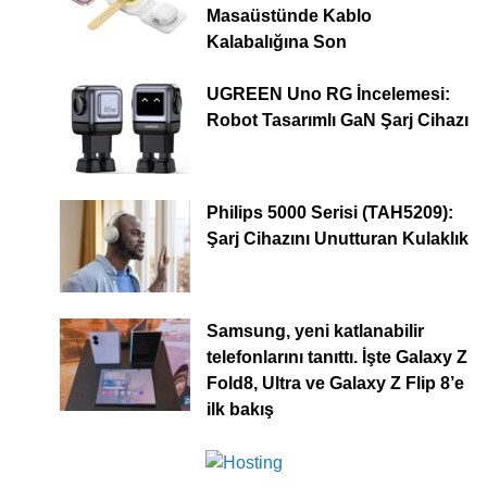
Masaüstünde Kablo
Kalabalığına Son
UGREEN Uno RG İncelemesi:
Robot Tasarımlı GaN Şarj Cihazı
Philips 5000 Serisi (TAH5209):
Şarj Cihazını Unutturan Kulaklık
Samsung, yeni katlanabilir
telefonlarını tanıttı. İşte Galaxy Z
Fold8, Ultra ve Galaxy Z Flip 8’e
ilk bakış