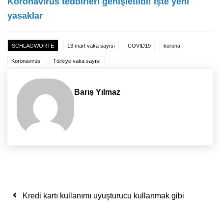
Koronavirüs tedbirleri genişletildi! İşte yeni
yasaklar
SCHLAGWORTE
13 mart vaka sayısı
COVID19
korona
Koronavirüs
Türkiye vaka sayısı
Barış Yılmaz
Yazı dolaşımı
Kredi kartı kullanımı uyuşturucu kullanmak gibi