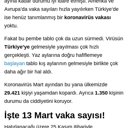
ayına kadar durumu iyi idare etmişti. Amerika ve
Avrupa’da vaka sayıları hızla yayılırken Türkiye’de
ise henüz tanımlanmış bir
koronavirüs vakası
yoktu.
Fakat bu pembe tablo çok da uzun sürmedi. Virüsün
Türkiye’ye
gelmesiyle yayılması çok hızlı
gerçekleşti. Yaz aylarına doğru hafiflemeye
başlayan
tablo kış aylarının gelmesiyle birlikte çok
daha ağır bir hal aldı.
Koronavirüs Mart ayından bu yana ülkemizde
29.421
kişiyi yaşamdan kopardı. Ayrıca
1.350
kişinin
durumu da ciddiyetini koruyor.
İşte 13 Mart vaka sayısı!
Hatırlanacağı üzere 25 Kasım itibariyle