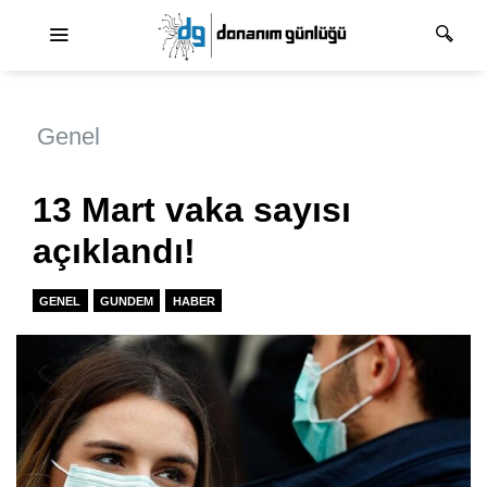
Ana dolaşım
Genel
13 Mart vaka sayısı
açıklandı!
GENEL
GUNDEM
HABER