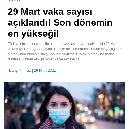
29 Mart vaka sayısı
açıklandı! Son dönemin
en yükseği!
Türkiye’nin koronavirüs ile olan mücadelesi devam ediyor. İşte 29 Mart
vaka sayısı ve diğer detaylar. Türkiye’de ilk koronavirüs vakası geçtiğimiz
Mart ayında ortaya çıkmıştı. Aslına bakılırsa Türkiye Mart ayına kadar
durumu iyi idare etmişti. Amerika ve Avrupa’da...
Barış Yılmaz
| 29 Mart 2021