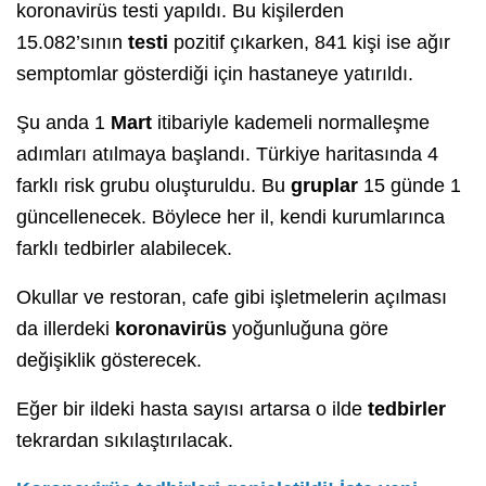
koronavirüs testi yapıldı. Bu kişilerden
15.082’sının
testi
pozitif çıkarken, 841 kişi ise ağır
semptomlar gösterdiği için hastaneye yatırıldı.
Şu anda 1
Mart
itibariyle kademeli normalleşme
adımları atılmaya başlandı. Türkiye haritasında 4
farklı risk grubu oluşturuldu. Bu
gruplar
15 günde 1
güncellenecek. Böylece her il, kendi kurumlarınca
farklı tedbirler alabilecek.
Okullar ve restoran, cafe gibi işletmelerin açılması
da illerdeki
koronavirüs
yoğunluğuna göre
değişiklik gösterecek.
Eğer bir ildeki hasta sayısı artarsa o ilde
tedbirler
tekrardan sıkılaştırılacak.