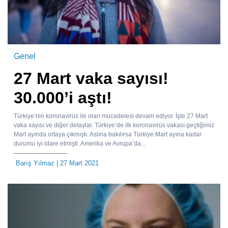
Genel
27 Mart vaka sayısı!
30.000’i aştı!
Türkiye’nin koronavirüs ile olan mücadelesi devam ediyor. İşte 27 Mart
vaka sayısı ve diğer detaylar. Türkiye’de ilk koronavirüs vakası geçtiğimiz
Mart ayında ortaya çıkmıştı. Aslına bakılırsa Türkiye Mart ayına kadar
durumu iyi idare etmişti. Amerika ve Avrupa’da...
Barış Yılmaz
| 27 Mart 2021