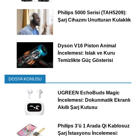
Philips 5000 Serisi (TAH5209):
Şarj Cihazını Unutturan Kulaklık
Dyson V16 Piston Animal
İncelemesi: Islak ve Kuru
Temizlikte Güç Gösterisi
DOSYA KONUSU
UGREEN EchoBuds Magic
İncelemesi: Dokunmatik Ekranlı
Akıllı Şarj Kutusu
Philips 3’ü 1 Arada Qi Kablosuz
Şarj İstasyonu İncelemesi: