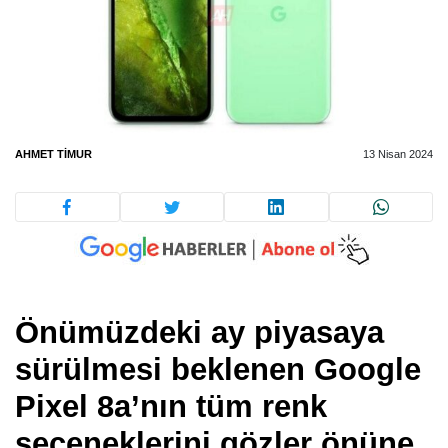
AHMET TIMUR
13 Nisan 2024
Önümüzdeki ay piyasaya
sürülmesi beklenen Google
Pixel 8a’nın tüm renk
seçeneklerini gözler önüne