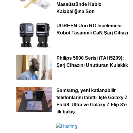
Masaüstünde Kablo
Kalabalığına Son
UGREEN Uno RG İncelemesi:
Robot Tasarımlı GaN Şarj Cihazı
Philips 5000 Serisi (TAH5209):
Şarj Cihazını Unutturan Kulaklık
Samsung, yeni katlanabilir
telefonlarını tanıttı. İşte Galaxy Z
Fold8, Ultra ve Galaxy Z Flip 8’e
ilk bakış