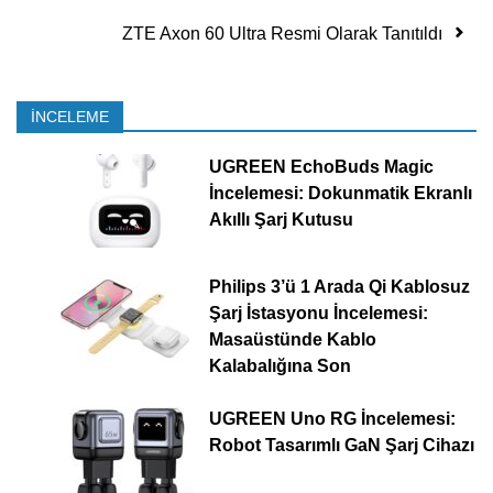
ZTE Axon 60 Ultra Resmi Olarak Tanıtıldı
İNCELEME
UGREEN EchoBuds Magic
İncelemesi: Dokunmatik Ekranlı
Akıllı Şarj Kutusu
Philips 3’ü 1 Arada Qi Kablosuz
Şarj İstasyonu İncelemesi:
Masaüstünde Kablo
Kalabalığına Son
UGREEN Uno RG İncelemesi:
Robot Tasarımlı GaN Şarj Cihazı