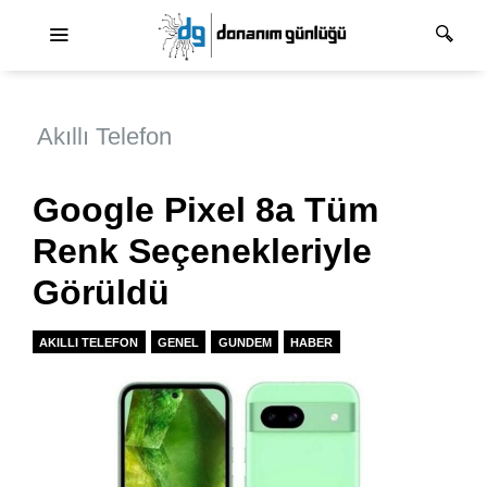
Ana dolaşım
Akıllı Telefon
Google Pixel 8a Tüm
Renk Seçenekleriyle
Görüldü
AKILLI TELEFON
GENEL
GUNDEM
HABER