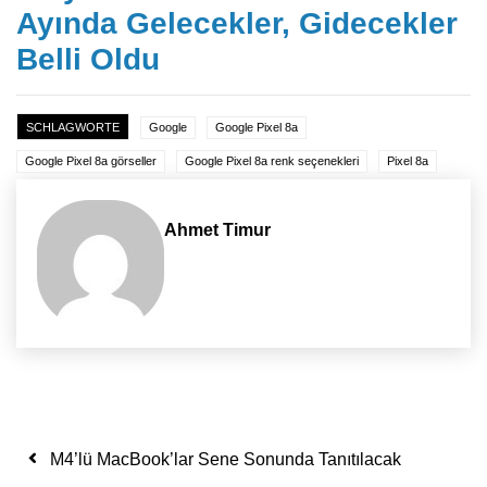
Ayında Gelecekler, Gidecekler
Belli Oldu
SCHLAGWORTE
Google
Google Pixel 8a
Google Pixel 8a görseller
Google Pixel 8a renk seçenekleri
Pixel 8a
Ahmet Timur
Yazı dolaşımı
M4’lü MacBook’lar Sene Sonunda Tanıtılacak