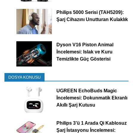
Philips 5000 Serisi (TAH5209):
Şarj Cihazını Unutturan Kulaklık
Dyson V16 Piston Animal
İncelemesi: Islak ve Kuru
Temizlikte Güç Gösterisi
DOSYA KONUSU
UGREEN EchoBuds Magic
İncelemesi: Dokunmatik Ekranlı
Akıllı Şarj Kutusu
Philips 3’ü 1 Arada Qi Kablosuz
Şarj İstasyonu İncelemesi: