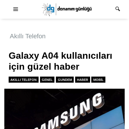
Ana dolaşım
Akıllı Telefon
Galaxy A04 kullanıcıları
için güzel haber
AKILLI TELEFON
GENEL
GUNDEM
HABER
MOBIL