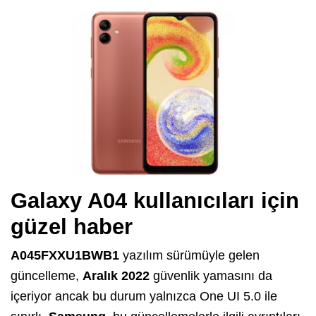
Galaxy A04 kullanıcıları için
güzel haber
A045FXXU1BWB1
yazılım sürümüyle gelen
güncelleme,
Aralık 2022
güvenlik yamasını da
içeriyor ancak bu durum yalnızca One UI 5.0 ile