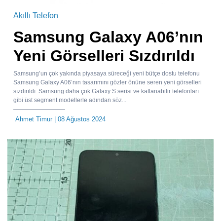
Akıllı Telefon
Samsung Galaxy A06’nın
Yeni Görselleri Sızdırıldı
Samsung’un çok yakında piyasaya süreceği yeni bütçe dostu telefonu
Samsung Galaxy A06’nın tasarımını gözler önüne seren yeni görselleri
sızdırıldı. Samsung daha çok Galaxy S serisi ve katlanabilir telefonları
gibi üst segment modellerle adından söz...
Ahmet Timur
| 08 Ağustos 2024