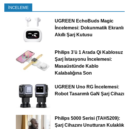
İNCELEME
UGREEN EchoBuds Magic
İncelemesi: Dokunmatik Ekranlı
Akıllı Şarj Kutusu
Philips 3’ü 1 Arada Qi Kablosuz
Şarj İstasyonu İncelemesi:
Masaüstünde Kablo
Kalabalığına Son
UGREEN Uno RG İncelemesi:
Robot Tasarımlı GaN Şarj Cihazı
Philips 5000 Serisi (TAH5209):
Şarj Cihazını Unutturan Kulaklık