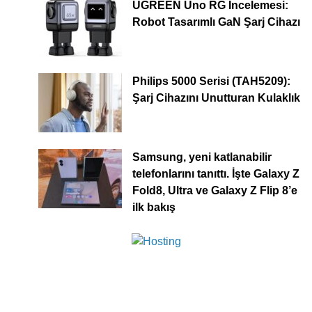
UGREEN Uno RG İncelemesi:
Robot Tasarımlı GaN Şarj Cihazı
Philips 5000 Serisi (TAH5209):
Şarj Cihazını Unutturan Kulaklık
Samsung, yeni katlanabilir
telefonlarını tanıttı. İşte Galaxy Z
Fold8, Ultra ve Galaxy Z Flip 8’e
ilk bakış