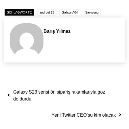
SCHLAGWORTE
android 13
Galaxy A04
Samsung
Barış Yılmaz
Yazı dolaşımı
Galaxy S23 serisi ön sipariş rakamlarıyla göz
doldurdu
Yeni Twitter CEO’su kim olacak