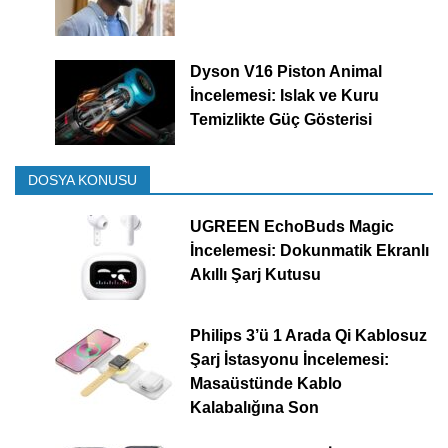
Dyson V16 Piston Animal
İncelemesi: Islak ve Kuru
Temizlikte Güç Gösterisi
DOSYA KONUSU
UGREEN EchoBuds Magic
İncelemesi: Dokunmatik Ekranlı
Akıllı Şarj Kutusu
Philips 3’ü 1 Arada Qi Kablosuz
Şarj İstasyonu İncelemesi:
Masaüstünde Kablo
Kalabalığına Son