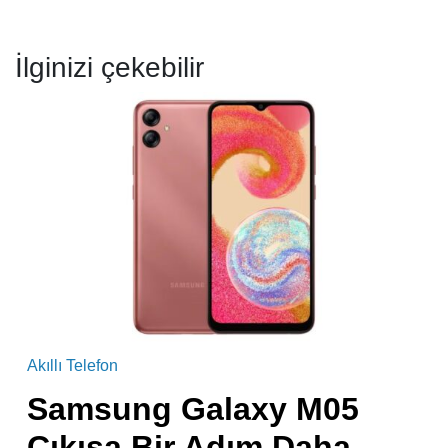
İlginizi çekebilir
Akıllı Telefon
Samsung Galaxy M05
Çıkışa Bir Adım Daha