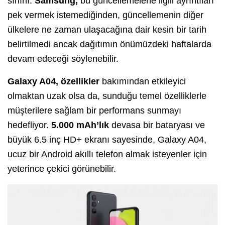
sınırlı.
Samsung,
bu güncellemelerle ilgili ayrıntıları
pek vermek istemediğinden, güncellemenin diğer
ülkelere ne zaman ulaşacağına dair kesin bir tarih
belirtilmedi ancak dağıtımın önümüzdeki haftalarda
devam edeceği söylenebilir.
Galaxy A04, özellikler
bakımından etkileyici
olmaktan uzak olsa da, sunduğu temel özelliklerle
müşterilere sağlam bir performans sunmayı
hedefliyor.
5.000 mAh’lık
devasa bir bataryası ve
büyük 6.5 inç HD+ ekranı sayesinde, Galaxy A04,
ucuz bir Android akıllı telefon almak isteyenler için
yeterince çekici görünebilir.