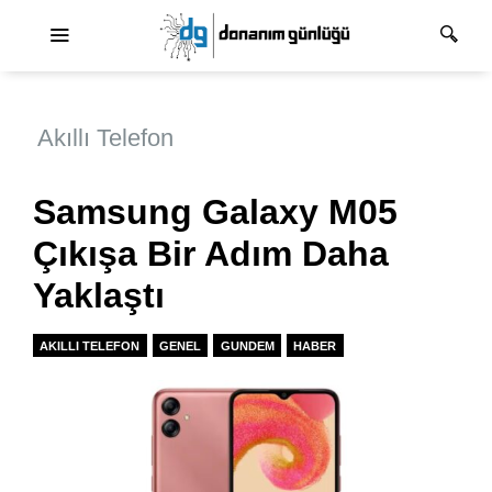
Ana dolaşım
Akıllı Telefon
Samsung Galaxy M05
Çıkışa Bir Adım Daha
Yaklaştı
AKILLI TELEFON
GENEL
GUNDEM
HABER