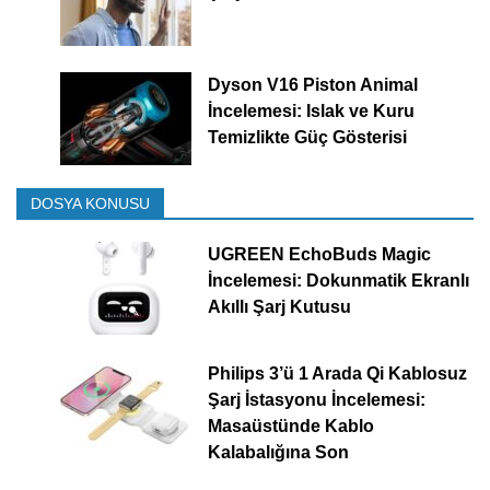
Dyson V16 Piston Animal
İncelemesi: Islak ve Kuru
Temizlikte Güç Gösterisi
DOSYA KONUSU
UGREEN EchoBuds Magic
İncelemesi: Dokunmatik Ekranlı
Akıllı Şarj Kutusu
Philips 3’ü 1 Arada Qi Kablosuz
Şarj İstasyonu İncelemesi:
Masaüstünde Kablo
Kalabalığına Son