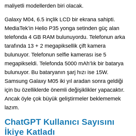
maliyetli modellerden biri olacak.
Galaxy M04, 6.5 inçlik LCD bir ekrana sahipti.
MediaTek’in Helio P35 yonga setinden güç alan
telefonda 4 GB RAM bulunuyordu. Telefonun arka
tarafında 13 + 2 megapiksellik çift kamera
bulunuyor. Telefonun selfie kamerası ise 5
megapikseldi. Telefonda 5000 mAh’lık bir batarya
bulunuyor. Bu bataryanın şarj hızı ise 15W.
Samsung Galaxy M05 iki yıl aradan sonra geldiği
için bu özelliklerde önemli değişiklikler yapacaktır.
Ancak öyle çok büyük geliştirmeler beklememek
lazım.
ChatGPT Kullanıcı Sayısını
İkiye Katladı