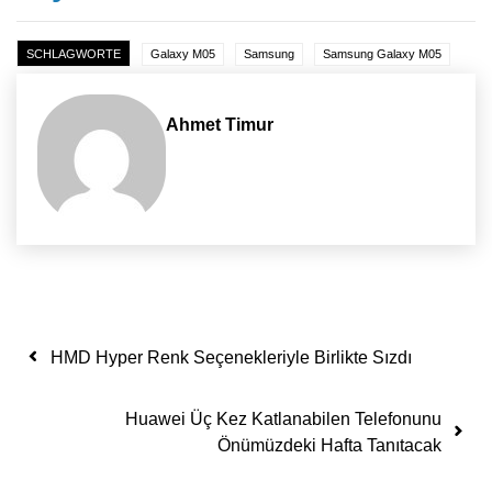
SCHLAGWORTE
Galaxy M05
Samsung
Samsung Galaxy M05
Ahmet Timur
Yazı dolaşımı
HMD Hyper Renk Seçenekleriyle Birlikte Sızdı
Huawei Üç Kez Katlanabilen Telefonunu
Önümüzdeki Hafta Tanıtacak