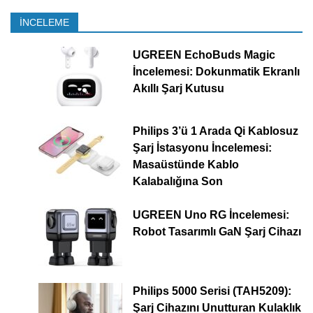
İNCELEME
UGREEN EchoBuds Magic
İncelemesi: Dokunmatik Ekranlı
Akıllı Şarj Kutusu
Philips 3’ü 1 Arada Qi Kablosuz
Şarj İstasyonu İncelemesi:
Masaüstünde Kablo
Kalabalığına Son
UGREEN Uno RG İncelemesi:
Robot Tasarımlı GaN Şarj Cihazı
Philips 5000 Serisi (TAH5209):
Şarj Cihazını Unutturan Kulaklık