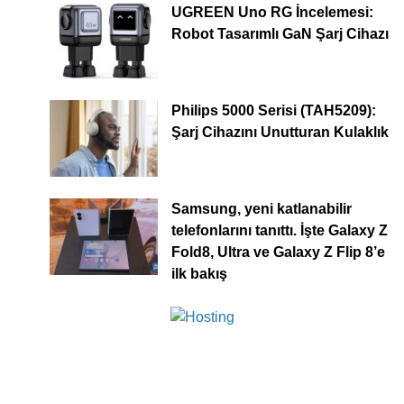
UGREEN Uno RG İncelemesi:
Robot Tasarımlı GaN Şarj Cihazı
Philips 5000 Serisi (TAH5209):
Şarj Cihazını Unutturan Kulaklık
Samsung, yeni katlanabilir
telefonlarını tanıttı. İşte Galaxy Z
Fold8, Ultra ve Galaxy Z Flip 8’e
ilk bakış