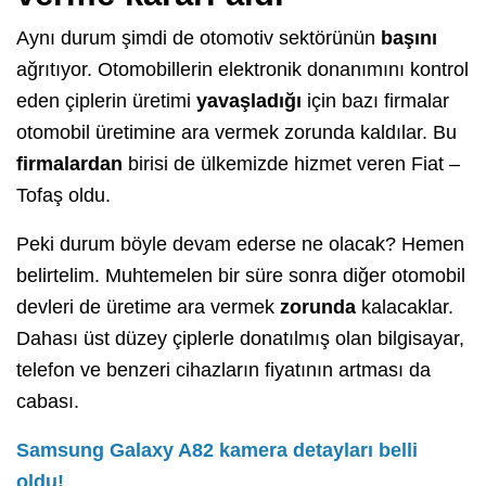
Aynı durum şimdi de otomotiv sektörünün
başını
ağrıtıyor. Otomobillerin elektronik donanımını kontrol
eden çiplerin üretimi
yavaşladığı
için bazı firmalar
otomobil üretimine ara vermek zorunda kaldılar. Bu
firmalardan
birisi de ülkemizde hizmet veren Fiat –
Tofaş oldu.
Peki durum böyle devam ederse ne olacak? Hemen
belirtelim. Muhtemelen bir süre sonra diğer otomobil
devleri de üretime ara vermek
zorunda
kalacaklar.
Dahası üst düzey çiplerle donatılmış olan bilgisayar,
telefon ve benzeri cihazların fiyatının artması da
cabası.
Samsung Galaxy A82 kamera detayları belli
oldu!