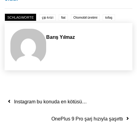
SCHLAGWORTE
çip krizi
fiat
Otomobil üretimi
tofaş
Barış Yılmaz
Yazı dolaşımı
Instagram bu konuda en kötüsü…
OnePlus 9 Pro şarj hızıyla şaşırttı