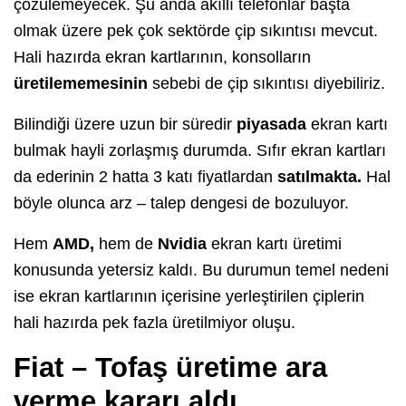
çözülemeyecek. Şu anda akıllı telefonlar başta
olmak üzere pek çok sektörde çip sıkıntısı mevcut.
Hali hazırda ekran kartlarının, konsolların
üretilememesinin
sebebi de çip sıkıntısı diyebiliriz.
Bilindiği üzere uzun bir süredir
piyasada
ekran kartı
bulmak hayli zorlaşmış durumda. Sıfır ekran kartları
da ederinin 2 hatta 3 katı fiyatlardan
satılmakta.
Hal
böyle olunca arz – talep dengesi de bozuluyor.
Hem
AMD,
hem de
Nvidia
ekran kartı üretimi
konusunda yetersiz kaldı. Bu durumun temel nedeni
ise ekran kartlarının içerisine yerleştirilen çiplerin
hali hazırda pek fazla üretilmiyor oluşu.
Fiat – Tofaş üretime ara
verme kararı aldı