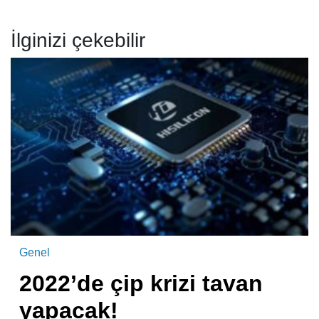
İlginizi çekebilir
Genel
2022’de çip krizi tavan
yapacak!