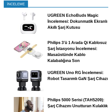
İNCELEME
UGREEN EchoBuds Magic
İncelemesi: Dokunmatik Ekranlı
Akıllı Şarj Kutusu
Philips 3’ü 1 Arada Qi Kablosuz
Şarj İstasyonu İncelemesi:
Masaüstünde Kablo
Kalabalığına Son
UGREEN Uno RG İncelemesi:
Robot Tasarımlı GaN Şarj Cihazı
Philips 5000 Serisi (TAH5209):
Şarj Cihazını Unutturan Kulaklık