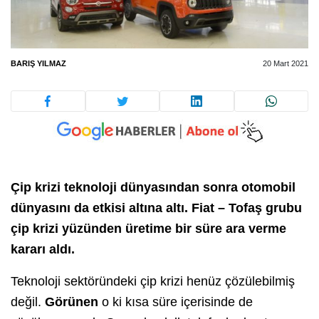
BARIŞ YILMAZ
20 Mart 2021
Çip krizi teknoloji dünyasından sonra otomobil
dünyasını da etkisi altına altı. Fiat – Tofaş grubu
çip krizi yüzünden üretime bir süre ara verme
kararı aldı.
Teknoloji sektöründeki çip krizi henüz çözülebilmiş
değil.
Görünen
o ki kısa süre içerisinde de