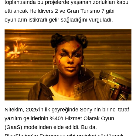
toplantısında bu projelerde yaşanan zorlukları kabul
etti ancak Helldivers 2 ve Gran Turismo 7 gibi
oyunların istikrarlı gelir sağladığını vurguladı.
Nitekim, 2025’in ilk çeyreğinde Sony’nin birinci taraf
yazılım gelirlerinin %40’ı Hizmet Olarak Oyun
(GaaS) modelinden elde edildi. Bu da,