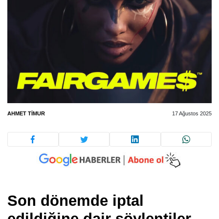
AHMET TIMUR
17 Ağustos 2025
Son dönemde iptal
edildiğine dair söylentiler