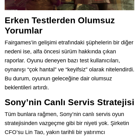
Erken Testlerden Olumsuz
Yorumlar
Fairgames’in gelişimi etrafındaki şüphelerin bir diğer
nedeni ise, alfa öncesi sürüm hakkında çıkan
raporlar. Oyunu deneyen bazı test kullanıcıları,
oynanışı “çok hantal” ve “keyifsiz” olarak nitelendirdi.
Bu durum, oyunun geleceğine dair olumsuz
beklentileri artırdı.
Sony’nin Canlı Servis Stratejisi
Tüm bunlara rağmen, Sony’nin canlı servis oyun
stratejisinden vazgeçme gibi bir niyeti yok. Şirketin
CFO’su Lin Tao, yakın tarihli bir yatırımcı