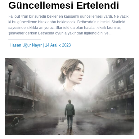
Güncellemesi Ertelendi
Fallout 4’ün bir süredir beklenen kapsamlı güncellemesi vardı. Ne yazık
ki bu güncelleme biraz daha bekletecek. Bethesda’nın ismini Starfield
sayesinde sıklıkla anıyoruz. Starfield’da olan hatalar, eksik kısımlar,
şikayetler derken Bethesda oyunla yakından ilgilendiğini ve...
Hasan Uğur Nayır
| 14 Aralık 2023