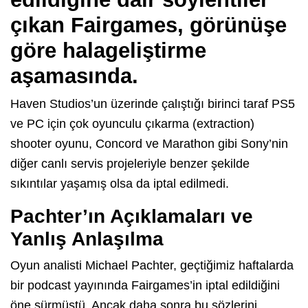
çıkan Fairgames, görünüşe
göre halageliştirme
aşamasında.
Haven Studios’un üzerinde çalıştığı birinci taraf PS5
ve PC için çok oyunculu çıkarma (extraction)
shooter oyunu, Concord ve Marathon gibi Sony’nin
diğer canlı servis projeleriyle benzer şekilde
sıkıntılar yaşamış olsa da iptal edilmedi.
Pachter’ın Açıklamaları ve
Yanlış Anlaşılma
Oyun analisti Michael Pachter, geçtiğimiz haftalarda
bir podcast yayınında Fairgames’in iptal edildiğini
öne sürmüştü. Ancak daha sonra bu sözlerini