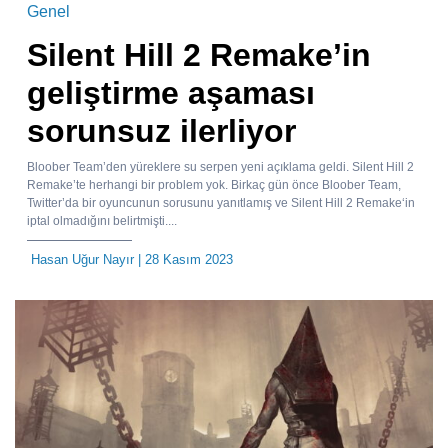
Genel
Silent Hill 2 Remake’in
geliştirme aşaması
sorunsuz ilerliyor
Bloober Team’den yüreklere su serpen yeni açıklama geldi. Silent Hill 2
Remake’te herhangi bir problem yok. Birkaç gün önce Bloober Team,
Twitter’da bir oyuncunun sorusunu yanıtlamış ve Silent Hill 2 Remake‘in
iptal olmadığını belirtmişti....
Hasan Uğur Nayır
| 28 Kasım 2023