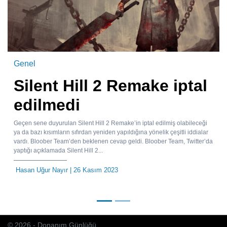
Genel
Silent Hill 2 Remake iptal
edilmedi
Geçen sene duyurulan Silent Hill 2 Remake’in iptal edilmiş olabileceği
ya da bazı kısımların sıfırdan yeniden yapıldığına yönelik çeşitli iddialar
vardı. Bloober Team’den beklenen cevap geldi. Bloober Team, Twitter’da
yaptığı açıklamada Silent Hill 2...
Hasan Uğur Nayır
| 26 Kasım 2023
© 2026 - Donanım Günlüğü