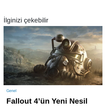
İlginizi çekebilir
Genel
Fallout 4’ün Yeni Nesil