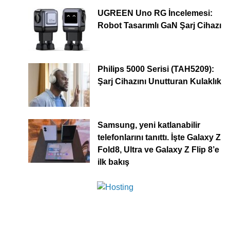
UGREEN Uno RG İncelemesi:
Robot Tasarımlı GaN Şarj Cihazı
Philips 5000 Serisi (TAH5209):
Şarj Cihazını Unutturan Kulaklık
Samsung, yeni katlanabilir
telefonlarını tanıttı. İşte Galaxy Z
Fold8, Ultra ve Galaxy Z Flip 8’e
ilk bakış