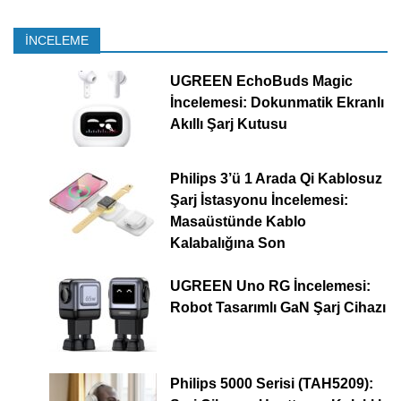
İNCELEME
UGREEN EchoBuds Magic
İncelemesi: Dokunmatik Ekranlı
Akıllı Şarj Kutusu
Philips 3’ü 1 Arada Qi Kablosuz
Şarj İstasyonu İncelemesi:
Masaüstünde Kablo
Kalabalığına Son
UGREEN Uno RG İncelemesi:
Robot Tasarımlı GaN Şarj Cihazı
Philips 5000 Serisi (TAH5209):