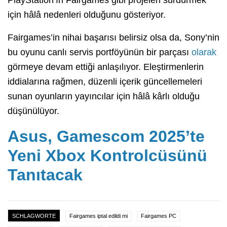
PlayStation’ın Fairgames gibi projeleri sürdürmek
için hâlâ nedenleri olduğunu gösteriyor.
Fairgames’in nihai başarısı belirsiz olsa da, Sony’nin
bu oyunu canlı servis portföyünün bir parçası
olarak
görmeye devam ettiği anlaşılıyor. Eleştirmenlerin
iddialarına rağmen, düzenli içerik güncellemeleri
sunan oyunların yayıncılar için hâlâ kârlı olduğu
düşünülüyor.
Asus, Gamescom 2025’te
Yeni Xbox Kontrolcüsünü
Tanıtacak
SCHLAGWORTE
Fairgames iptal edildi mi
Fairgames PC