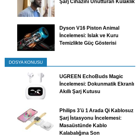
Şarj Cihazını Unutturan Kulaklık
Dyson V16 Piston Animal
İncelemesi: Islak ve Kuru
Temizlikte Güç Gösterisi
DOSYA KONUSU
UGREEN EchoBuds Magic
İncelemesi: Dokunmatik Ekranlı
Akıllı Şarj Kutusu
Philips 3’ü 1 Arada Qi Kablosuz
Şarj İstasyonu İncelemesi:
Masaüstünde Kablo
Kalabalığına Son