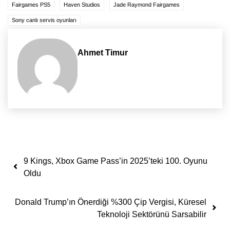
Fairgames PS5
Haven Studios
Jade Raymond Fairgames
Sony canlı servis oyunları
Ahmet Timur
Yazı dolaşımı
9 Kings, Xbox Game Pass’in 2025’teki 100. Oyunu
Oldu
Donald Trump’ın Önerdiği %300 Çip Vergisi, Küresel
Teknoloji Sektörünü Sarsabilir