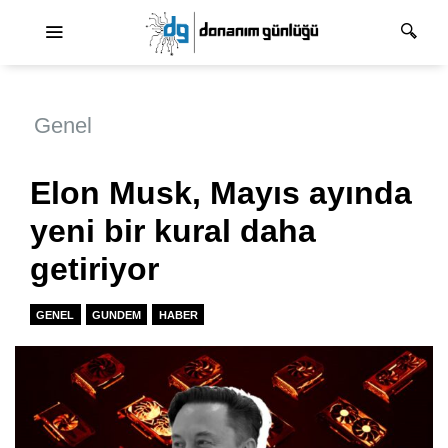
Ana dolaşım
Genel
Elon Musk, Mayıs ayında
yeni bir kural daha
getiriyor
GENEL
GUNDEM
HABER