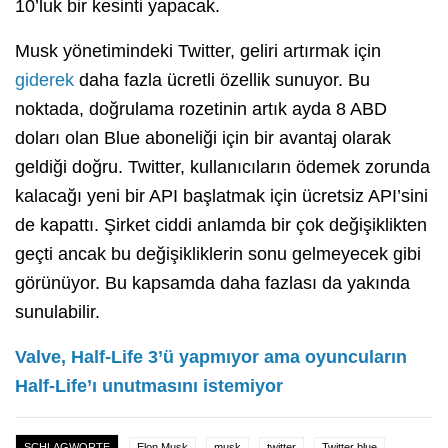
10’luk bir kesinti yapacak.
Musk yönetimindeki Twitter, geliri artırmak için
giderek
daha fazla ücretli özellik sunuyor. Bu
noktada, doğrulama rozetinin artık ayda 8 ABD
doları olan Blue aboneliği için bir avantaj olarak
geldiği doğru. Twitter, kullanıcıların ödemek zorunda
kalacağı yeni bir API başlatmak için ücretsiz API’sini
de kapattı. Şirket ciddi anlamda bir çok değişiklikten
geçti ancak bu değişikliklerin sonu gelmeyecek gibi
görünüyor. Bu kapsamda daha fazlası da yakında
sunulabilir.
Valve, Half-Life 3’ü yapmıyor ama oyuncuların
Half-Life’ı unutmasını istemiyor
SCHLAGWORTE
Elon Musk
musk
twitter
Twitter blue