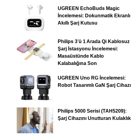
UGREEN EchoBuds Magic
İncelemesi: Dokunmatik Ekranlı
Akıllı Şarj Kutusu
Philips 3’ü 1 Arada Qi Kablosuz
Şarj İstasyonu İncelemesi:
Masaüstünde Kablo
Kalabalığına Son
UGREEN Uno RG İncelemesi:
Robot Tasarımlı GaN Şarj Cihazı
Philips 5000 Serisi (TAH5209):
Şarj Cihazını Unutturan Kulaklık