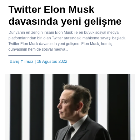
Twitter Elon Musk
davasında yeni gelişme
Dünyanın en zengin insanı Elon Musk ile en büyük sosyal medya
platformlarından biri olan Twitter arasındaki mahkeme savaşı başladı.
Twitter Elon Musk davasında yeni gelişme. Elon Musk, hem iş
dünyasının hem de sosyal medya...
Barış Yılmaz
| 19 Ağustos 2022