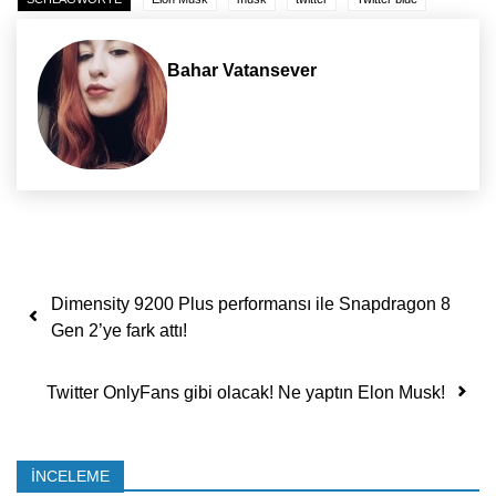
Bahar Vatansever
Yazı dolaşımı
Dimensity 9200 Plus performansı ile Snapdragon 8
Gen 2’ye fark attı!
Twitter OnlyFans gibi olacak! Ne yaptın Elon Musk!
İNCELEME