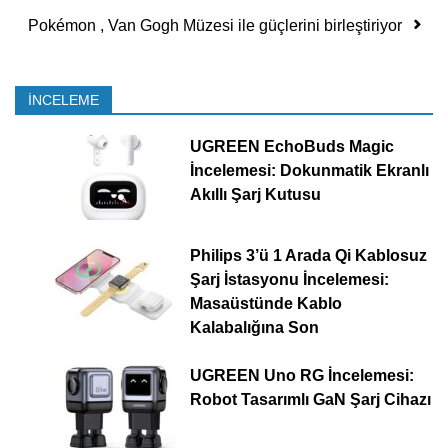
Pokémon , Van Gogh Müzesi ile güçlerini birleştiriyor
İNCELEME
UGREEN EchoBuds Magic
İncelemesi: Dokunmatik Ekranlı
Akıllı Şarj Kutusu
Philips 3’ü 1 Arada Qi Kablosuz
Şarj İstasyonu İncelemesi:
Masaüstünde Kablo
Kalabalığına Son
UGREEN Uno RG İncelemesi:
Robot Tasarımlı GaN Şarj Cihazı