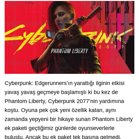
Cyberpunk: Edgerunners’ın yarattığı ilginin etkisi
yavaş yavaş geçmeye başlamıştı ki bu kez de
Phantom Liberty, Cyberpunk 2077’nin yardımına
koştu. Oyuna pek çok yeni özellik katan, aynı
zamanda yepyeni bir hikaye sunan Phantom Liberty
ek paketi geçtiğimiz günlerde oyunseverlerle
buluştu. Ancak bu ek paket tek başına gelmedi.