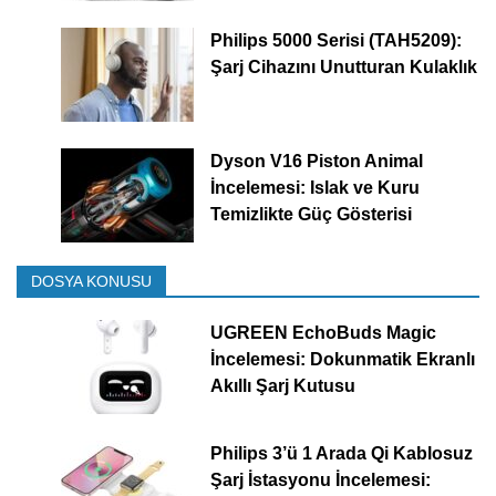
Philips 5000 Serisi (TAH5209):
Şarj Cihazını Unutturan Kulaklık
Dyson V16 Piston Animal
İncelemesi: Islak ve Kuru
Temizlikte Güç Gösterisi
DOSYA KONUSU
UGREEN EchoBuds Magic
İncelemesi: Dokunmatik Ekranlı
Akıllı Şarj Kutusu
Philips 3’ü 1 Arada Qi Kablosuz
Şarj İstasyonu İncelemesi: