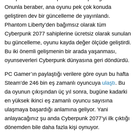
Onunla beraber, ana oyunu pek çok konuda
geliştiren dev bir güncelleme de yayınlandı.
Phantom Liberty’den bağımsız olarak tüm
Cyberpunk 2077 sahiplerine ücretsiz olarak sunulan
bu güncelleme, oyunu kayda değer ölçüde geliştirdi.
Bu iki önemli gelişmenin bir arada yaşanması,
oyunseverleri Cyberpunk dünyasına geri döndürdü.
PC Gamer’ın paylaştığı verilere göre oyun bu hafta
Steam’de 246 bin eş zamanlı oyuncuya
ulaştı
. Bu
da oyunun çıkışından üç yıl sonra, bugüne kadarki
en yüksek ikinci eş zamanlı oyuncu sayısına
ulaşmaya başardığı anlamına geliyor. Yani
anlayacağınız şu anda Cyberpunk 2077’yi ilk çıktığı
dönemden bile daha fazla kişi oynuyor.