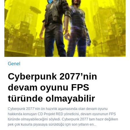
Genel
Cyberpunk 2077’nin
devam oyunu FPS
türünde olmayabilir
Cyberpunk 2077’nin ön hazırlık aşamasında olan devam oyunu
hakkında konuşan CD Projekt RED yöneticisi, devam oyununun FPS
türünde olmayabileceğini söyledi. Cyberpunk 2077 tam hazır değilken
pek çok kusurla piyasaya sürüldüğü için son yılların en...