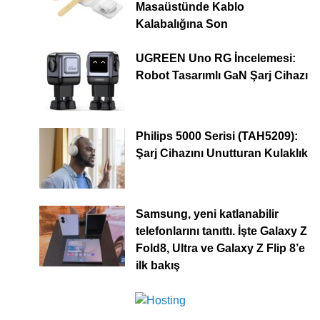
Masaüstünde Kablo
Kalabalığına Son
UGREEN Uno RG İncelemesi:
Robot Tasarımlı GaN Şarj Cihazı
Philips 5000 Serisi (TAH5209):
Şarj Cihazını Unutturan Kulaklık
Samsung, yeni katlanabilir
telefonlarını tanıttı. İşte Galaxy Z
Fold8, Ultra ve Galaxy Z Flip 8’e
ilk bakış