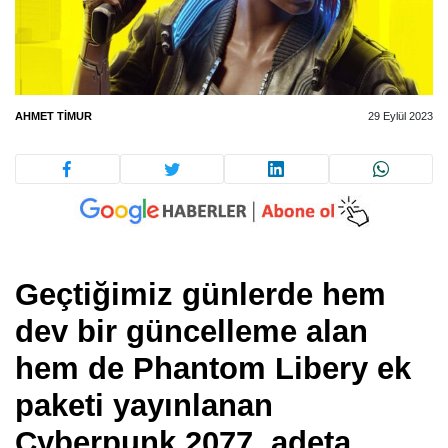
AHMET TIMUR
29 Eylül 2023
Geçtiğimiz günlerde hem
dev bir güncelleme alan
hem de Phantom Libery ek
paketi yayınlanan
Cyberpunk 2077, adeta