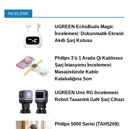
İNCELEME
UGREEN EchoBuds Magic
İncelemesi: Dokunmatik Ekranlı
Akıllı Şarj Kutusu
Philips 3’ü 1 Arada Qi Kablosuz
Şarj İstasyonu İncelemesi:
Masaüstünde Kablo
Kalabalığına Son
UGREEN Uno RG İncelemesi:
Robot Tasarımlı GaN Şarj Cihazı
Philips 5000 Serisi (TAH5209):