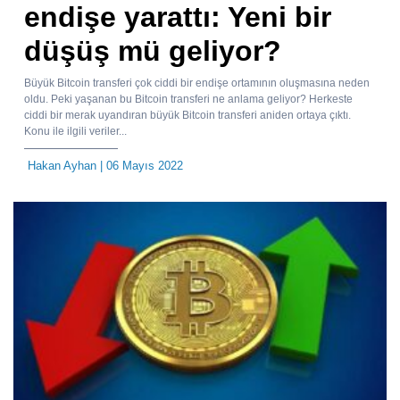
endişe yarattı: Yeni bir
düşüş mü geliyor?
Büyük Bitcoin transferi çok ciddi bir endişe ortamının oluşmasına neden
oldu. Peki yaşanan bu Bitcoin transferi ne anlama geliyor? Herkeste
ciddi bir merak uyandıran büyük Bitcoin transferi aniden ortaya çıktı.
Konu ile ilgili veriler...
Hakan Ayhan
| 06 Mayıs 2022