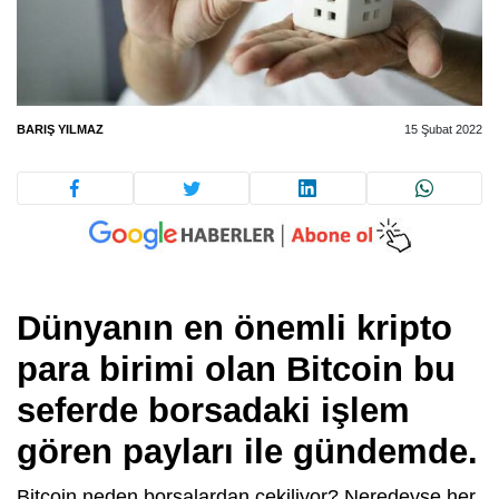
BARIŞ YILMAZ
15 Şubat 2022
Dünyanın en önemli kripto
para birimi olan Bitcoin bu
seferde borsadaki işlem
gören payları ile gündemde.
Bitcoin neden borsalardan çekiliyor? Neredeyse her