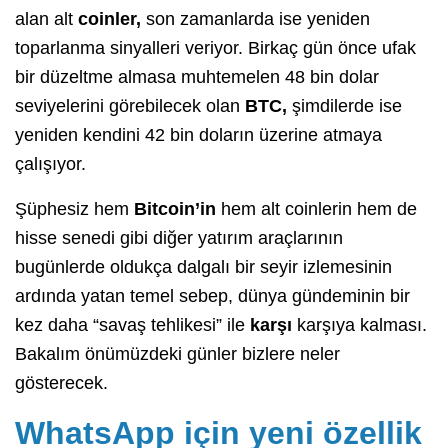
alan alt
coinler,
son zamanlarda ise yeniden
toparlanma sinyalleri veriyor. Birkaç gün önce ufak
bir düzeltme almasa muhtemelen 48 bin dolar
seviyelerini görebilecek olan
BTC,
şimdilerde ise
yeniden kendini 42 bin doların üzerine atmaya
çalışıyor.
Şüphesiz hem
Bitcoin’in
hem alt coinlerin hem de
hisse senedi gibi diğer yatırım araçlarının
bugünlerde oldukça dalgalı bir seyir izlemesinin
ardında yatan temel sebep, dünya gündeminin bir
kez daha “savaş tehlikesi” ile
karşı
karşıya kalması.
Bakalım önümüzdeki günler bizlere neler
gösterecek.
WhatsApp için yeni özellik