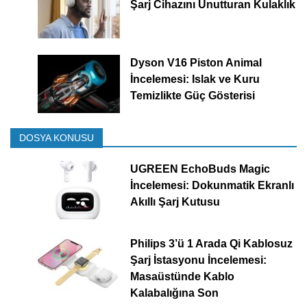
Şarj Cihazını Unutturan Kulaklık
Dyson V16 Piston Animal
İncelemesi: Islak ve Kuru
Temizlikte Güç Gösterisi
DOSYA KONUSU
UGREEN EchoBuds Magic
İncelemesi: Dokunmatik Ekranlı
Akıllı Şarj Kutusu
Philips 3’ü 1 Arada Qi Kablosuz
Şarj İstasyonu İncelemesi:
Masaüstünde Kablo
Kalabalığına Son