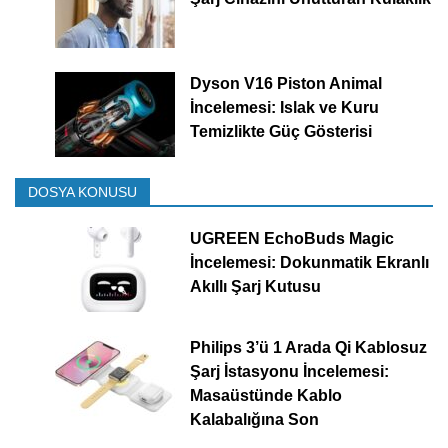
Dyson V16 Piston Animal
İncelemesi: Islak ve Kuru
Temizlikte Güç Gösterisi
DOSYA KONUSU
UGREEN EchoBuds Magic
İncelemesi: Dokunmatik Ekranlı
Akıllı Şarj Kutusu
Philips 3’ü 1 Arada Qi Kablosuz
Şarj İstasyonu İncelemesi:
Masaüstünde Kablo
Kalabalığına Son