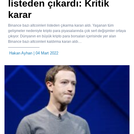
listeden çıkardı: Kritik
karar
Binance bazı altcoinleri listeden çıkarma kararı aldı. Yaşanan tüm
gelişmeler nedeniyle kripto para piyasalarında çok sert değişimler ortaya
çıkıyor. Dünyanın en büyük kripto para borsaları içerisinde yer alan
Binance bazı altcoinleri kaldırma kararı aldı....
Hakan Ayhan
| 04 Mart 2022