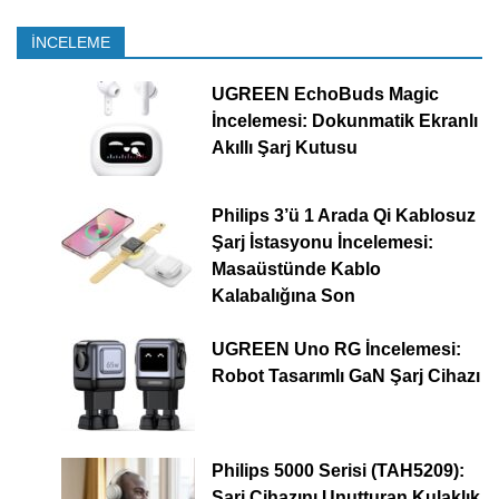
İNCELEME
UGREEN EchoBuds Magic
İncelemesi: Dokunmatik Ekranlı
Akıllı Şarj Kutusu
Philips 3’ü 1 Arada Qi Kablosuz
Şarj İstasyonu İncelemesi:
Masaüstünde Kablo
Kalabalığına Son
UGREEN Uno RG İncelemesi:
Robot Tasarımlı GaN Şarj Cihazı
Philips 5000 Serisi (TAH5209):
Şarj Cihazını Unutturan Kulaklık