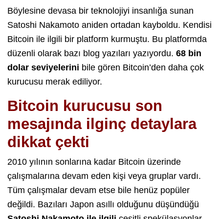
Böylesine devasa bir teknolojiyi insanlığa sunan
Satoshi Nakamoto aniden ortadan kayboldu. Kendisi
Bitcoin ile ilgili bir platform kurmuştu. Bu platformda
düzenli olarak bazı blog yazıları yazıyordu.
68 bin
dolar seviyelerini
bile gören Bitcoin’den daha çok
kurucusu merak ediliyor.
Bitcoin kurucusu son
mesajında ilginç detaylara
dikkat çekti
2010 yılının sonlarına kadar Bitcoin üzerinde
çalışmalarına devam eden kişi veya gruplar vardı.
Tüm çalışmalar devam etse bile henüz popüler
değildi. Bazıları Japon asıllı olduğunu düşündüğü
Satoshi Nakamoto ile ilgili
çeşitli spekülasyonlar