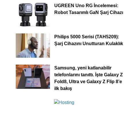
UGREEN Uno RG İncelemesi:
Robot Tasarımlı GaN Şarj Cihazı
Philips 5000 Serisi (TAH5209):
Şarj Cihazını Unutturan Kulaklık
Samsung, yeni katlanabilir
telefonlarını tanıttı. İşte Galaxy Z
Fold8, Ultra ve Galaxy Z Flip 8’e
ilk bakış