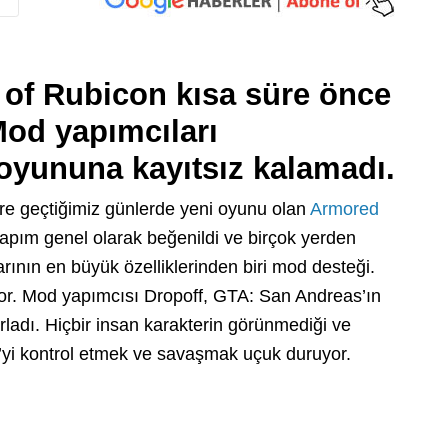
 of Rubicon kısa süre önce
Mod yapımcıları
oyununa kayıtsız kalamadı.
re geçtiğimiz günlerde yeni oyunu olan
Armored
apım genel olarak beğenildi ve birçok yerden
ının en büyük özelliklerinden biri mod desteği.
r. Mod yapımcısı Dropoff, GTA: San Andreas’ın
ladı. Hiçbir insan karakterin görünmediği ve
yi kontrol etmek ve savaşmak uçuk duruyor.