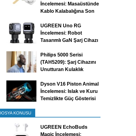
İncelemesi: Masaüstünde
Kablo Kalabalığına Son
UGREEN Uno RG
İncelemesi: Robot
Tasarımlı GaN Şarj Cihazı
Philips 5000 Serisi
(TAH5209): Şarj Cihazını
Unutturan Kulaklık
Dyson V16 Piston Animal
İncelemesi: Islak ve Kuru
Temizlikte Güç Gösterisi
DOSYA KONUSU
UGREEN EchoBuds
Magic İncelemesi: