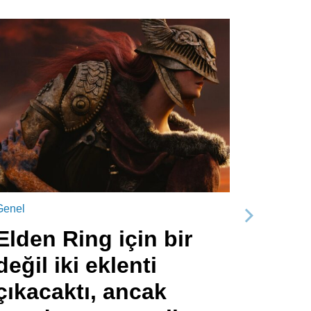
Genel
Sonraki
Elden Ring için bir
değil iki eklenti
çıkacaktı, ancak