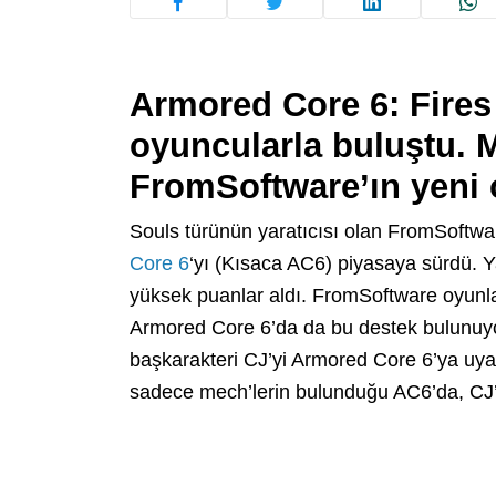
Armored Core 6: Fires
oyuncularla buluştu. 
FromSoftware’ın yeni 
Souls türünün yaratıcısı olan FromSoftwa
Core 6
‘yı (Kısaca AC6) piyasaya sürdü. Y
yüksek puanlar aldı. FromSoftware oyunlar
Armored Core 6’da da bu destek bulunuyo
başkarakteri CJ’yi Armored Core 6’ya uyar
sadece mech’lerin bulunduğu AC6’da, CJ’