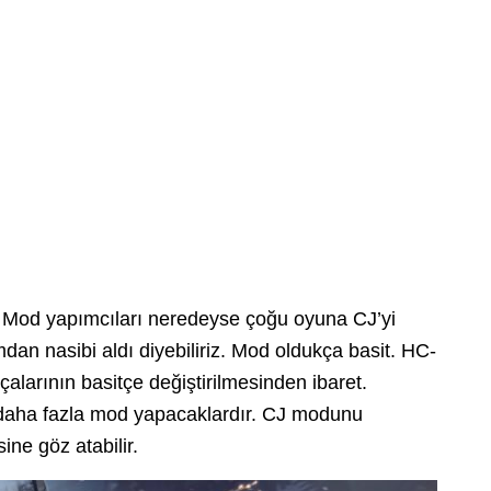
Mod yapımcıları neredeyse çoğu oyuna CJ’yi
dan nasibi aldı diyebiliriz. Mod oldukça basit. HC-
arının basitçe değiştirilmesinden ibaret.
aha fazla mod yapacaklardır. CJ modunu
ne göz atabilir.