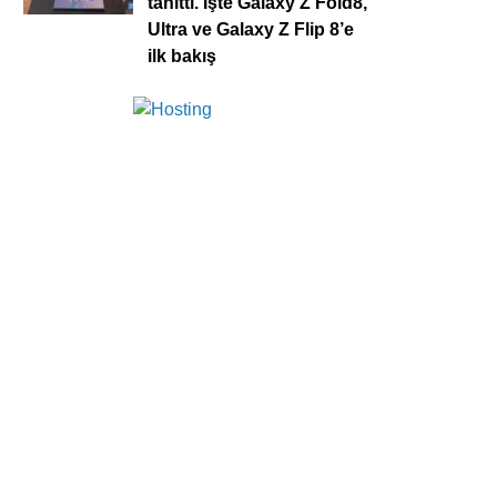
tanıttı. İşte Galaxy Z Fold8,
Ultra ve Galaxy Z Flip 8’e
ilk bakış