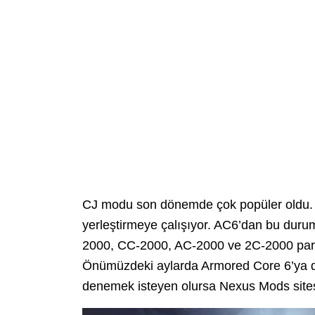
CJ modu son dönemde çok popüler oldu. 
yerleştirmeye çalışıyor. AC6’dan bu durum
2000, CC-2000, AC-2000 ve 2C-2000 parçal
Önümüzdeki aylarda Armored Core 6’ya d
denemek isteyen olursa Nexus Mods sitesi