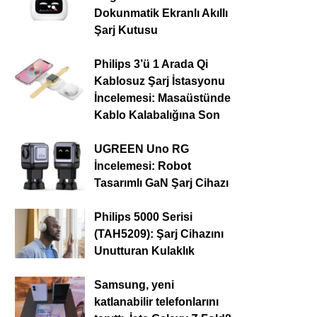
Dokunmatik Ekranlı Akıllı
Şarj Kutusu
Philips 3’ü 1 Arada Qi
Kablosuz Şarj İstasyonu
İncelemesi: Masaüstünde
Kablo Kalabalığına Son
UGREEN Uno RG
İncelemesi: Robot
Tasarımlı GaN Şarj Cihazı
Philips 5000 Serisi
(TAH5209): Şarj Cihazını
Unutturan Kulaklık
Samsung, yeni
katlanabilir telefonlarını