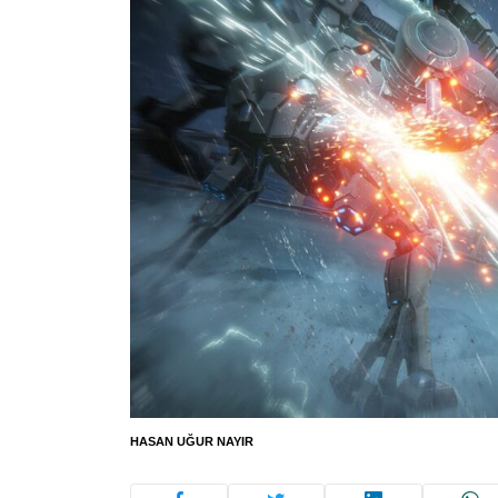
HASAN UĞUR NAYIR