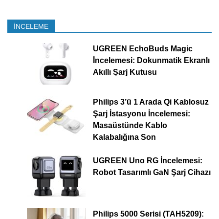
İNCELEME
UGREEN EchoBuds Magic
İncelemesi: Dokunmatik Ekranlı
Akıllı Şarj Kutusu
Philips 3’ü 1 Arada Qi Kablosuz
Şarj İstasyonu İncelemesi:
Masaüstünde Kablo
Kalabalığına Son
UGREEN Uno RG İncelemesi:
Robot Tasarımlı GaN Şarj Cihazı
Philips 5000 Serisi (TAH5209):