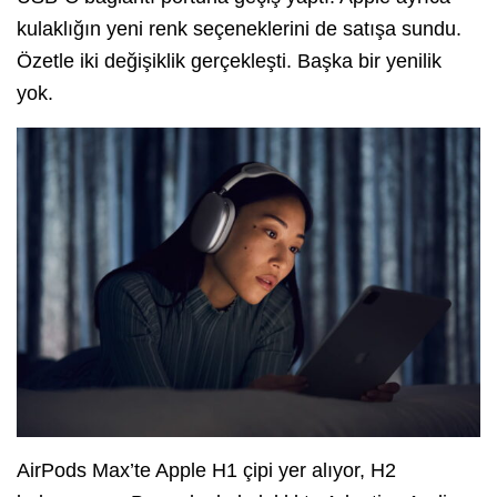
kulaklığın yeni renk seçeneklerini de satışa sundu.
Özetle iki değişiklik gerçekleşti. Başka bir yenilik
yok.
AirPods Max’te Apple H1 çipi yer alıyor, H2