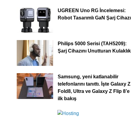
UGREEN Uno RG İncelemesi:
Robot Tasarımlı GaN Şarj Cihazı
Philips 5000 Serisi (TAH5209):
Şarj Cihazını Unutturan Kulaklık
Samsung, yeni katlanabilir
telefonlarını tanıttı. İşte Galaxy Z
Fold8, Ultra ve Galaxy Z Flip 8’e
ilk bakış