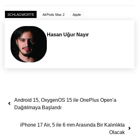
SCHLAGWORTE
AirPods Max 2
Apple
Hasan Uğur Nayır
Yazı dolaşımı
Android 15, OxygenOS 15 ile OnePlus Open’a
Dağıtılmaya Başlandı
iPhone 17 Air, 5 ile 6 mm Arasında Bir Kalınlıkta
Olacak