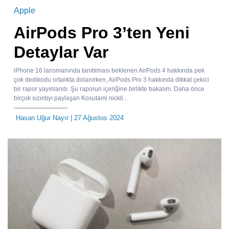
Apple
AirPods Pro 3’ten Yeni
Detaylar Var
iPhone 16 lansmanında tanıtılması beklenen AirPods 4 hakkında pek
çok dedikodu ortalıkta dolanırken, AirPods Pro 3 hakkında dikkat çekici
bir rapor yayınlandı. Şu raporun içeriğine birlikte bakalım. Daha önce
birçok sızıntıyı paylaşan Kosutami nickli...
Hasan Uğur Nayır
| 27 Ağustos 2024