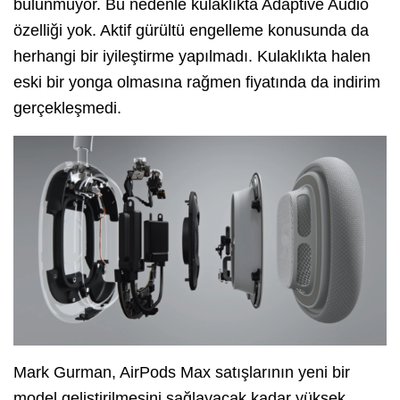
bulunmuyor. Bu nedenle kulaklıkta Adaptive Audio
özelliği yok. Aktif gürültü engelleme konusunda da
herhangi bir iyileştirme yapılmadı. Kulaklıkta halen
eski bir yonga olmasına rağmen fiyatında da indirim
gerçekleşmedi.
Mark Gurman, AirPods Max satışlarının yeni bir
model geliştirilmesini sağlayacak kadar yüksek