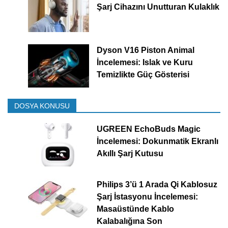
Şarj Cihazını Unutturan Kulaklık
Dyson V16 Piston Animal
İncelemesi: Islak ve Kuru
Temizlikte Güç Gösterisi
DOSYA KONUSU
UGREEN EchoBuds Magic
İncelemesi: Dokunmatik Ekranlı
Akıllı Şarj Kutusu
Philips 3’ü 1 Arada Qi Kablosuz
Şarj İstasyonu İncelemesi:
Masaüstünde Kablo
Kalabalığına Son