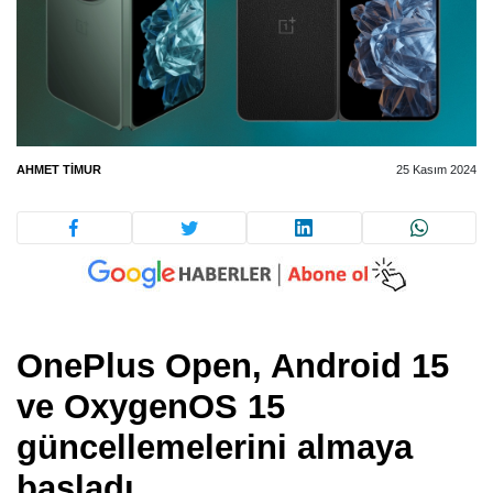
AHMET TIMUR
25 Kasım 2024
OnePlus Open, Android 15
ve OxygenOS 15
güncellemelerini almaya
başladı.