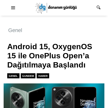
Ana dolaşım
Genel
Android 15, OxygenOS
15 ile OnePlus Open’a
Dağıtılmaya Başlandı
GENEL
GUNDEM
HABER