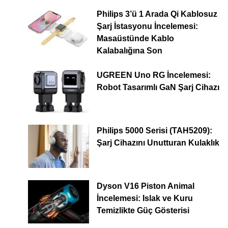
Philips 3’ü 1 Arada Qi Kablosuz
Şarj İstasyonu İncelemesi:
Masaüstünde Kablo
Kalabalığına Son
UGREEN Uno RG İncelemesi:
Robot Tasarımlı GaN Şarj Cihazı
Philips 5000 Serisi (TAH5209):
Şarj Cihazını Unutturan Kulaklık
Dyson V16 Piston Animal
İncelemesi: Islak ve Kuru
Temizlikte Güç Gösterisi