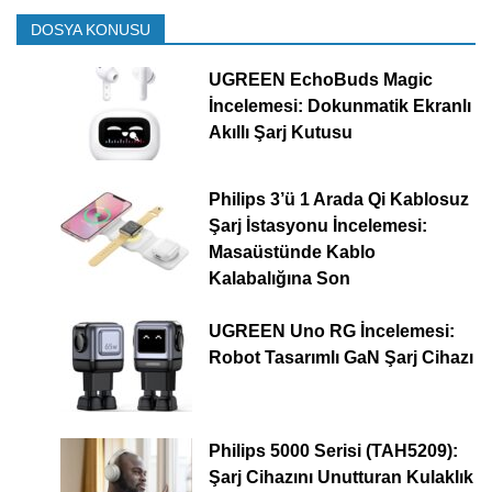
DOSYA KONUSU
UGREEN EchoBuds Magic
İncelemesi: Dokunmatik Ekranlı
Akıllı Şarj Kutusu
Philips 3’ü 1 Arada Qi Kablosuz
Şarj İstasyonu İncelemesi:
Masaüstünde Kablo
Kalabalığına Son
UGREEN Uno RG İncelemesi:
Robot Tasarımlı GaN Şarj Cihazı
Philips 5000 Serisi (TAH5209):
Şarj Cihazını Unutturan Kulaklık