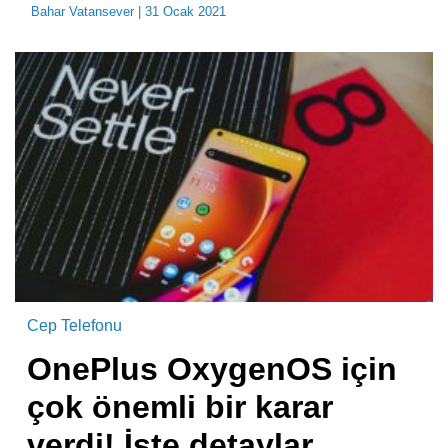
Bahar Vatansever
| 31 Ocak 2021
Cep Telefonu
OnePlus OxygenOS için
çok önemli bir karar
verdi! İşte detaylar