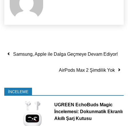
Yazı dolaşımı
Samsung, Apple ile Dalga Geçmeye Devam Ediyor!
AirPods Max 2 Şimdilik Yok
İNCELEME
UGREEN EchoBuds Magic
İncelemesi: Dokunmatik Ekranlı
Akıllı Şarj Kutusu