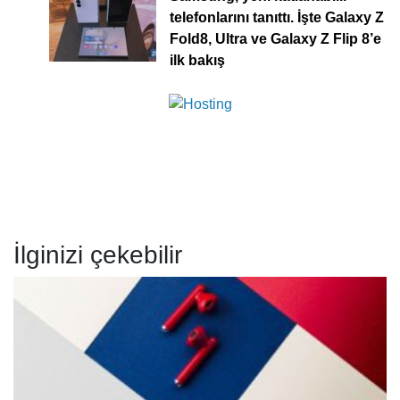
telefonlarını tanıttı. İşte Galaxy Z
Fold8, Ultra ve Galaxy Z Flip 8’e
ilk bakış
İlginizi çekebilir