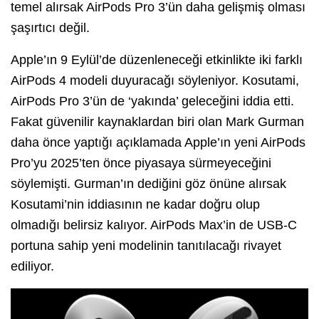
temel alırsak AirPods Pro 3’ün daha gelişmiş olması
şaşırtıcı değil.
Apple’ın 9 Eylül’de düzenleneceği etkinlikte iki farklı
AirPods 4 modeli duyuracağı söyleniyor. Kosutami,
AirPods Pro 3’ün de ‘yakında’ geleceğini iddia etti.
Fakat güvenilir kaynaklardan biri olan Mark Gurman
daha önce yaptığı açıklamada Apple’ın yeni AirPods
Pro’yu 2025’ten önce piyasaya sürmeyeceğini
söylemişti. Gurman’ın dediğini göz önüne alırsak
Kosutami’nin iddiasının ne kadar doğru olup
olmadığı belirsiz kalıyor. AirPods Max’in de USB-C
portuna sahip yeni modelinin tanıtılacağı rivayet
ediliyor.