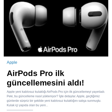
Apple
AirPods Pro ilk
güncellemesini aldı!
Apple yeni kablosuz kulaklığı AirPods Pro için ilk güncellemeyi yayınladı.
Peki, bu güncelleme nasıl yükleniyor? İşte detaylar. Apple, geçtiğimiz
günlerde sürpriz bir şekilde yeni kablosuz kulaklığını satışa sunmuştu.
Kulak içi yapıda olan bu yeni...