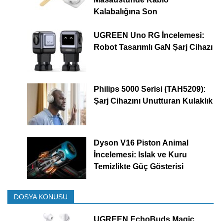
Kalabalığına Son
UGREEN Uno RG İncelemesi:
Robot Tasarımlı GaN Şarj Cihazı
Philips 5000 Serisi (TAH5209):
Şarj Cihazını Unutturan Kulaklık
Dyson V16 Piston Animal
İncelemesi: Islak ve Kuru
Temizlikte Güç Gösterisi
DOSYA KONUSU
UGREEN EchoBuds Magic