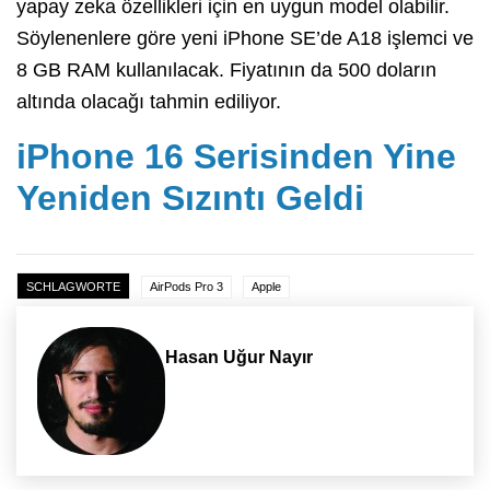
yapay zeka özellikleri için en uygun model olabilir.
Söylenenlere göre yeni iPhone SE’de A18 işlemci ve
8 GB RAM kullanılacak. Fiyatının da 500 doların
altında olacağı tahmin ediliyor.
iPhone 16 Serisinden Yine
Yeniden Sızıntı Geldi
SCHLAGWORTE
AirPods Pro 3
Apple
Hasan Uğur Nayır