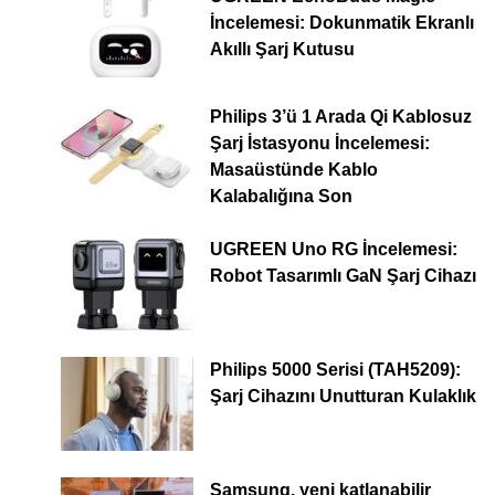
İncelemesi: Dokunmatik Ekranlı
Akıllı Şarj Kutusu
Philips 3’ü 1 Arada Qi Kablosuz
Şarj İstasyonu İncelemesi:
Masaüstünde Kablo
Kalabalığına Son
UGREEN Uno RG İncelemesi:
Robot Tasarımlı GaN Şarj Cihazı
Philips 5000 Serisi (TAH5209):
Şarj Cihazını Unutturan Kulaklık
Samsung, yeni katlanabilir