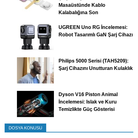
Masaüstünde Kablo
Kalabalığına Son
UGREEN Uno RG İncelemesi:
Robot Tasarımlı GaN Şarj Cihazı
Philips 5000 Serisi (TAH5209):
Şarj Cihazını Unutturan Kulaklık
Dyson V16 Piston Animal
İncelemesi: Islak ve Kuru
Temizlikte Güç Gösterisi
DOSYA KONUSU