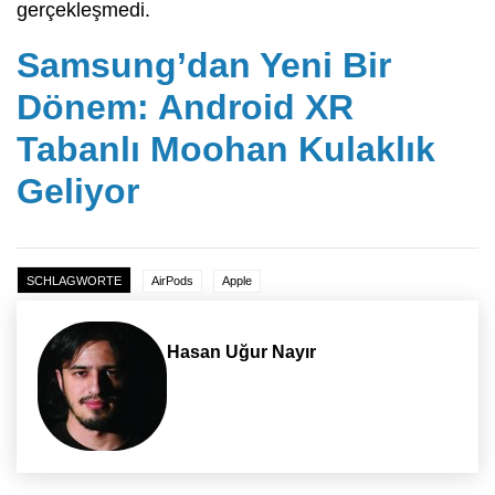
gerçekleşmedi.
Samsung’dan Yeni Bir
Dönem: Android XR
Tabanlı Moohan Kulaklık
Geliyor
SCHLAGWORTE
AirPods
Apple
Hasan Uğur Nayır