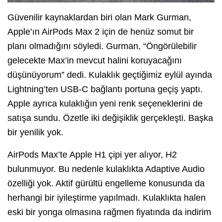
Güvenilir kaynaklardan biri olan Mark Gurman,
Apple’ın AirPods Max 2 için de henüz somut bir
planı olmadığını söyledi. Gurman, “Öngörülebilir
gelecekte Max’in mevcut halini koruyacağını
düşünüyorum” dedi. Kulaklık geçtiğimiz eylül ayında
Lightning’ten USB-C bağlantı portuna geçiş yaptı.
Apple ayrıca kulaklığın yeni renk seçeneklerini de
satışa sundu. Özetle iki değişiklik gerçekleşti. Başka
bir yenilik yok.
AirPods Max’te Apple H1 çipi yer alıyor, H2
bulunmuyor. Bu nedenle kulaklıkta Adaptive Audio
özelliği yok. Aktif gürültü engelleme konusunda da
herhangi bir iyileştirme yapılmadı. Kulaklıkta halen
eski bir yonga olmasına rağmen fiyatında da indirim