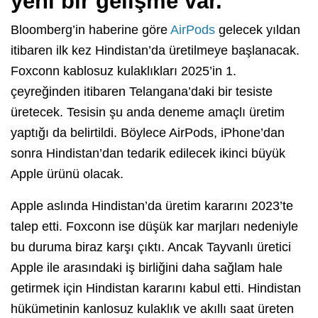
yeni bir gelişme var.
Bloomberg’in haberine göre
AirPods
gelecek yıldan
itibaren ilk kez Hindistan’da üretilmeye başlanacak.
Foxconn kablosuz kulaklıkları 2025’in 1.
çeyreğinden itibaren Telangana’daki bir tesiste
üretecek. Tesisin şu anda deneme amaçlı üretim
yaptığı da belirtildi. Böylece AirPods, iPhone’dan
sonra Hindistan’dan tedarik edilecek ikinci büyük
Apple ürünü olacak.
Apple aslında Hindistan’da üretim kararını 2023’te
talep etti. Foxconn ise düşük kar marjları nedeniyle
bu duruma biraz karşı çıktı. Ancak Tayvanlı üretici
Apple ile arasındaki iş birliğini daha sağlam hale
getirmek için Hindistan kararını kabul etti. Hindistan
hükümetinin kanlosuz kulaklık ve akıllı saat üreten