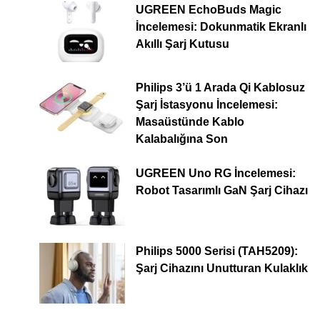
UGREEN EchoBuds Magic
İncelemesi: Dokunmatik Ekranlı
Akıllı Şarj Kutusu
Philips 3’ü 1 Arada Qi Kablosuz
Şarj İstasyonu İncelemesi:
Masaüstünde Kablo
Kalabalığına Son
UGREEN Uno RG İncelemesi:
Robot Tasarımlı GaN Şarj Cihazı
Philips 5000 Serisi (TAH5209):
Şarj Cihazını Unutturan Kulaklık