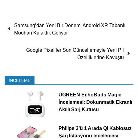
Yazı dolaşımı
Samsung’dan Yeni Bir Dönem: Android XR Tabanlı
Moohan Kulaklık Geliyor
Google Pixel’ler Son Güncellemeyle Yeni Pil
Özelliklerine Kavuştu
İNCELEME
UGREEN EchoBuds Magic
İncelemesi: Dokunmatik Ekranlı
Akıllı Şarj Kutusu
Philips 3’ü 1 Arada Qi Kablosuz
Şarj İstasyonu İncelemesi: