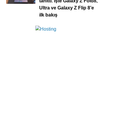
tanıttı. İşte Galaxy Z Fold8,
Ultra ve Galaxy Z Flip 8’e
ilk bakış