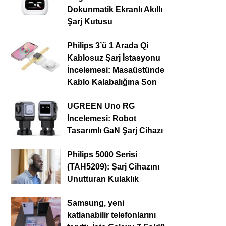
Dokunmatik Ekranlı Akıllı
Şarj Kutusu
Philips 3’ü 1 Arada Qi
Kablosuz Şarj İstasyonu
İncelemesi: Masaüstünde
Kablo Kalabalığına Son
UGREEN Uno RG
İncelemesi: Robot
Tasarımlı GaN Şarj Cihazı
Philips 5000 Serisi
(TAH5209): Şarj Cihazını
Unutturan Kulaklık
Samsung, yeni
katlanabilir telefonlarını