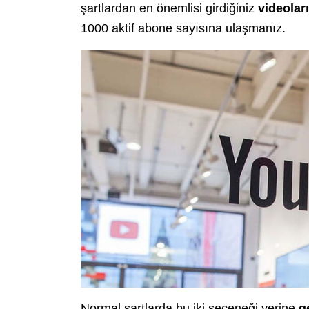
şartlardan en önemlisi girdiğiniz
videolar
1000 aktif abone sayısına ulaşmanız.
Normal şartlarda bu iki seçeneği yerine
g