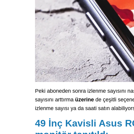
Peki aboneden sonra izlenme sayısını nası
sayısını arttırma
üzerine
de çeşitli seçen
izlenme sayısı ya da saati satın alabiliyo
49 İnç Kavisli Asus