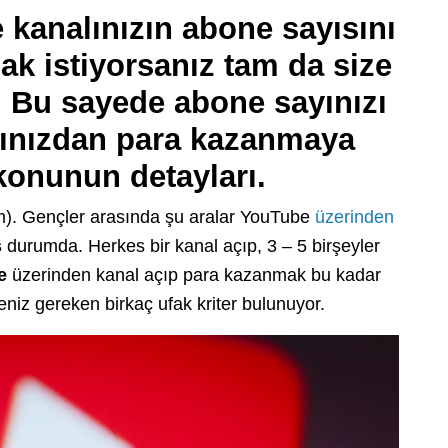
 kanalınızın abone sayısını
rmak istiyorsanız tam da size
. Bu sayede abone sayınızı
lınızdan para kazanmaya
 konunun detayları.
). Gençler arasında şu aralar YouTube
üzerinden
ş
durumda. Herkes bir kanal açıp, 3 – 5 birşeyler
e
üzerinden kanal açıp para kazanmak bu kadar
eniz gereken birkaç ufak kriter bulunuyor.