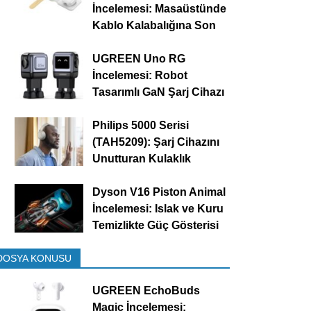
İncelemesi: Masaüstünde
Kablo Kalabalığına Son
UGREEN Uno RG
İncelemesi: Robot
Tasarımlı GaN Şarj Cihazı
Philips 5000 Serisi
(TAH5209): Şarj Cihazını
Unutturan Kulaklık
Dyson V16 Piston Animal
İncelemesi: Islak ve Kuru
Temizlikte Güç Gösterisi
DOSYA KONUSU
UGREEN EchoBuds
Magic İncelemesi: