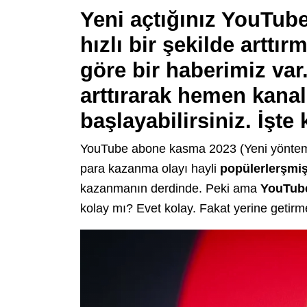
Yeni açtığınız YouTube
hızlı bir şekilde arttı
göre bir haberimiz var
arttırarak hemen kana
başlayabilirsiniz. İşte
YouTube abone kasma 2023 (Yeni yöntem
para kazanma olayı hayli
popülerlerşmi
kazanmanın derdinde. Peki ama
YouTub
kolay mı? Evet kolay. Fakat yerine getirm