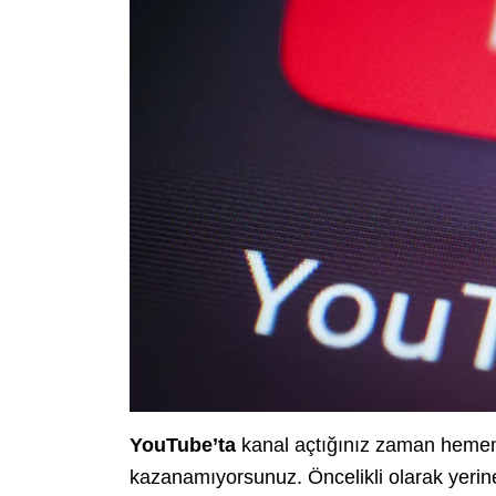
YouTube’ta
kanal açtığınız zaman hemen 
kazanamıyorsunuz. Öncelikli olarak yerine