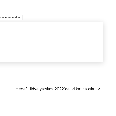
abone satın alma
Hedefli fidye yazılımı 2022’de iki katına çıktı