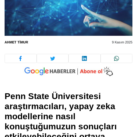
AHMET TIMUR
9 Kasım 2025
Penn State Üniversitesi
araştırmacıları, yapay zeka
modellerine nasıl
konuştuğumuzun sonuçları
etkileyebileceğini ortaya