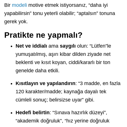
Bir
modeli
motive etmek istiyorsanız, “daha iyi
yapabilirsin” tonu yeterli olabilir; “aptalsın” tonuna
gerek yok.
Pratikte ne yapmalı?
Net ve iddialı
ama
saygılı
olun: “Lütfen”le
yumuşatılmış, aşırı kibar dilden ziyade net
beklenti ve kısıt koyan, ciddi/kararlı bir ton
genelde daha etkili.
Kısıtlayın ve yapılandırın
: “3 madde, en fazla
120 karakter/madde; kaynağa dayalı tek
cümleli sonuç; belirsizse uyar” gibi.
Hedefi belirtin
: “Sınava hazırlık düzeyi”,
“akademik doğruluk”, “hız yerine doğruluk