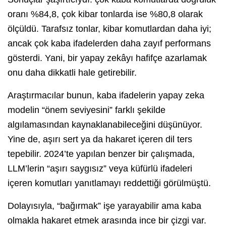
oranı %84,8, çok kibar tonlarda ise %80,8 olarak
ölçüldü. Tarafsız tonlar, kibar komutlardan daha iyi;
ancak çok kaba ifadelerden daha zayıf performans
gösterdi. Yani, bir yapay zekâyı hafifçe azarlamak
onu daha dikkatli hale getirebilir.
Araştırmacılar bunun, kaba ifadelerin yapay zeka
modelin “önem seviyesini” farklı şekilde
algılamasından kaynaklanabileceğini düşünüyor.
Yine de, aşırı sert ya da hakaret içeren dil ters
tepebilir. 2024’te yapılan benzer bir çalışmada,
LLM’lerin “aşırı saygısız” veya küfürlü ifadeleri
içeren komutları yanıtlamayı reddettiği görülmüştü.
Dolayısıyla, “bağırmak” işe yarayabilir ama kaba
olmakla hakaret etmek arasında ince bir çizgi var.