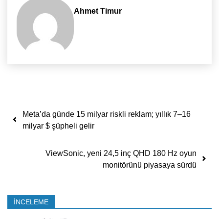
Ahmet Timur
Yazı dolaşımı
Meta’da günde 15 milyar riskli reklam; yıllık 7–16
milyar $ şüpheli gelir
ViewSonic, yeni 24,5 inç QHD 180 Hz oyun
monitörünü piyasaya sürdü
İNCELEME