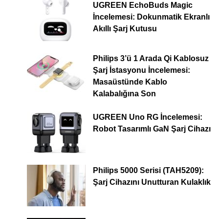
UGREEN EchoBuds Magic
İncelemesi: Dokunmatik Ekranlı
Akıllı Şarj Kutusu
Philips 3’ü 1 Arada Qi Kablosuz
Şarj İstasyonu İncelemesi:
Masaüstünde Kablo
Kalabalığına Son
UGREEN Uno RG İncelemesi:
Robot Tasarımlı GaN Şarj Cihazı
Philips 5000 Serisi (TAH5209):
Şarj Cihazını Unutturan Kulaklık