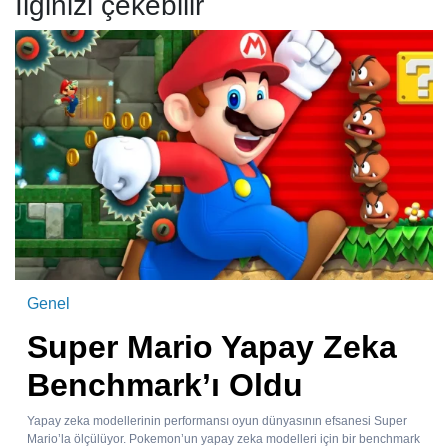
İlginizi çekebilir
Genel
Super Mario Yapay Zeka
Benchmark’ı Oldu
Yapay zeka modellerinin performansı oyun dünyasının efsanesi Super
Mario’la ölçülüyor. Pokemon’un yapay zeka modelleri için bir benchmark