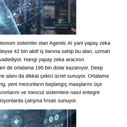
 otonom sistemler olan Agentic AI yani yapay zeka
deyse 42 bin aktif iş ilanına sahip bu alan, uzman
ir vadediyor. Hangi yapay zeka aracının
ileri de ortalama 195 bin dolar kazanıyor. Deep
e alanı da dikkat çekici ücret sunuyor. Ortalama
ng, yeni mezunların başlangıç maaşlarını üçe
, sınırlarını ve mevcut sistemlere nasıl entegre
isyonlarda çalışma fırsatı sunuyor.