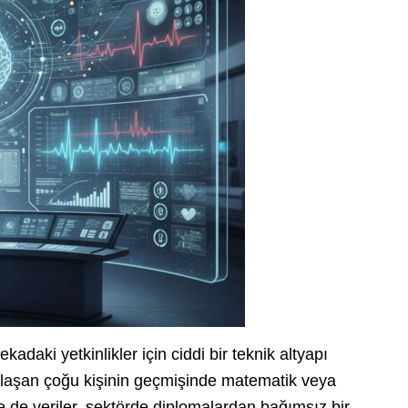
aki yetkinlikler için ciddi bir teknik altyapı
ulaşan çoğu kişinin geçmişinde matematik veya
Yine de veriler, sektörde diplomalardan bağımsız bir