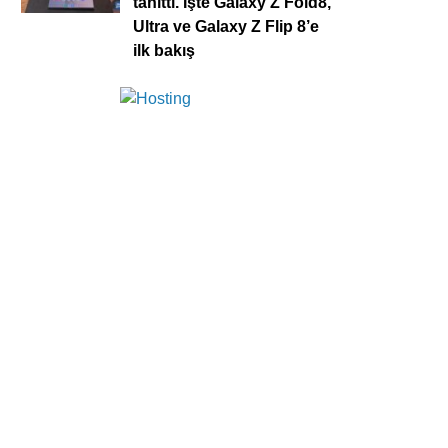
tanıttı. İşte Galaxy Z Fold8,
Ultra ve Galaxy Z Flip 8’e
ilk bakış