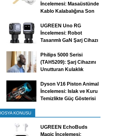
İncelemesi: Masaüstünde
Kablo Kalabalığına Son
UGREEN Uno RG
İncelemesi: Robot
Tasarımlı GaN Şarj Cihazı
Philips 5000 Serisi
(TAH5209): Şarj Cihazını
Unutturan Kulaklık
Dyson V16 Piston Animal
İncelemesi: Islak ve Kuru
Temizlikte Güç Gösterisi
DOSYA KONUSU
UGREEN EchoBuds
Magic İncelemesi: