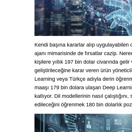
Kendi başına kararlar alıp uygulayabilen
ajanı mimarisinde de fırsatlar cazip. Nere
kişilere yıllık 197 bin dolar civarında gel
geliştirileceğine karar veren ürün yönetic
Learning veya Türkçe adıyla derin öğrenm
maaşı 179 bin dolara ulaşan Deep Learni
katlıyor. Dil modellerinin nasıl çalıştığını
edileceğini öğrenmek 180 bin dolarlık poz