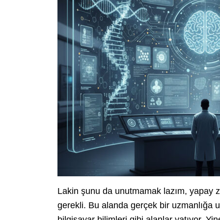
Lakin şunu da unutmamak lazım, yapay zekad
gerekli. Bu alanda gerçek bir uzmanlığa 
bilgisayar bilimleri gibi alanlar yatıyor. 