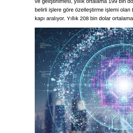
ve geliştirilmesi, yıllık ortalama 199 bin d
belirli işlere göre özelleştirme işlemi ol
kapı aralıyor. Yıllık 208 bin dolar ortalama 