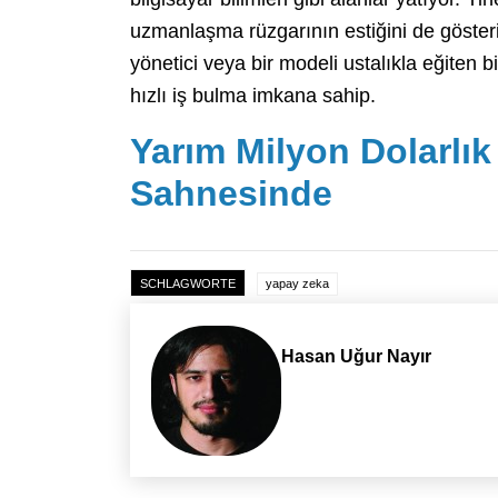
uzmanlaşma rüzgarının estiğini de gösteri
yönetici veya bir modeli ustalıkla eğiten
hızlı iş bulma imkana sahip.
Yarım Milyon Dolarlı
Sahnesinde
SCHLAGWORTE
yapay zeka
Hasan Uğur Nayır