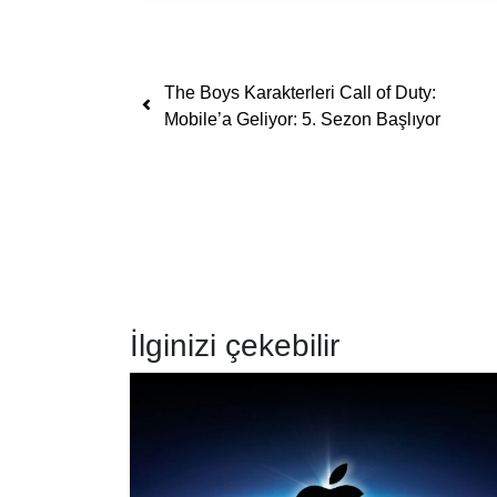
Yazı dolaşımı
The Boys Karakterleri Call of Duty:
Mobile’a Geliyor: 5. Sezon Başlıyor
İlginizi çekebilir