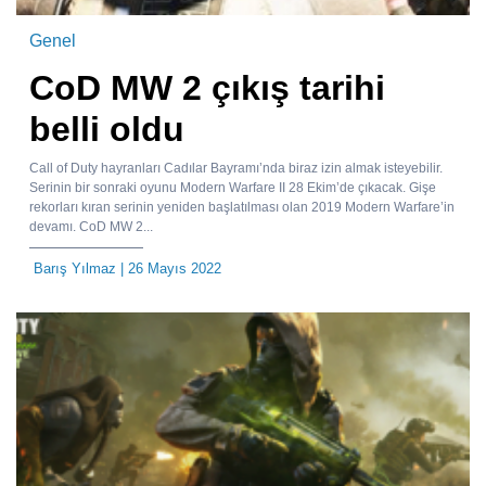
Genel
CoD MW 2 çıkış tarihi
belli oldu
Call of Duty hayranları Cadılar Bayramı’nda biraz izin almak isteyebilir.
Serinin bir sonraki oyunu Modern Warfare II 28 Ekim’de çıkacak. Gişe
rekorları kıran serinin yeniden başlatılması olan 2019 Modern Warfare’in
devamı. CoD MW 2...
Barış Yılmaz
| 26 Mayıs 2022