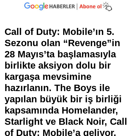
Call of Duty: Mobile’ın 5.
Sezonu olan “Revenge”in
28 Mayıs’ta başlamasıyla
birlikte aksiyon dolu bir
kargaşa mevsimine
hazırlanın. The Boys ile
yapılan büyük bir iş birliği
kapsamında Homelander,
Starlight ve Black Noir, Call
of Duty: Mobile’a geliyor.