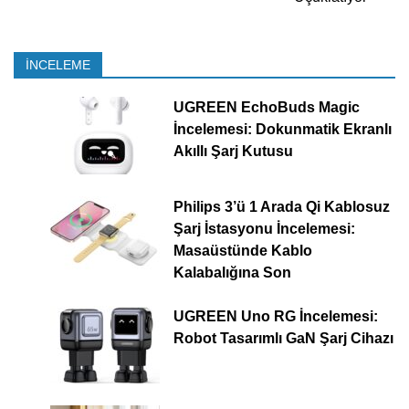
İNCELEME
UGREEN EchoBuds Magic
İncelemesi: Dokunmatik Ekranlı
Akıllı Şarj Kutusu
Philips 3’ü 1 Arada Qi Kablosuz
Şarj İstasyonu İncelemesi:
Masaüstünde Kablo
Kalabalığına Son
UGREEN Uno RG İncelemesi:
Robot Tasarımlı GaN Şarj Cihazı