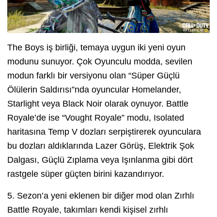
The Boys iş birliği, temaya uygun iki yeni oyun
modunu sunuyor. Çok Oyunculu modda, sevilen
modun farklı bir versiyonu olan “Süper Güçlü
Ölülerin Saldırısı”nda oyuncular Homelander,
Starlight veya Black Noir olarak oynuyor. Battle
Royale’de ise “Vought Royale” modu, Isolated
haritasına Temp V dozları serpiştirerek oyunculara
bu dozları aldıklarında Lazer Görüş, Elektrik Şok
Dalgası, Güçlü Zıplama veya Işınlanma gibi dört
rastgele süper güçten birini kazandırıyor.
5. Sezon’a yeni eklenen bir diğer mod olan Zırhlı
Battle Royale, takımları kendi kişisel zırhlı