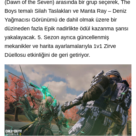
(Dawn of the Seven) arasında bir grup seçerek, The
Boys temalı Silah Taslakları ve Manta Ray – Deniz
Yağmacısı Görünümü de dahil olmak üzere bir
düzineden fazla Epik nadirlikte ödül kazanma şansı
yakalayacak. 5. Sezon ayrıca güncellenmiş
mekanikler ve harita ayarlamalarıyla 1v1 Zirve
Düellosu etkinliğini de geri getiriyor.