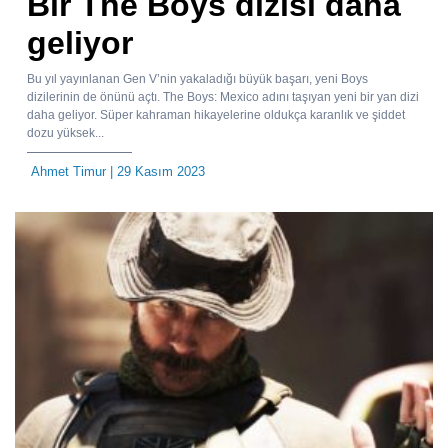
Bir The Boys dizisi daha
geliyor
Bu yıl yayınlanan Gen V’nin yakaladığı büyük başarı, yeni Boys
dizilerinin de önünü açtı. The Boys: Mexico adını taşıyan yeni bir yan dizi
daha geliyor. Süper kahraman hikayelerine oldukça karanlık ve şiddet
dozu yüksek...
Ahmet Timur
| 29 Kasım 2023