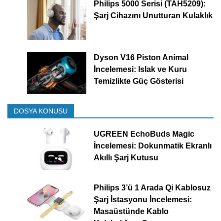
Philips 5000 Serisi (TAH5209):
Şarj Cihazını Unutturan Kulaklık
Dyson V16 Piston Animal
İncelemesi: Islak ve Kuru
Temizlikte Güç Gösterisi
DOSYA KONUSU
UGREEN EchoBuds Magic
İncelemesi: Dokunmatik Ekranlı
Akıllı Şarj Kutusu
Philips 3’ü 1 Arada Qi Kablosuz
Şarj İstasyonu İncelemesi:
Masaüstünde Kablo