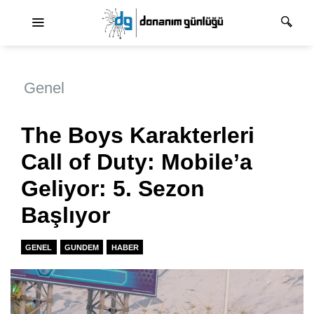
Ana dolaşım
Genel
The Boys Karakterleri
Call of Duty: Mobile’a
Geliyor: 5. Sezon
Başlıyor
GENEL
GUNDEM
HABER