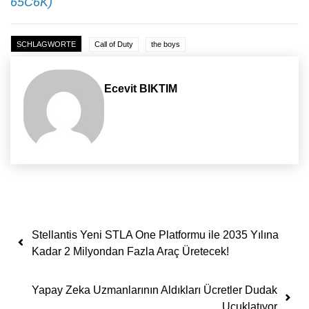
65C6K)
SCHLAGWORTE
Call of Duty
the boys
Ecevit BIKTIM
Yazı dolaşımı
Stellantis Yeni STLA One Platformu ile 2035 Yılına
Kadar 2 Milyondan Fazla Araç Üretecek!
Yapay Zeka Uzmanlarının Aldıkları Ücretler Dudak
Uçuklatıyor