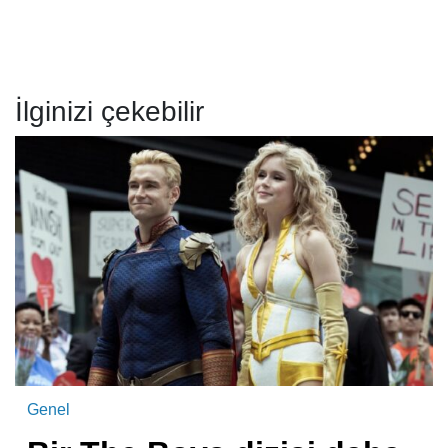
İlginizi çekebilir
Genel