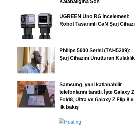
Kalabalığına Son
UGREEN Uno RG İncelemesi:
Robot Tasarımlı GaN Şarj Cihazı
Philips 5000 Serisi (TAH5209):
Şarj Cihazını Unutturan Kulaklık
Samsung, yeni katlanabilir
telefonlarını tanıttı. İşte Galaxy Z
Fold8, Ultra ve Galaxy Z Flip 8’e
ilk bakış