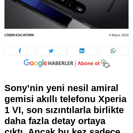
CISEM KOCATÜRK
4 Mayıs 2024
Sony’nin yeni nesil amiral
gemisi akıllı telefonu Xperia
1 VI, son sızıntılarla birlikte
daha fazla detay ortaya
çıktı. Ancak bu kez sadece