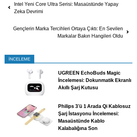
Yazı dolaşımı
Intel Yeni Core Ultra Serisi: Masaüstünde Yapay
Zeka Devrimi
Gençlerin Marka Tercihleri Ortaya Çıktı: En Sevilen
Markalar Bakın Hangileri Oldu
İNCELEME
UGREEN EchoBuds Magic
İncelemesi: Dokunmatik Ekranlı
Akıllı Şarj Kutusu
Philips 3’ü 1 Arada Qi Kablosuz
Şarj İstasyonu İncelemesi:
Masaüstünde Kablo
Kalabalığına Son