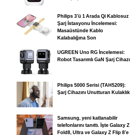
Philips 3’ü 1 Arada Qi Kablosuz
Şarj İstasyonu İncelemesi:
Masaüstünde Kablo
Kalabalığına Son
UGREEN Uno RG İncelemesi:
Robot Tasarımlı GaN Şarj Cihazı
Philips 5000 Serisi (TAH5209):
Şarj Cihazını Unutturan Kulaklık
Samsung, yeni katlanabilir
telefonlarını tanıttı. İşte Galaxy Z
Fold8, Ultra ve Galaxy Z Flip 8’e