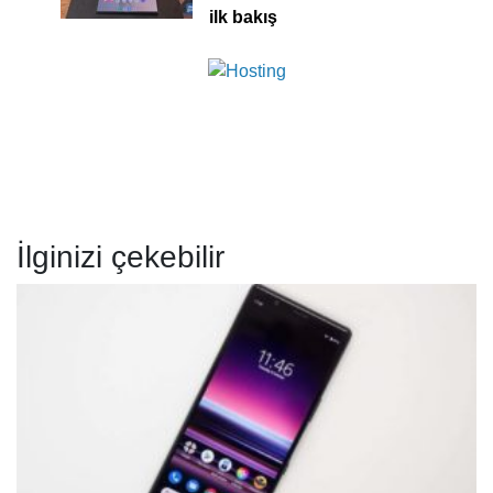
ilk bakış
İlginizi çekebilir