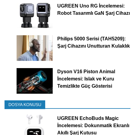
UGREEN Uno RG İncelemesi:
Robot Tasarımlı GaN Şarj Cihazı
Philips 5000 Serisi (TAH5209):
Şarj Cihazını Unutturan Kulaklık
Dyson V16 Piston Animal
İncelemesi: Islak ve Kuru
Temizlikte Güç Gösterisi
DOSYA KONUSU
UGREEN EchoBuds Magic
İncelemesi: Dokunmatik Ekranlı
Akıllı Şarj Kutusu