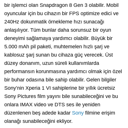
bir işlemci olan Snapdragon 8 Gen 3 olabilir. Mobil
oyuncular için bu cihazın bir FPS optimize edici ve
240Hz dokunmatik örnekleme hızı sunacağı
anlaşılıyor. Tüm bunlar daha sorunsuz bir oyun
deneyimi sağlamaya yardımcı olabilir. Büyük bir
5.000 mAh pil paketi, muhtemelen hızlı şarj ve
kablosuz şarj sunan bu cihaza güç verecek. Üst
düzey donanım, uzun süreli kullanımlarda
performansın korunmasına yardımcı olmak için özel
bir buhar odasına bile sahip olabilir. Gelen bilgiler
Sony’nin Xperia 1 VI sahiplerine bir yıllık ücretsiz
Sony Pictures film yayını bile sunabileceğini ve bu
onlara IMAX video ve DTS ses ile yeniden
düzenlenen beş adede kadar
Sony
filmine erişim
olanağı sunabileceğini ekliyor.