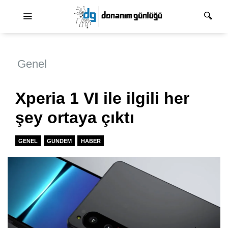
Ana dolaşım
Genel
Xperia 1 VI ile ilgili her
şey ortaya çıktı
GENEL
GUNDEM
HABER