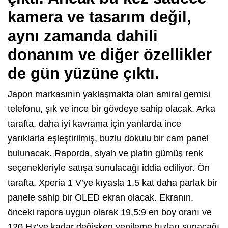
kamera ve tasarım değil,
aynı zamanda dahili
donanım ve diğer özellikler
de gün yüzüne çıktı.
Japon markasının yaklaşmakta olan amiral gemisi
telefonu, şık ve ince bir gövdeye sahip olacak. Arka
tarafta, daha iyi kavrama için yanlarda ince
yarıklarla eşleştirilmiş, buzlu dokulu bir cam panel
bulunacak. Raporda, siyah ve platin gümüş renk
seçenekleriyle satışa sunulacağı iddia ediliyor. Ön
tarafta, Xperia 1 V’ye kıyasla 1,5 kat daha parlak bir
panele sahip bir OLED ekran olacak. Ekranın,
önceki rapora uygun olarak 19,5:9 en boy oranı ve
120 Hz’ye kadar değişken yenileme hızları sunacağı