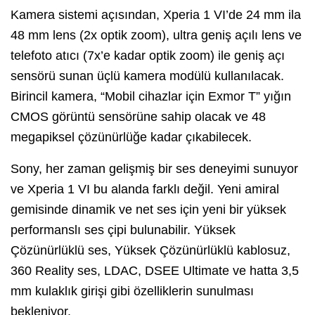
Kamera sistemi açısından, Xperia 1 VI’de 24 mm ila
48 mm lens (2x optik zoom), ultra geniş açılı lens ve
telefoto atıcı (7x’e kadar optik zoom) ile geniş açı
sensörü sunan üçlü kamera modülü kullanılacak.
Birincil kamera, “Mobil cihazlar için Exmor T” yığın
CMOS görüntü sensörüne sahip olacak ve 48
megapiksel çözünürlüğe kadar çıkabilecek.
Sony, her zaman gelişmiş bir ses deneyimi sunuyor
ve Xperia 1 VI bu alanda farklı değil. Yeni amiral
gemisinde dinamik ve net ses için yeni bir yüksek
performanslı ses çipi bulunabilir. Yüksek
Çözünürlüklü ses, Yüksek Çözünürlüklü kablosuz,
360 Reality ses, LDAC, DSEE Ultimate ve hatta 3,5
mm kulaklık girişi gibi özelliklerin sunulması
bekleniyor.