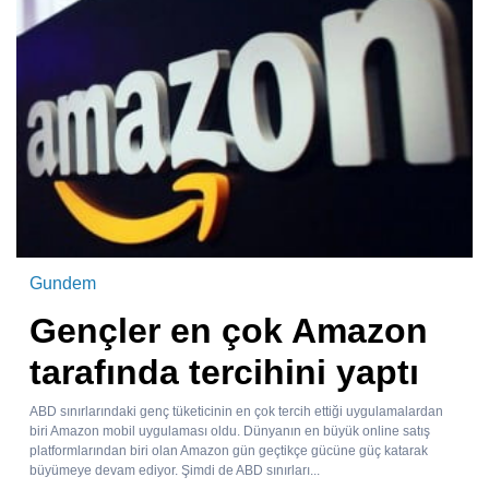
Gundem
Gençler en çok Amazon
tarafında tercihini yaptı
ABD sınırlarındaki genç tüketicinin en çok tercih ettiği uygulamalardan
biri Amazon mobil uygulaması oldu. Dünyanın en büyük online satış
platformlarından biri olan Amazon gün geçtikçe gücüne güç katarak
büyümeye devam ediyor. Şimdi de ABD sınırları...