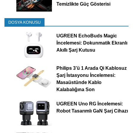
Temizlikte Güç Gösterisi
DOSYA KONUSU
UGREEN EchoBuds Magic
İncelemesi: Dokunmatik Ekranlı
Akıllı Şarj Kutusu
Philips 3’ü 1 Arada Qi Kablosuz
Şarj İstasyonu İncelemesi:
Masaüstünde Kablo
Kalabalığına Son
UGREEN Uno RG İncelemesi:
Robot Tasarımlı GaN Şarj Cihazı