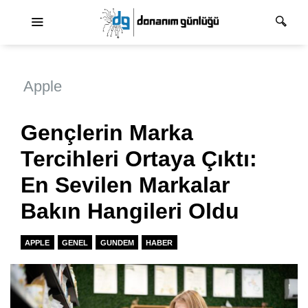
Ana dolaşım
Apple
Gençlerin Marka
Tercihleri Ortaya Çıktı:
En Sevilen Markalar
Bakın Hangileri Oldu
APPLE
GENEL
GUNDEM
HABER