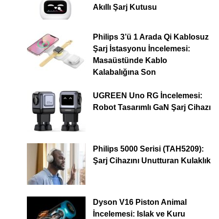
Akıllı Şarj Kutusu
Philips 3’ü 1 Arada Qi Kablosuz
Şarj İstasyonu İncelemesi:
Masaüstünde Kablo
Kalabalığına Son
UGREEN Uno RG İncelemesi:
Robot Tasarımlı GaN Şarj Cihazı
Philips 5000 Serisi (TAH5209):
Şarj Cihazını Unutturan Kulaklık
Dyson V16 Piston Animal
İncelemesi: Islak ve Kuru