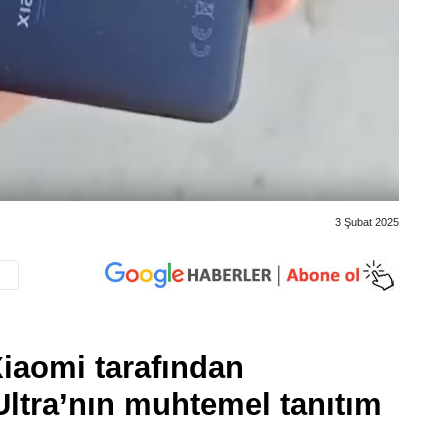
3 Şubat 2025
 Xiaomi tarafından
 Ultra’nın muhtemel tanıtım