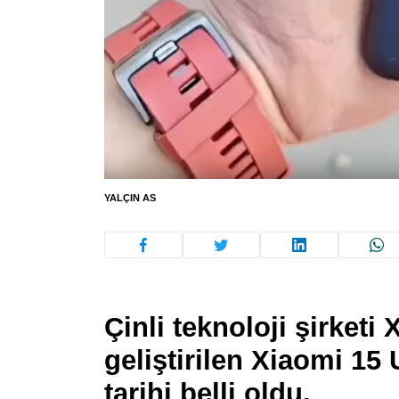
YALÇIN AS
Çinli teknoloji şirketi
geliştirilen Xiaomi 15
tarihi belli oldu.