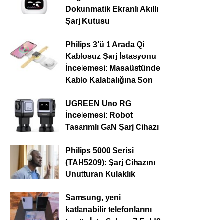
Dokunmatik Ekranlı Akıllı
Şarj Kutusu
Philips 3’ü 1 Arada Qi
Kablosuz Şarj İstasyonu
İncelemesi: Masaüstünde
Kablo Kalabalığına Son
UGREEN Uno RG
İncelemesi: Robot
Tasarımlı GaN Şarj Cihazı
Philips 5000 Serisi
(TAH5209): Şarj Cihazını
Unutturan Kulaklık
Samsung, yeni
katlanabilir telefonlarını