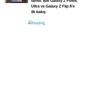
tanıttı. İşte Galaxy Z Fold8,
Ultra ve Galaxy Z Flip 8’e
ilk bakış