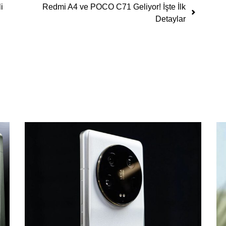
i
Redmi A4 ve POCO C71 Geliyor! İşte İlk
Detaylar