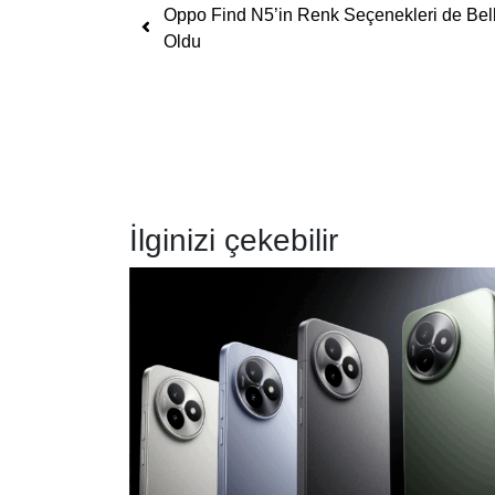
Yazı dolaşımı
Oppo Find N5’in Renk Seçenekleri de Bell
Oldu
İlginizi çekebilir