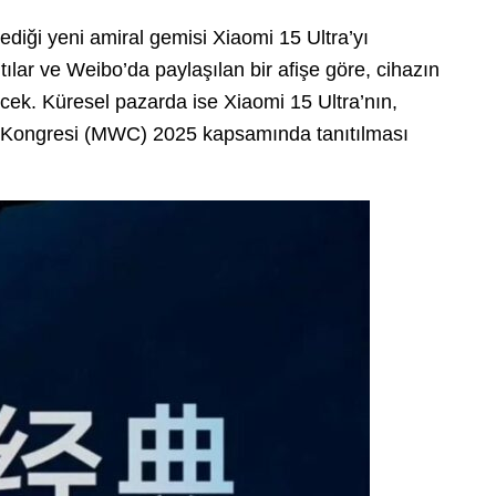
ediği yeni amiral gemisi Xiaomi 15 Ultra’yı
tılar ve Weibo’da paylaşılan bir afişe göre, cihazın
lecek. Küresel pazarda ise Xiaomi 15 Ultra’nın,
 Kongresi (MWC) 2025 kapsamında tanıtılması