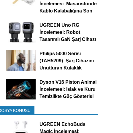
İncelemesi: Masaüstünde
Kablo Kalabalığına Son
UGREEN Uno RG
İncelemesi: Robot
Tasarımlı GaN Şarj Cihazı
Philips 5000 Serisi
(TAH5209): Şarj Cihazını
Unutturan Kulaklık
Dyson V16 Piston Animal
İncelemesi: Islak ve Kuru
Temizlikte Güç Gösterisi
DOSYA KONUSU
UGREEN EchoBuds
Magic İncelemesi: