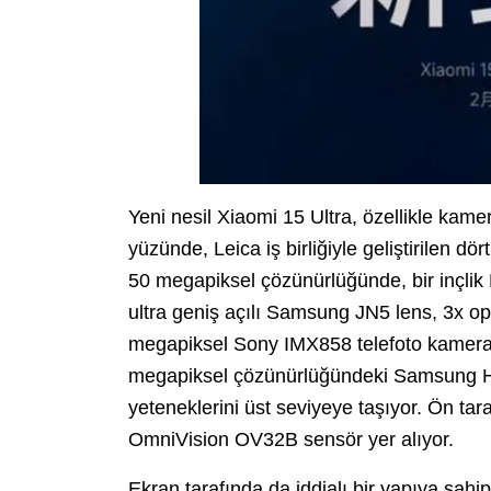
Yeni nesil Xiaomi 15 Ultra, özellikle kam
yüzünde, Leica iş birliğiyle geliştirilen d
50 megapiksel çözünürlüğünde, bir inçlik
ultra geniş açılı Samsung JN5 lens, 3x op
megapiksel Sony IMX858 telefoto kamera 
megapiksel çözünürlüğündeki Samsung HP9
yeteneklerini üst seviyeye taşıyor. Ön ta
OmniVision OV32B sensör yer alıyor.
Ekran tarafında da iddialı bir yapıya sah