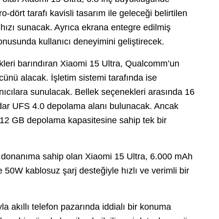
rt tarafı kavisli tasarım ile geleceği belirtilen
hızı sunacak. Ayrıca ekrana entegre edilmiş
onusunda kullanıcı deneyimini geliştirecek.
kleri barındıran Xiaomi 15 Ultra, Qualcomm’un
ünü alacak. İşletim sistemi tarafında ise
nıcılara sunulacak. Bellek seçenekleri arasında 16
r UFS 4.0 depolama alanı bulunacak. Ancak
12 GB depolama kapasitesine sahip tek bir
r donanıma sahip olan Xiaomi 15 Ultra, 6.000 mAh
ve 50W kablosuz şarj desteğiyle hızlı ve verimli bir
a akıllı telefon pazarında iddialı bir konuma