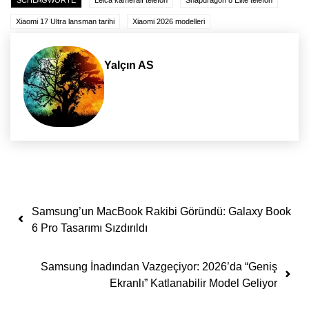
SCHLAGWORTE
Leica kameralı telefon
Snapdragon 8 Elite telefon
Xiaomi 17 Ultra lansman tarihi
Xiaomi 2026 modelleri
Yalçın AS
Yazı dolaşımı
Samsung’un MacBook Rakibi Göründü: Galaxy Book
6 Pro Tasarımı Sızdırıldı
Samsung İnadından Vazgeçiyor: 2026’da “Geniş
Ekranlı” Katlanabilir Model Geliyor