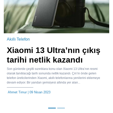
Akıllı Telefon
Xiaomi 13 Ultra’nın çıkış
tarihi netlik kazandı
Son günlerde çeşitli sızıntılara konu olan Xiaomi 13 Ultra’nın resmi
olarak tanıtılacağı tarih sonunda netlik kazandı. Çin’in önde gelen
telefon üreticilerinden Xiaomi, akıllı telefonlarına yenilerini eklemeye
devam ediyor. Bir yandan şemsiyesi altında yer alan...
Ahmet Timur
| 09 Nisan 2023