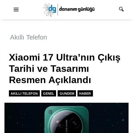
Ana dolaşım
Akıllı Telefon
Xiaomi 17 Ultra’nın Çıkış
Tarihi ve Tasarımı
Resmen Açıklandı
AKILLI TELEFON
GENEL
GUNDEM
HABER