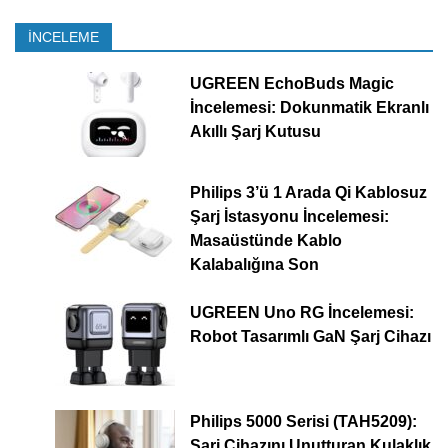
İNCELEME
UGREEN EchoBuds Magic
İncelemesi: Dokunmatik Ekranlı
Akıllı Şarj Kutusu
Philips 3’ü 1 Arada Qi Kablosuz
Şarj İstasyonu İncelemesi:
Masaüstünde Kablo
Kalabalığına Son
UGREEN Uno RG İncelemesi:
Robot Tasarımlı GaN Şarj Cihazı
Philips 5000 Serisi (TAH5209):
Şarj Cihazını Unutturan Kulaklık