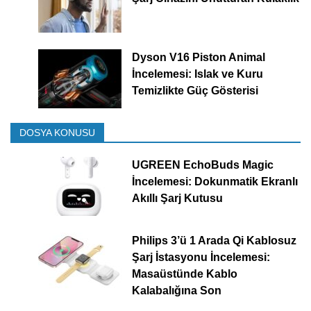
Dyson V16 Piston Animal
İncelemesi: Islak ve Kuru
Temizlikte Güç Gösterisi
DOSYA KONUSU
UGREEN EchoBuds Magic
İncelemesi: Dokunmatik Ekranlı
Akıllı Şarj Kutusu
Philips 3’ü 1 Arada Qi Kablosuz
Şarj İstasyonu İncelemesi:
Masaüstünde Kablo
Kalabalığına Son