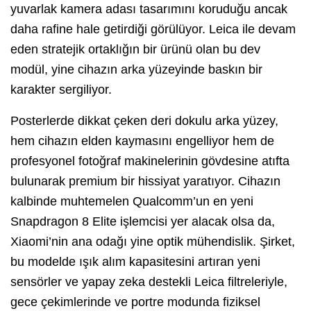
yuvarlak kamera adası tasarımını koruduğu ancak
daha rafine hale getirdiği görülüyor. Leica ile devam
eden stratejik ortaklığın bir ürünü olan bu dev
modül, yine cihazın arka yüzeyinde baskın bir
karakter sergiliyor.
Posterlerde dikkat çeken deri dokulu arka yüzey,
hem cihazın elden kaymasını engelliyor hem de
profesyonel fotoğraf makinelerinin gövdesine atıfta
bulunarak premium bir hissiyat yaratıyor. Cihazın
kalbinde muhtemelen Qualcomm’un en yeni
Snapdragon 8 Elite işlemcisi yer alacak olsa da,
Xiaomi’nin ana odağı yine optik mühendislik. Şirket,
bu modelde ışık alım kapasitesini artıran yeni
sensörler ve yapay zeka destekli Leica filtreleriyle,
gece çekimlerinde ve portre modunda fiziksel