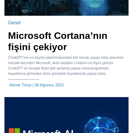
Genel
Microsoft Cortana’nın
fişini çekiyor
ChatGPT’nin en büyük yatırımcılarından biri olarak yapay zeka alanında
mesafe kat eden Microsoft, akıllı asistanı Cortana’nın fişini çekiyor.
ChatGPT ve Google Bard gibi gelişmiş yapay zeka programları
hayatımıza girmeden önce gündelik hayatımızda yapay zeka...
Ahmet Timur
| 06 Ağustos 2023