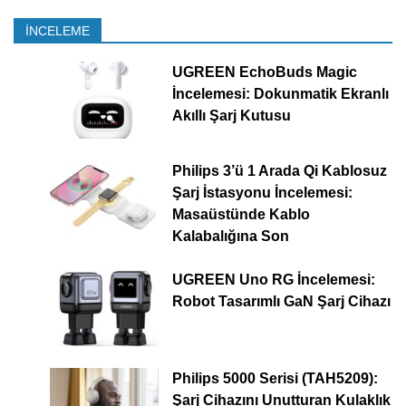
İNCELEME
UGREEN EchoBuds Magic
İncelemesi: Dokunmatik Ekranlı
Akıllı Şarj Kutusu
Philips 3’ü 1 Arada Qi Kablosuz
Şarj İstasyonu İncelemesi:
Masaüstünde Kablo
Kalabalığına Son
UGREEN Uno RG İncelemesi:
Robot Tasarımlı GaN Şarj Cihazı
Philips 5000 Serisi (TAH5209):
Şarj Cihazını Unutturan Kulaklık