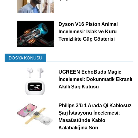
Dyson V16 Piston Animal
İncelemesi: Islak ve Kuru
Temizlikte Güç Gösterisi
DOSYA KONUSU
UGREEN EchoBuds Magic
İncelemesi: Dokunmatik Ekranlı
Akıllı Şarj Kutusu
Philips 3’ü 1 Arada Qi Kablosuz
Şarj İstasyonu İncelemesi:
Masaüstünde Kablo
Kalabalığına Son