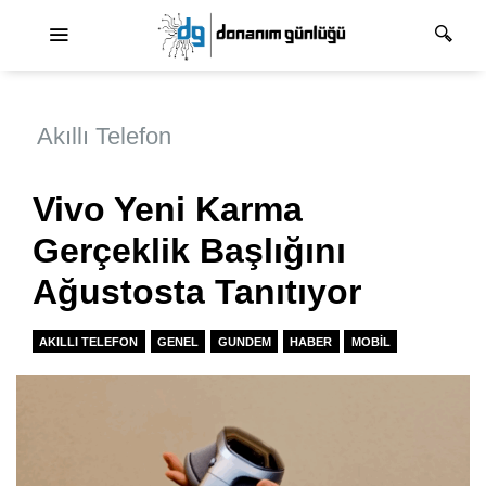
Ana dolaşım
Akıllı Telefon
Vivo Yeni Karma
Gerçeklik Başlığını
Ağustosta Tanıtıyor
AKILLI TELEFON
GENEL
GUNDEM
HABER
MOBIL