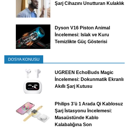
Şarj Cihazını Unutturan Kulaklık
Dyson V16 Piston Animal
İncelemesi: Islak ve Kuru
Temizlikte Güç Gösterisi
DOSYA KONUSU
UGREEN EchoBuds Magic
İncelemesi: Dokunmatik Ekranlı
Akıllı Şarj Kutusu
Philips 3’ü 1 Arada Qi Kablosuz
Şarj İstasyonu İncelemesi:
Masaüstünde Kablo
Kalabalığına Son