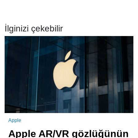
İlginizi çekebilir
Apple
Apple AR/VR gözlüğünün