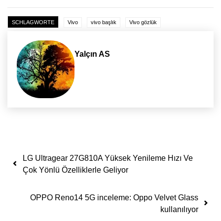
SCHLAGWORTE
Vivo
vivo başlık
Vivo gözlük
Yalçın AS
Yazı dolaşımı
LG Ultragear 27G810A Yüksek Yenileme Hızı Ve
Çok Yönlü Özelliklerle Geliyor
OPPO Reno14 5G inceleme: Oppo Velvet Glass
kullanılıyor