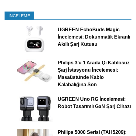
İNCELEME
UGREEN EchoBuds Magic
İncelemesi: Dokunmatik Ekranlı
Akıllı Şarj Kutusu
Philips 3’ü 1 Arada Qi Kablosuz
Şarj İstasyonu İncelemesi:
Masaüstünde Kablo
Kalabalığına Son
UGREEN Uno RG İncelemesi:
Robot Tasarımlı GaN Şarj Cihazı
Philips 5000 Serisi (TAH5209):