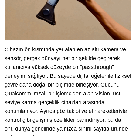
Cihazın ön kısmında yer alan en az altı kamera ve
sensör, gerçek dünyayı net bir şekilde geçirerek
kullanıcıya yüksek düzeyde bir “passthrough”
deneyimi sağlıyor. Bu sayede dijital öğeler ile fiziksel
çevre daha doğal bir biçimde birleşiyor. Gücünü
Qualcomm imzalı bir işlemciden alan Vision, üst
seviye karma gerçeklik cihazları arasında
konumlanıyor. Ayrıca göz takibi ve el hareketleriyle
kontrol gibi gelişmiş özellikler barındırıyor; bu da
onu dünya genelinde yalnızca sınırlı sayıda üründe