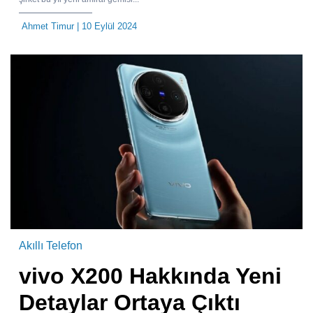
Ahmet Timur
| 10 Eylül 2024
Akıllı Telefon
vivo X200 Hakkında Yeni
Detaylar Ortaya Çıktı