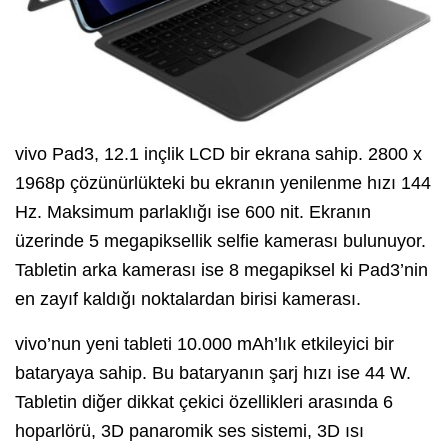
vivo Pad3, 12.1 inçlik LCD bir ekrana sahip. 2800 x
1968p çözünürlükteki bu ekranın yenilenme hızı 144
Hz. Maksimum parlaklığı ise 600 nit. Ekranın
üzerinde 5 megapiksellik selfie kamerası bulunuyor.
Tabletin arka kamerası ise 8 megapiksel ki Pad3’nin
en zayıf kaldığı noktalardan birisi kamerası.
vivo’nun yeni tableti 10.000 mAh’lık etkileyici bir
bataryaya sahip. Bu bataryanın şarj hızı ise 44 W.
Tabletin diğer dikkat çekici özellikleri arasında 6
hoparlörü, 3D panaromik ses sistemi, 3D ısı