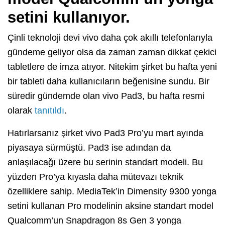
setini kullanıyor.
Çinli teknoloji devi vivo daha çok akıllı telefonlarıyla
gündeme geliyor olsa da zaman zaman dikkat çekici
tabletlere de imza atıyor. Nitekim şirket bu hafta yeni
bir tableti daha kullanıcıların beğenisine sundu. Bir
süredir gündemde olan vivo Pad3, bu hafta resmi
olarak
tanıtıldı
.
Hatırlarsanız şirket vivo Pad3 Pro’yu mart ayında
piyasaya sürmüştü. Pad3 ise adından da
anlaşılacağı üzere bu serinin standart modeli. Bu
yüzden Pro’ya kıyasla daha mütevazı teknik
özelliklere sahip. MediaTek’in Dimensity 9300 yonga
setini kullanan Pro modelinin aksine standart model
Qualcomm’un Snapdragon 8s Gen 3 yonga