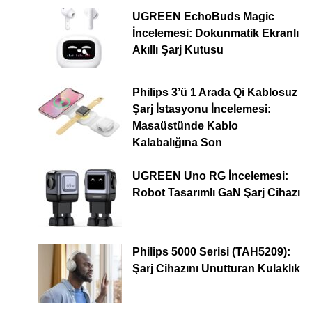
UGREEN EchoBuds Magic
İncelemesi: Dokunmatik Ekranlı
Akıllı Şarj Kutusu
Philips 3’ü 1 Arada Qi Kablosuz
Şarj İstasyonu İncelemesi:
Masaüstünde Kablo
Kalabalığına Son
UGREEN Uno RG İncelemesi:
Robot Tasarımlı GaN Şarj Cihazı
Philips 5000 Serisi (TAH5209):
Şarj Cihazını Unutturan Kulaklık