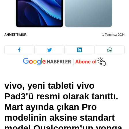
AHMET TIMUR
1 Temmuz 2024
vivo, yeni tableti vivo
Pad3’ü resmi olarak tanıttı.
Mart ayında çıkan Pro
modelinin aksine standart
model Qualcomm’un yonga