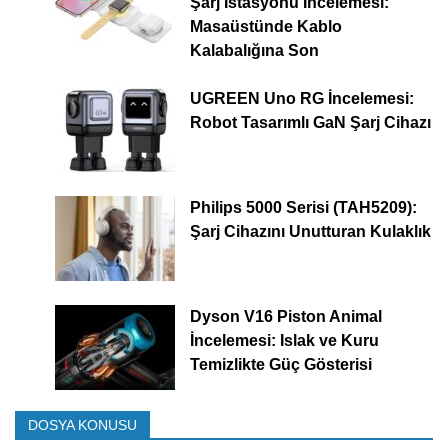
Şarj İstasyonu İncelemesi:
Masaüstünde Kablo
Kalabalığına Son
UGREEN Uno RG İncelemesi:
Robot Tasarımlı GaN Şarj Cihazı
Philips 5000 Serisi (TAH5209):
Şarj Cihazını Unutturan Kulaklık
Dyson V16 Piston Animal
İncelemesi: Islak ve Kuru
Temizlikte Güç Gösterisi
DOSYA KONUSU