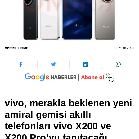
AHMET TIMUR
2 Ekim 2024
vivo, merakla beklenen yeni
amiral gemisi akıllı
telefonları vivo X200 ve
X200 Pro’yu tanıtacağı