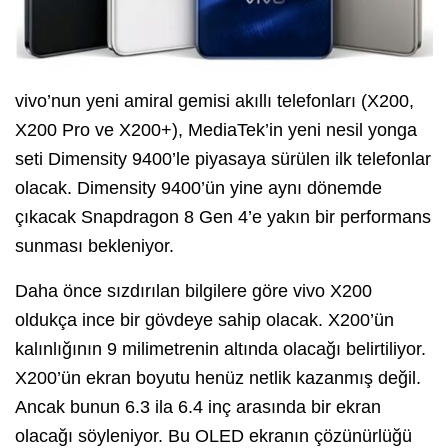
vivo’nun yeni amiral gemisi akıllı telefonları (X200,
X200 Pro ve X200+), MediaTek’in yeni nesil yonga
seti Dimensity 9400’le piyasaya sürülen ilk telefonlar
olacak. Dimensity 9400’ün yine aynı dönemde
çıkacak Snapdragon 8 Gen 4’e yakın bir performans
sunması bekleniyor.
Daha önce sızdırılan bilgilere göre vivo X200
oldukça ince bir gövdeye sahip olacak. X200’ün
kalınlığının 9 milimetrenin altında olacağı belirtiliyor.
X200’ün ekran boyutu henüz netlik kazanmış değil.
Ancak bunun 6.3 ila 6.4 inç arasında bir ekran
olacağı söyleniyor. Bu OLED ekranın çözünürlüğü