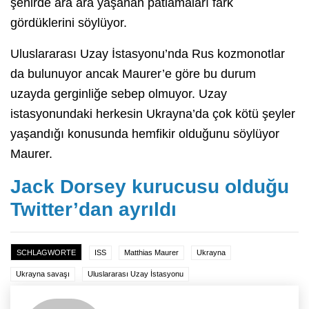
şehirde ara ara yaşanan patlamaları fark
gördüklerini söylüyor.
Uluslararası Uzay İstasyonu’nda Rus kozmonotlar
da bulunuyor ancak Maurer’e göre bu durum
uzayda gerginliğe sebep olmuyor. Uzay
istasyonundaki herkesin Ukrayna’da çok kötü şeyler
yaşandığı konusunda hemfikir olduğunu söylüyor
Maurer.
Jack Dorsey kurucusu olduğu
Twitter’dan ayrıldı
SCHLAGWORTE
ISS
Matthias Maurer
Ukrayna
Ukrayna savaşı
Uluslararası Uzay İstasyonu