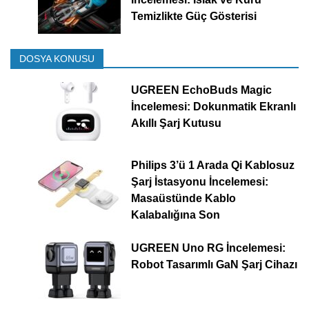
Temizlikte Güç Gösterisi
DOSYA KONUSU
UGREEN EchoBuds Magic
İncelemesi: Dokunmatik Ekranlı
Akıllı Şarj Kutusu
Philips 3’ü 1 Arada Qi Kablosuz
Şarj İstasyonu İncelemesi:
Masaüstünde Kablo
Kalabalığına Son
UGREEN Uno RG İncelemesi:
Robot Tasarımlı GaN Şarj Cihazı