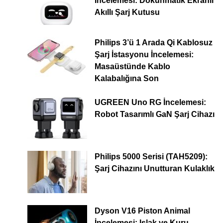
İncelemesi: Dokunmatik Ekranlı
Akıllı Şarj Kutusu
Philips 3’ü 1 Arada Qi Kablosuz
Şarj İstasyonu İncelemesi:
Masaüstünde Kablo
Kalabalığına Son
UGREEN Uno RG İncelemesi:
Robot Tasarımlı GaN Şarj Cihazı
Philips 5000 Serisi (TAH5209):
Şarj Cihazını Unutturan Kulaklık
Dyson V16 Piston Animal
İncelemesi: Islak ve Kuru