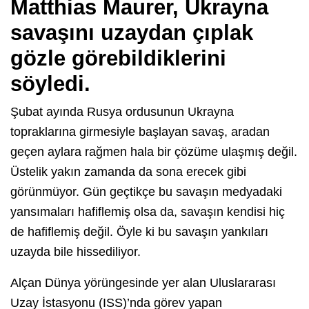
Matthias Maurer, Ukrayna
savaşını uzaydan çıplak
gözle görebildiklerini
söyledi.
Şubat ayında Rusya ordusunun Ukrayna
topraklarına girmesiyle başlayan savaş, aradan
geçen aylara rağmen hala bir çözüme ulaşmış değil.
Üstelik yakın zamanda da sona erecek gibi
görünmüyor. Gün geçtikçe bu savaşın medyadaki
yansımaları hafiflemiş olsa da, savaşın kendisi hiç
de hafiflemiş değil. Öyle ki bu savaşın yankıları
uzayda bile hissediliyor.
Alçan Dünya yörüngesinde yer alan Uluslararası
Uzay İstasyonu (ISS)’nda görev yapan