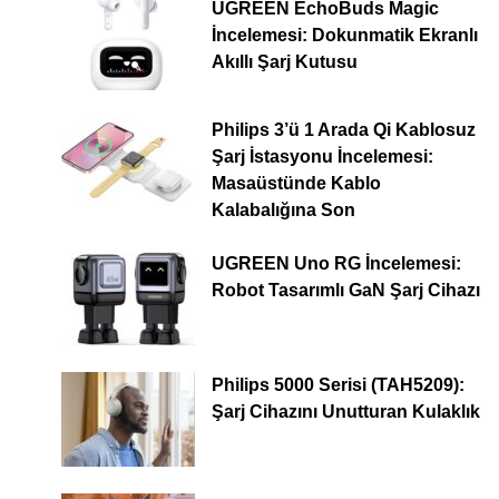
UGREEN EchoBuds Magic
İncelemesi: Dokunmatik Ekranlı
Akıllı Şarj Kutusu
Philips 3’ü 1 Arada Qi Kablosuz
Şarj İstasyonu İncelemesi:
Masaüstünde Kablo
Kalabalığına Son
UGREEN Uno RG İncelemesi:
Robot Tasarımlı GaN Şarj Cihazı
Philips 5000 Serisi (TAH5209):
Şarj Cihazını Unutturan Kulaklık