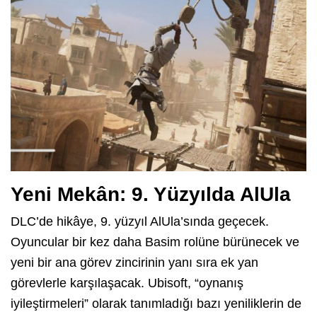
Yeni Mekân: 9. Yüzyılda AlUla
DLC’de hikâye, 9. yüzyıl AlUla’sında geçecek.
Oyuncular bir kez daha Basim rolüne bürünecek ve
yeni bir ana görev zincirinin yanı sıra ek yan
görevlerle karşılaşacak. Ubisoft, “oynanış
iyileştirmeleri” olarak tanımladığı bazı yeniliklerin de