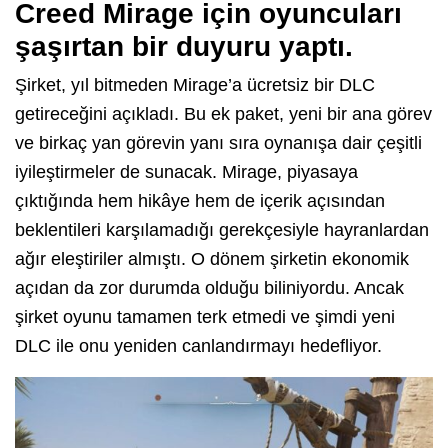
Creed Mirage için oyuncuları
şaşırtan bir duyuru yaptı.
Şirket, yıl bitmeden Mirage’a ücretsiz bir DLC
getireceğini açıkladı. Bu ek paket, yeni bir ana görev
ve birkaç yan görevin yanı sıra oynanışa dair çeşitli
iyileştirmeler de sunacak. Mirage, piyasaya
çıktığında hem hikâye hem de içerik açısından
beklentileri karşılamadığı gerekçesiyle hayranlardan
ağır eleştiriler almıştı. O dönem şirketin ekonomik
açıdan da zor durumda olduğu biliniyordu. Ancak
şirket oyunu tamamen terk etmedi ve şimdi yeni
DLC ile onu yeniden canlandırmayı hedefliyor.