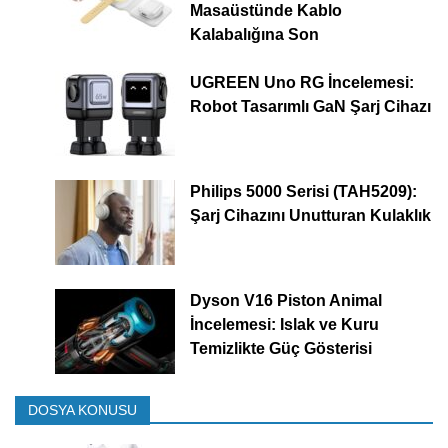
Masaüstünde Kablo
Kalabalığına Son
UGREEN Uno RG İncelemesi:
Robot Tasarımlı GaN Şarj Cihazı
Philips 5000 Serisi (TAH5209):
Şarj Cihazını Unutturan Kulaklık
Dyson V16 Piston Animal
İncelemesi: Islak ve Kuru
Temizlikte Güç Gösterisi
DOSYA KONUSU