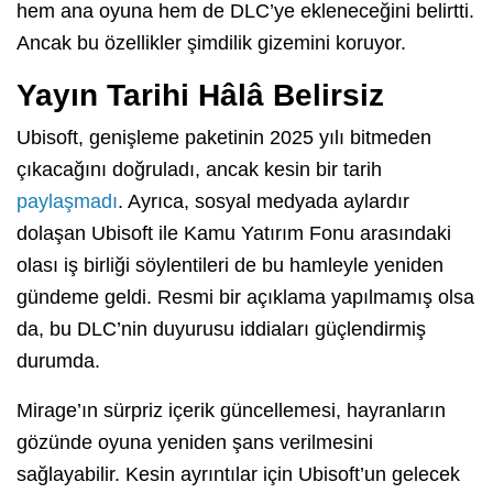
hem ana oyuna hem de DLC’ye ekleneceğini belirtti.
Ancak bu özellikler şimdilik gizemini koruyor.
Yayın Tarihi Hâlâ Belirsiz
Ubisoft, genişleme paketinin 2025 yılı bitmeden
çıkacağını doğruladı, ancak kesin bir tarih
paylaşmadı
. Ayrıca, sosyal medyada aylardır
dolaşan Ubisoft ile Kamu Yatırım Fonu arasındaki
olası iş birliği söylentileri de bu hamleyle yeniden
gündeme geldi. Resmi bir açıklama yapılmamış olsa
da, bu DLC’nin duyurusu iddiaları güçlendirmiş
durumda.
Mirage’ın sürpriz içerik güncellemesi, hayranların
gözünde oyuna yeniden şans verilmesini
sağlayabilir. Kesin ayrıntılar için Ubisoft’un gelecek