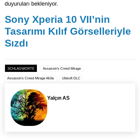
duyuruları bekleniyor.
Sony Xperia 10 VII’nin
Tasarımı Kılıf Görselleriyle
Sızdı
SCHLAGWORTE
Assassin’s Creed Mirage
Assassin’s Creed Mirage AlUla
Ubisoft DLC
Yalçın AS