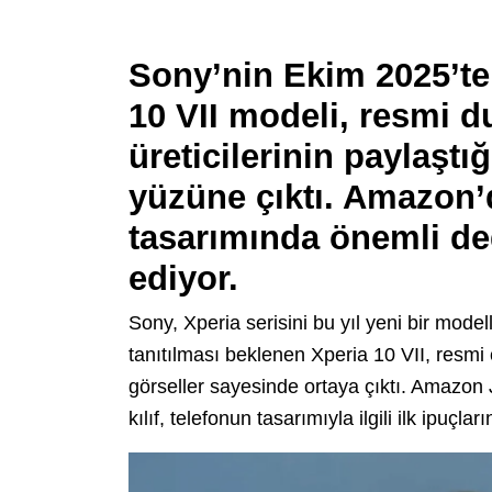
Sony’nin Ekim 2025’te
10 VII modeli, resmi d
üreticilerinin paylaştı
yüzüne çıktı. Amazon’da
tasarımında önemli değ
ediyor.
Sony, Xperia serisini bu yıl yeni bir mode
tanıtılması beklenen Xperia 10 VII, resmi ç
görseller sayesinde ortaya çıktı. Amazon
kılıf, telefonun tasarımıyla ilgili ilk ipuçla