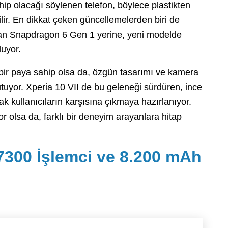
hip olacağı söylenen telefon, böylece plastikten
ir. En dikkat çeken güncellemelerden biri de
nılan Snapdragon 6 Gen 1 yerine, yeni modelde
uyor.
k bir paya sahip olsa da, özgün tasarımı ve kamera
tutuyor. Xperia 10 VII de bu geleneği sürdüren, ince
ak kullanıcıların karşısına çıkmaya hazırlanıyor.
r olsa da, farklı bir deneyim arayanlara hitap
7300 İşlemci ve 8.200 mAh