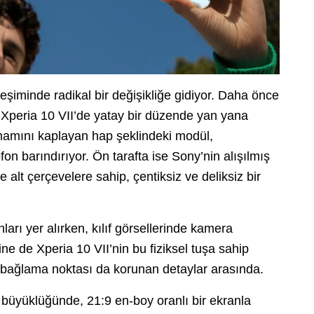
şiminde radikal bir değişikliğe gidiyor. Daha önce
 Xperia 10 VII’de yatay bir düzende yan yana
amamını kaplayan hap şeklindeki modül,
on barındırıyor. Ön tarafta ise Sony’nin alışılmış
 alt çerçevelere sahip, çentiksiz ve deliksiz bir
arı yer alırken, kılıf görsellerinde kamera
ne de Xperia 10 VII’nin bu fiziksel tuşa sahip
ik bağlama noktası da korunan detaylar arasında.
nç büyüklüğünde, 21:9 en-boy oranlı bir ekranla