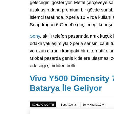
geleceğini gösteriyor. Metal çerçeveye sa
uzaklaşıp daha premium bir gövde sunabil
işlemci tarafında. Xperia 10 VI’da kulla
Snapdragon 6 Gen 4’e geçileceği konuşul
Sony
, akıllı telefon pazarında artık küçü
odaklı yaklaşımıyla Xperia serisini canlı 
ve uzun ekranlı kompakt bir alternatif olar
Global pazarda geniş kitlelere ulaşması zo
edeceği şimdiden belli.
Vivo Y500 Dimensity 
Batarya İle Geliyor
SCHLAGWORTE
Sony Xperia
Sony Xperia 10 VII