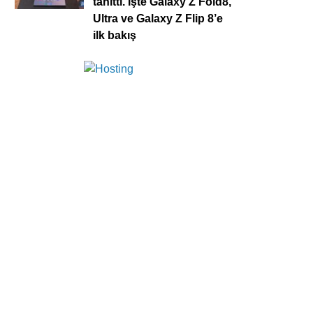
tanıttı. İşte Galaxy Z Fold8,
Ultra ve Galaxy Z Flip 8’e
ilk bakış