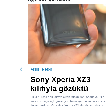
Akıllı Telefon
Önceki
Sony Xperia XZ3
kılıfıyla gözüktü
Bir kılıf üreticisinin ortaya çıkan fotoğrafları, Xperia XZ3’ün
tasarımını açık açık gösteriyor. Amiral gemisinin tasarımına
detaylı şekilde göz atalım. Xperia XZ3 alıştığımızın dışına