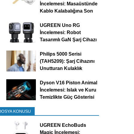
İncelemesi: Masaüstünde
Kablo Kalabalığına Son
UGREEN Uno RG
İncelemesi: Robot
Tasarımlı GaN Şarj Cihazı
Philips 5000 Serisi
(TAH5209): Şarj Cihazını
Unutturan Kulaklık
Dyson V16 Piston Animal
İncelemesi: Islak ve Kuru
Temizlikte Güç Gösterisi
DOSYA KONUSU
UGREEN EchoBuds
Magic İncelemesi: