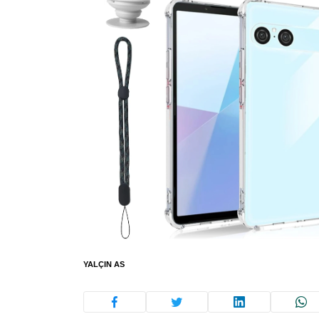
YALÇIN AS