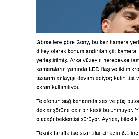
Görsellere göre Sony, bu kez kamera yerle
dikey olarak konumlandırılan çift kamera,
yerleştirilmiş. Arka yüzeyin neredeyse t
kameraların yanında LED flaş ve iki mikrof
tasarım anlayışı devam ediyor; kalın üst ve
ekran kullanılıyor.
Telefonun sağ kenarında ses ve güç butonl
deklanşörüne dair bir kesit bulunmuyor. Yi
olacağı beklentisi sürüyor. Ayrıca, bilekl
Teknik tarafta ise sızıntılar cihazın 6.1 i