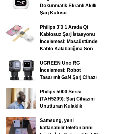
Dokunmatik Ekranlı Akıllı
Şarj Kutusu
Philips 3’ü 1 Arada Qi
Kablosuz Şarj İstasyonu
İncelemesi: Masaüstünde
Kablo Kalabalığına Son
UGREEN Uno RG
İncelemesi: Robot
Tasarımlı GaN Şarj Cihazı
Philips 5000 Serisi
(TAH5209): Şarj Cihazını
Unutturan Kulaklık
Samsung, yeni
katlanabilir telefonlarını