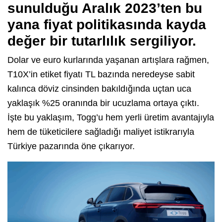
sunulduğu Aralık 2023’ten bu
yana fiyat politikasında kayda
değer bir tutarlılık sergiliyor.
Dolar ve euro kurlarında yaşanan artışlara rağmen,
T10X’in etiket fiyatı TL bazında neredeyse sabit
kalınca döviz cinsinden bakıldığında uçtan uca
yaklaşık %25 oranında bir ucuzlama ortaya çıktı.
İşte bu yaklaşım, Togg’u hem yerli üretim avantajıyla
hem de tüketicilere sağladığı maliyet istikrarıyla
Türkiye pazarında öne çıkarıyor.