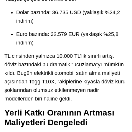
Dolar bazında: 36.735 USD (yaklaşık %24,2
indirim)
Euro bazında: 32.579 EUR (yaklaşık %25,8
indirim)
TL cinsinden yalnızca 10.000 TL’lik sınırlı artış,
döviz bazındaki bu dramatik “ucuzlama”yı mümkün
kıldı. Bugün elektrikli otomobil satın alma maliyeti
açısından Togg T10X, rakiplerine kıyasla döviz kuru
şoklarından olumsuz etkilenmeyen nadir
modellerden biri haline geldi.
Yerli Katkı Oranının Artması
Maliyetleri Dengeledi