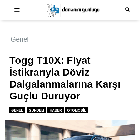
Ana dolaşım
Genel
Togg T10X: Fiyat
İstikrarıyla Döviz
Dalgalanmalarına Karşı
Güçlü Duruyor
GENEL
GUNDEM
HABER
OTOMOBIL