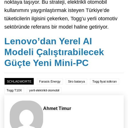
noktaya taşıyor. Bu strateji, elektrikli otomobil
kullanımını yaygınlaştırmak isteyen Türkiye’de
tüketicilerin ilgisini çekerken, Togg’u yerli otomotiv
sektöründe referans bir model haline getiriyor.
Lenovo’dan Yerel AI
Modeli Çalıştırabilecek
Güçte Yeni Mini-PC
SCHLAGWORTE
Farasis Energy
Siro batarya
Togg fiyat istikrarı
Togg T10X
yerli elektrikli otomobil
Ahmet Timur