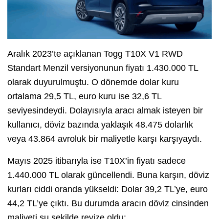
Aralık 2023’te açıklanan Togg T10X V1 RWD
Standart Menzil versiyonunun fiyatı 1.430.000 TL
olarak duyurulmuştu. O dönemde dolar kuru
ortalama 29,5 TL, euro kuru ise 32,6 TL
seviyesindeydi. Dolayısıyla aracı almak isteyen bir
kullanıcı, döviz bazında yaklaşık 48.475 dolarlık
veya 43.864 avroluk bir maliyetle karşı karşıyaydı.
Mayıs 2025 itibarıyla ise T10X’in fiyatı sadece
1.440.000 TL olarak güncellendi. Buna karşın, döviz
kurları ciddi oranda yükseldi: Dolar 39,2 TL’ye, euro
44,2 TL’ye çıktı. Bu durumda aracın döviz cinsinden
maliyeti şu şekilde revize oldu: