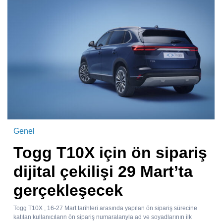
Genel
Togg T10X için ön sipariş
dijital çekilişi 29 Mart’ta
gerçekleşecek
Togg T10X , 16-27 Mart tarihleri arasında yapılan ön sipariş sürecine
katılan kullanıcıların ön sipariş numaralarıyla ad ve soyadlarının ilk