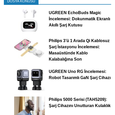
DOSYA KONUSU
UGREEN EchoBuds Magic
İncelemesi: Dokunmatik Ekranlı
Akıllı Şarj Kutusu
Philips 3’ü 1 Arada Qi Kablosuz
Şarj İstasyonu İncelemesi:
Masaüstünde Kablo
Kalabalığına Son
UGREEN Uno RG İncelemesi:
Robot Tasarımlı GaN Şarj Cihazı
Philips 5000 Serisi (TAH5209):
Şarj Cihazını Unutturan Kulaklık