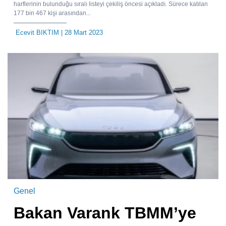
harflerinin bulunduğu sıralı listeyi çekiliş öncesi açıkladı. Sürece katılan
177 bin 467 kişi arasından...
Ecevit BIKTIM
| 28 Mart 2023
Genel
Bakan Varank TBMM’ye