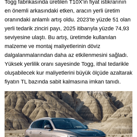
Togg fabrikasında üretilen T10X’in fiyat istikrarının
en önemli arkasındaki etken, aracın yerli üretim
oranındaki anlamlı artış oldu. 2023’te yüzde 51 olan
yerli tedarik zinciri payı, 2025 itibarıyla yüzde 74,93
seviyesine ulaştı. Bu artış, üretimde kullanılan
malzeme ve montaj maliyetlerinin döviz
dalgalanmalarından daha az etkilenmesini sağladı.
Yüksek yerlilik oranı sayesinde Togg, ithal tedarikle
oluşabilecek kur maliyetlerini büyük ölçüde azaltarak
fiyatın TL bazında sabit kalmasına imkan tanıdı.