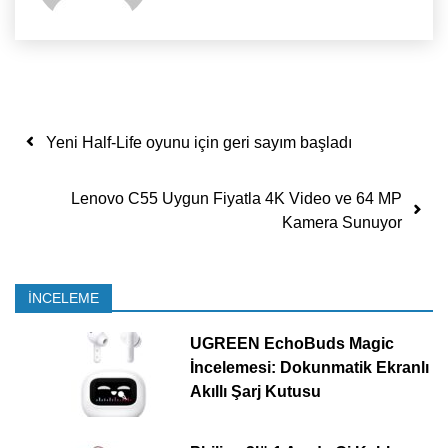
Yazı dolaşımı
Yeni Half-Life oyunu için geri sayım başladı
Lenovo C55 Uygun Fiyatla 4K Video ve 64 MP
Kamera Sunuyor
İNCELEME
UGREEN EchoBuds Magic
İncelemesi: Dokunmatik Ekranlı
Akıllı Şarj Kutusu