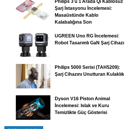
Philips 3’ü 1 Arada Qi Kablosuz
Şarj İstasyonu İncelemesi:
Masaüstünde Kablo
Kalabalığına Son
UGREEN Uno RG İncelemesi:
Robot Tasarımlı GaN Şarj Cihazı
Philips 5000 Serisi (TAH5209):
Şarj Cihazını Unutturan Kulaklık
Dyson V16 Piston Animal
İncelemesi: Islak ve Kuru
Temizlikte Güç Gösterisi