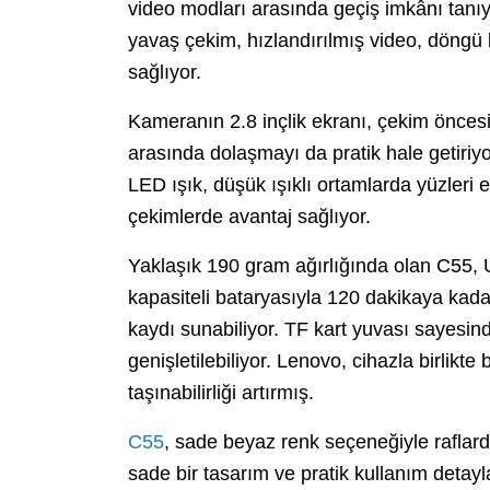
video modları arasında geçiş imkânı tanıy
yavaş çekim, hızlandırılmış video, döngü 
sağlıyor.
Kameranın 2.8 inçlik ekranı, çekim öncesi
arasında dolaşmayı da pratik hale getiriyor
LED ışık, düşük ışıklı ortamlarda yüzleri 
çekimlerde avantaj sağlıyor.
Yaklaşık 190 gram ağırlığında olan C55,
kapasiteli bataryasıyla 120 dakikaya kada
kaydı sunabiliyor. TF kart yuvası sayesi
genişletilebiliyor. Lenovo, cihazla birlikte
taşınabilirliği artırmış.
C55
, sade beyaz renk seçeneğiyle raflarda
sade bir tasarım ve pratik kullanım detayları