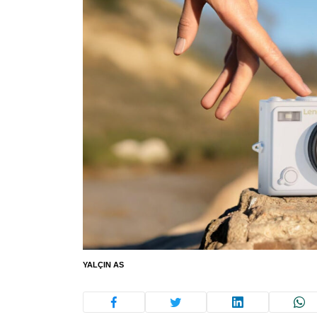
YALÇIN AS