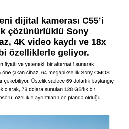
ni dijital kamerası C55’i
ek çözünürlüklü Sony
az, 4K video kaydı ve 18x
bi özelliklerle geliyor.
 fiyatlı ve yetenekli bir alternatif sunarak
yla öne çıkan cihaz, 64 megapiksellik Sony CMOS
r çekebiliyor. Üstelik sadece 69 dolarlık başlangıç
ek olarak, 78 dolara sunulan 128 GB’lık bir
sörü, özellikle ayrıntıların ön planda olduğu