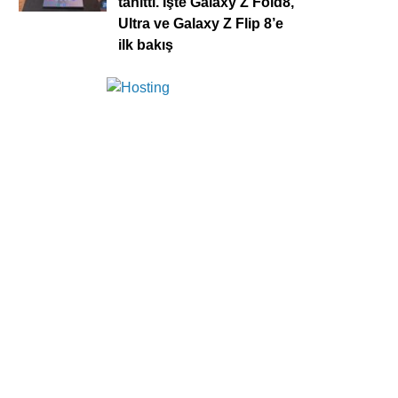
tanıttı. İşte Galaxy Z Fold8,
Ultra ve Galaxy Z Flip 8’e
ilk bakış