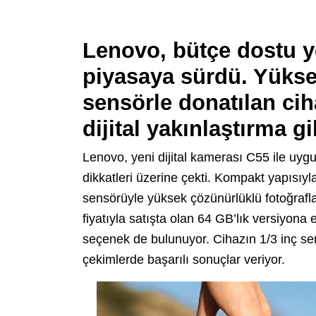
Lenovo, bütçe dostu ye
piyasaya sürdü. Yüks
sensörle donatılan cih
dijital yakınlaştırma gi
Lenovo, yeni dijital kamerası C55 ile uygun
dikkatleri üzerine çekti. Kompakt yapısı
sensörüyle yüksek çözünürlüklü fotoğrafla
fiyatıyla satışta olan 64 GB’lık versiyona 
seçenek de bulunuyor. Cihazın 1/3 inç sen
çekimlerde başarılı sonuçlar veriyor.