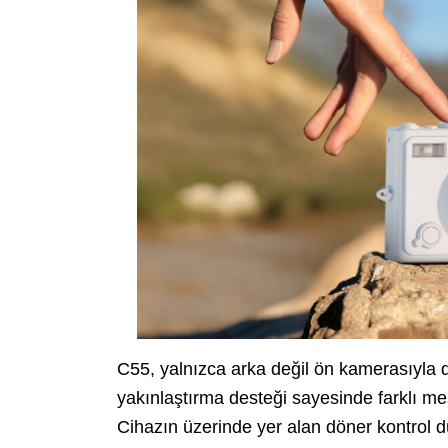
C55, yalnızca arka değil ön kamerasıyla da
yakınlaştırma desteği sayesinde farklı me
Cihazın üzerinde yer alan döner kontrol dü