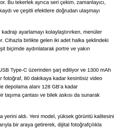
or. Bu tekerlek ayrıca seri çekim, zamanlayıcı,
kaydı ve çeşitli efektlere doğrudan ulaşmayı
 kadrajı ayarlamayı kolaylaştırırken, menüler
. Cihazla birlikte gelen iki adet halka şeklindeki
eşit biçimde aydınlatarak portre ve yakın
 USB Type-C üzerinden şarj ediliyor ve 1300 mAh
r fotoğraf, 80 dakikaya kadar kesintisiz video
nde depolama alanı 128 GB’a kadar
 bir taşıma çantası ve bilek askısı da sunarak
 yerini aldı. Yeni model, yüksek görüntü kalitesini
yla bir araya getirerek, dijital fotoğrafçılıkla