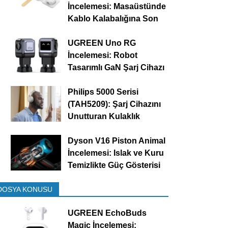
İncelemesi: Masaüstünde
Kablo Kalabalığına Son
UGREEN Uno RG
İncelemesi: Robot
Tasarımlı GaN Şarj Cihazı
Philips 5000 Serisi
(TAH5209): Şarj Cihazını
Unutturan Kulaklık
Dyson V16 Piston Animal
İncelemesi: Islak ve Kuru
Temizlikte Güç Gösterisi
DOSYA KONUSU
UGREEN EchoBuds
Magic İncelemesi: