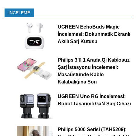
İNCELEME
UGREEN EchoBuds Magic
İncelemesi: Dokunmatik Ekranlı
Akıllı Şarj Kutusu
Philips 3’ü 1 Arada Qi Kablosuz
Şarj İstasyonu İncelemesi:
Masaüstünde Kablo
Kalabalığına Son
UGREEN Uno RG İncelemesi:
Robot Tasarımlı GaN Şarj Cihazı
Philips 5000 Serisi (TAH5209):