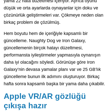
yama 22 hata düzeltmesi içeriyor. Ayrıca oyunu
düşük ve orta ayarlarda oynayanlar için doku ve
çözünürlük geliştirmeleri var. Çökmeye neden olan
birkaç problem de çözülmüş.
Hem boyutu hem de içeriğiyle kapsamlı bir
güncelleme. Naughty Dog ve Iron Galaxy,
güncellemenin birçok hatayı düzeltmesi,
performansta iyileştirmeler yapmasıyla oynanışın
daha iyi olacağını söyledi. Görünüşe göre Iron
Galaxy’nin devasa yamalar planı var ve 25 GB’lık
güncelleme bunun ilk adımını oluşturuyor. Birkaç
hafta sonra kapsamlı başka bir yama daha çıkabilir.
Apple VR/AR gözlüğü
çıkışa hazır