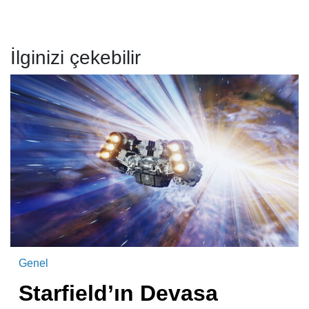
İlginizi çekebilir
Genel
Starfield’ın Devasa