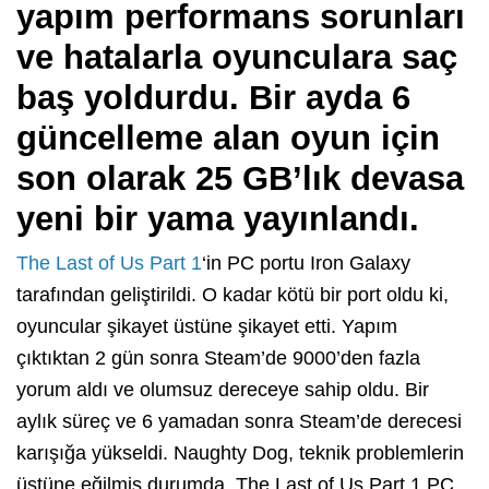
yapım performans sorunları
ve hatalarla oyunculara saç
baş yoldurdu. Bir ayda 6
güncelleme alan oyun için
son olarak 25 GB’lık devasa
yeni bir yama yayınlandı.
The Last of Us Part 1
‘in PC portu Iron Galaxy
tarafından geliştirildi. O kadar kötü bir port oldu ki,
oyuncular şikayet üstüne şikayet etti. Yapım
çıktıktan 2 gün sonra Steam’de 9000’den fazla
yorum aldı ve olumsuz dereceye sahip oldu. Bir
aylık süreç ve 6 yamadan sonra Steam’de derecesi
karışığa yükseldi. Naughty Dog, teknik problemlerin
üstüne eğilmiş durumda. The Last of Us Part 1 PC