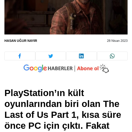
HASAN UĞUR NAYIR
28 Nisan 2023
PlayStation’ın kült
oyunlarından biri olan The
Last of Us Part 1, kısa süre
önce PC için çıktı. Fakat