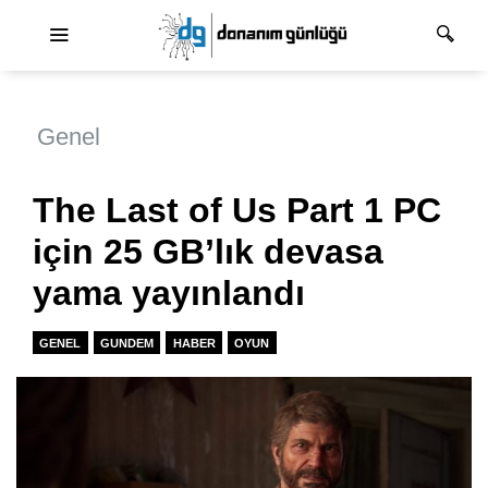
Ana dolaşım
Genel
The Last of Us Part 1 PC
için 25 GB’lık devasa
yama yayınlandı
GENEL
GUNDEM
HABER
OYUN