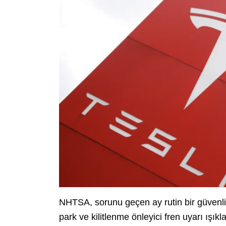
NHTSA, sorunu geçen ay rutin bir güven
park ve kilitlenme önleyici fren uyarı ışı