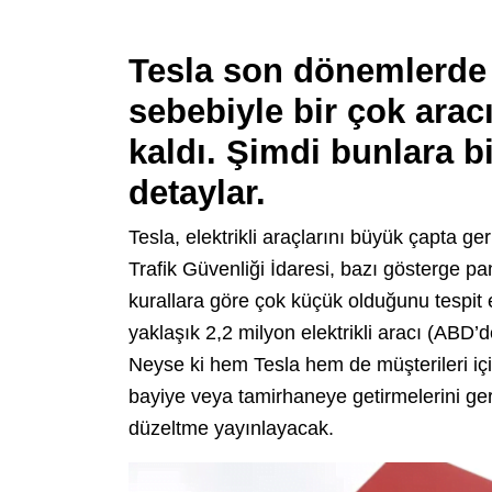
Tesla son dönemlerde 
sebebiyle bir çok arac
kaldı. Şimdi bunlara bi
detaylar.
Tesla, elektrikli araçlarını büyük çapta g
Trafik Güvenliği İdaresi, bazı gösterge pan
kurallara göre çok küçük olduğunu tespit 
yaklaşık 2,2 milyon elektrikli aracı (ABD’
Neyse ki hem Tesla hem de müşterileri için 
bayiye veya tamirhaneye getirmelerini ge
düzeltme yayınlayacak.