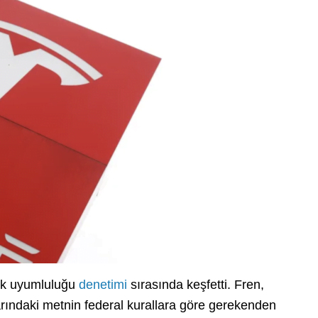
lik uyumluluğu
denetimi
sırasında keşfetti. Fren,
klarındaki metnin federal kurallara göre gerekenden