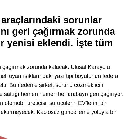
araçlarındaki sorunlar
ını geri çağırmak zorunda
r yenisi eklendi. İşte tüm
eri çağırmak zorunda kalacak. Ulusal Karayolu
eli uyarı ışıklarındaki yazı tipi boyutunun federal
etti. Bu nedenle şirket, sorunu çözmek için
de sattığı hemen hemen her arabayı) geri çağırıyor.
otomobil üreticisi, sürücülerin EV’lerini bir
rektirmeyecek. Kablosuz güncelleme yoluyla bir