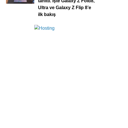
tanıttı. İşte Galaxy Z Fold8,
Ultra ve Galaxy Z Flip 8’e
ilk bakış