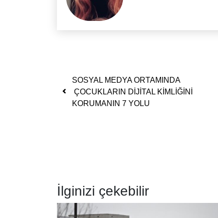
Yazı dolaşımı
SOSYAL MEDYA ORTAMINDA
ÇOCUKLARIN DİJİTAL KİMLİĞİNİ
KORUMANIN 7 YOLU
İlginizi çekebilir