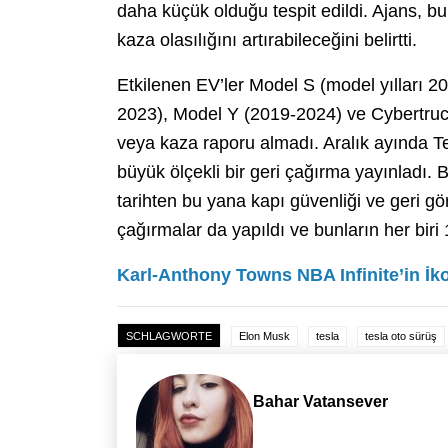
daha küçük olduğu tespit edildi. Ajans, bu
kaza olasılığını artırabileceğini belirtti.
Etkilenen EV’ler Model S (model yılları 
2023), Model Y (2019-2024) ve Cybertruck.
veya kaza raporu almadı. Aralık ayında Te
büyük ölçekli bir geri çağırma yayınladı.
tarihten bu yana kapı güvenliği ve geri gö
çağırmalar da yapıldı ve bunların her biri 
Karl-Anthony Towns NBA Infinite’in İko
SCHLAGWORTE
Elon Musk
tesla
tesla oto sürüş
Bahar Vatansever