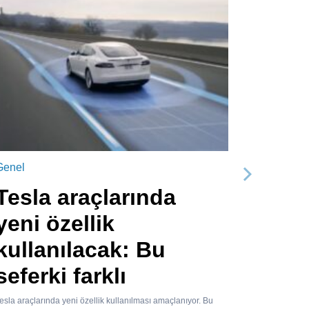
Genel
Sonraki
Tesla araçlarında
yeni özellik
kullanılacak: Bu
seferki farklı
esla araçlarında yeni özellik kullanılması amaçlanıyor. Bu