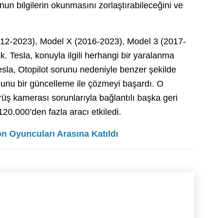
nun bilgilerin okunmasını zorlaştırabileceğini ve
2012-2023), Model X (2016-2023), Model 3 (2017-
 Tesla, konuyla ilgili herhangi bir yaralanma
sla, Otopilot sorunu nedeniyle benzer şekilde
 Bunu bir güncelleme ile çözmeyi başardı. O
rüş kamerası sorunlarıyla bağlantılı başka geri
120.000’den fazla aracı etkiledi.
n Oyuncuları Arasına Katıldı