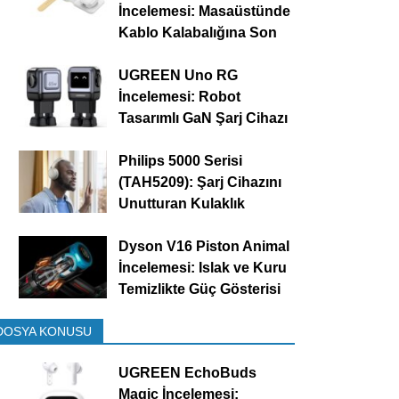
İncelemesi: Masaüstünde
Kablo Kalabalığına Son
UGREEN Uno RG
İncelemesi: Robot
Tasarımlı GaN Şarj Cihazı
Philips 5000 Serisi
(TAH5209): Şarj Cihazını
Unutturan Kulaklık
Dyson V16 Piston Animal
İncelemesi: Islak ve Kuru
Temizlikte Güç Gösterisi
DOSYA KONUSU
UGREEN EchoBuds
Magic İncelemesi: