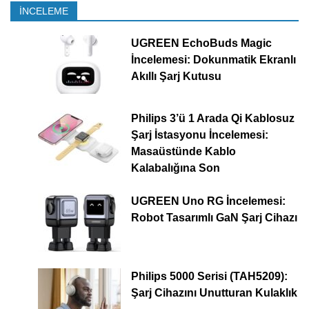
İNCELEME
UGREEN EchoBuds Magic
İncelemesi: Dokunmatik Ekranlı
Akıllı Şarj Kutusu
Philips 3’ü 1 Arada Qi Kablosuz
Şarj İstasyonu İncelemesi:
Masaüstünde Kablo
Kalabalığına Son
UGREEN Uno RG İncelemesi:
Robot Tasarımlı GaN Şarj Cihazı
Philips 5000 Serisi (TAH5209):
Şarj Cihazını Unutturan Kulaklık