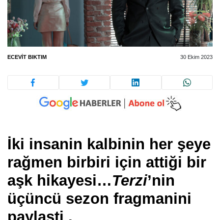
ECEVIT BIKTIM
30 Ekim 2023
İki insanin kalbinin her şeye
rağmen birbiri için attiği bir
aşk hikayesi…
Terzi
’nin
üçüncü sezon fragmanini
paylaşti .