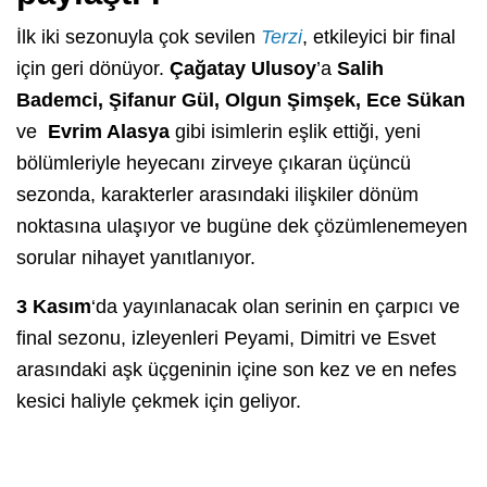
İlk iki sezonuyla çok sevilen
Terzi
, etkileyici bir final
için geri dönüyor.
Çağatay Ulusoy
’a
Salih
Bademci, Şifanur Gül, Olgun Şimşek, Ece Sükan
ve
Evrim Alasya
gibi isimlerin eşlik ettiği, yeni
bölümleriyle heyecanı zirveye çıkaran üçüncü
sezonda, karakterler arasındaki ilişkiler dönüm
noktasına ulaşıyor ve bugüne dek çözümlenemeyen
sorular nihayet yanıtlanıyor.
3 Kasım
‘da yayınlanacak olan serinin en çarpıcı ve
final sezonu, izleyenleri Peyami, Dimitri ve Esvet
arasındaki aşk üçgeninin içine son kez ve en nefes
kesici haliyle çekmek için geliyor.