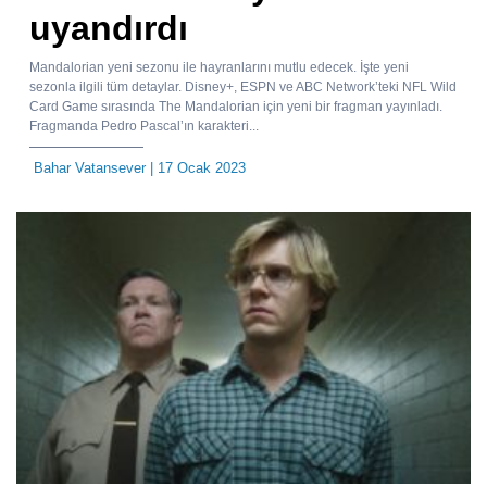
uyandırdı
Mandalorian yeni sezonu ile hayranlarını mutlu edecek. İşte yeni
sezonla ilgili tüm detaylar. Disney+, ESPN ve ABC Network’teki NFL Wild
Card Game sırasında The Mandalorian için yeni bir fragman yayınladı.
Fragmanda Pedro Pascal’ın karakteri...
Bahar Vatansever
| 17 Ocak 2023