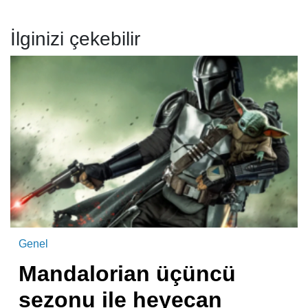
İlginizi çekebilir
Genel
Mandalorian üçüncü
sezonu ile heyecan