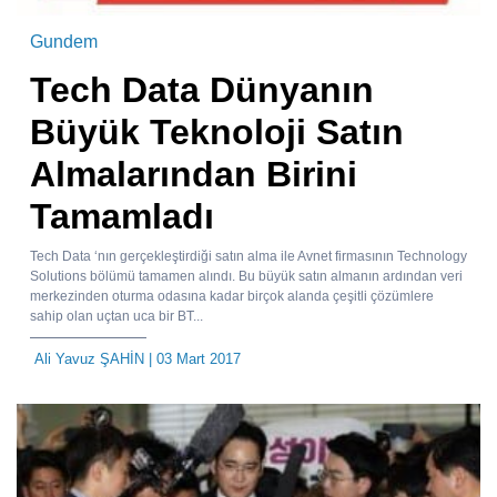
Gundem
Tech Data Dünyanın
Büyük Teknoloji Satın
Almalarından Birini
Tamamladı
Tech Data ‘nın gerçekleştirdiği satın alma ile Avnet firmasının Technology
Solutions bölümü tamamen alındı. Bu büyük satın almanın ardından veri
merkezinden oturma odasına kadar birçok alanda çeşitli çözümlere
sahip olan uçtan uca bir BT...
Ali Yavuz ŞAHİN
| 03 Mart 2017