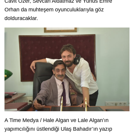
Cavit Özer, Sevcan Aldatmaz ve Yunus Emre
Orhan da muhteşem oyunculuklarıyla göz
dolduracaklar.
A Time Medya / Hale Algan ve Lale Algan’ın
yapımcılığını üstlendiği Ulaş Bahadır’ın yazıp