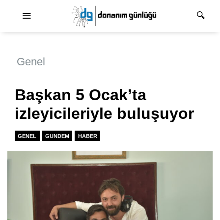
Ana dolaşım
Genel
Başkan 5 Ocak’ta
izleyicileriyle buluşuyor
GENEL
GUNDEM
HABER