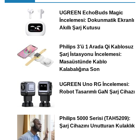
UGREEN EchoBuds Magic
İncelemesi: Dokunmatik Ekranlı
Akıllı Şarj Kutusu
Philips 3’ü 1 Arada Qi Kablosuz
Şarj İstasyonu İncelemesi:
Masaüstünde Kablo
Kalabalığına Son
UGREEN Uno RG İncelemesi:
Robot Tasarımlı GaN Şarj Cihazı
Philips 5000 Serisi (TAH5209):
Şarj Cihazını Unutturan Kulaklık