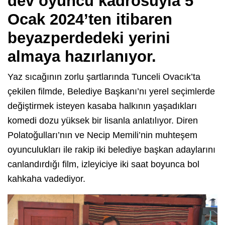
dev oyuncu kadrosuyla 5
Ocak 2024’ten itibaren
beyazperdedeki yerini
almaya hazırlanıyor.
Yaz sıcağının zorlu şartlarında Tunceli Ovacık’ta
çekilen filmde, Belediye Başkanı’nı yerel seçimlerde
değiştirmek isteyen kasaba halkının yaşadıkları
komedi dozu yüksek bir lisanla anlatılıyor. Diren
Polatoğulları’nın ve Necip Memili’nin muhteşem
oyunculukları ile rakip iki belediye başkan adaylarını
canlandırdığı film, izleyiciye iki saat boyunca bol
kahkaha vadediyor.