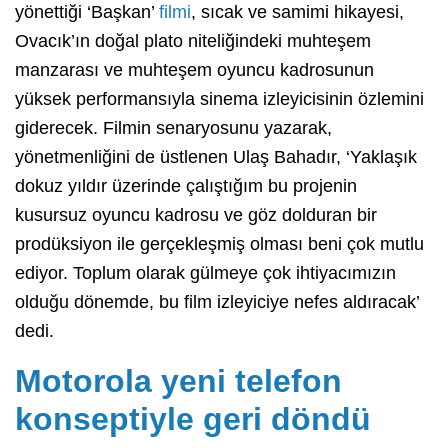
yönettiği ‘Başkan’
filmi
, sıcak ve samimi hikayesi,
Ovacık’ın doğal plato niteliğindeki muhteşem
manzarası ve muhteşem oyuncu kadrosunun
yüksek performansıyla sinema izleyicisinin özlemini
giderecek. Filmin senaryosunu yazarak,
yönetmenliğini de üstlenen Ulaş Bahadır, ‘Yaklaşık
dokuz yıldır üzerinde çalıştığım bu projenin
kusursuz oyuncu kadrosu ve göz dolduran bir
prodüksiyon ile gerçekleşmiş olması beni çok mutlu
ediyor. Toplum olarak gülmeye çok ihtiyacımızın
olduğu dönemde, bu film izleyiciye nefes aldıracak’
dedi.
Motorola yeni telefon
konseptiyle geri döndü