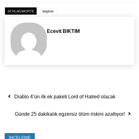
SCHLAGWORTE
başkan
Ecevit BIKTIM
Yazı dolaşımı
Diablo 4’ün ilk ek paketi Lord of Hatred olacak
Günde 25 dakikalık egzersiz ölüm riskini azaltıyor!
İNCELEME