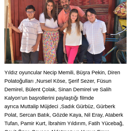
Yıldız oyuncular Necip Memili, Büşra Pekin, Diren
Polatoğulları ,Nursel Köse, Şerif Sezer, Füsun
Demirel, Bülent Çolak, Sinan Demirel ve Salih
Kalyon’un başrollerini paylaştığı filmde
ayrıca Muttalip Müjdeci ,Sadık Gürbüz, Gürberk
Polat, Sercan Batık, Gözde Kaya, Nil Eray, Ataberk
Tufan, Pamir Kurt, İbrahim Yıldırım, Fatih Yücebağ,