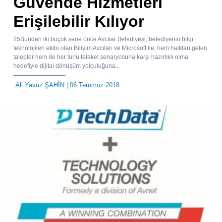
Güvende Hizmetleri
Erişilebilir Kılıyor
25Bundan iki buçuk sene önce Avcılar Belediyesi, belediyenin bilgi
teknolojileri ekibi olan Bilişim Avcıları ve Microsoft ile, hem halktan gelen
talepler hem de her türlü felaket senaryosuna karşı hazırlıklı olma
hedefiyle dijital dönüşüm yolculuğuna...
Ali Yavuz ŞAHİN
| 06 Temmuz 2018