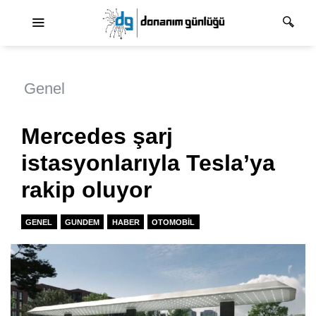
Ana dolaşım
Genel
Mercedes şarj
istasyonlarıyla Tesla’ya
rakip oluyor
GENEL
GUNDEM
HABER
OTOMOBIL