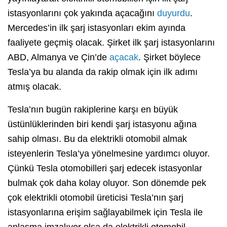
istasyonlarını çok yakında açacağını
duyurdu
.
Mercedes’in ilk şarj istasyonları ekim ayında
faaliyete geçmiş olacak. Şirket ilk şarj istasyonlarını
ABD, Almanya ve Çin’de
açacak
. Şirket böylece
Tesla’ya bu alanda da rakip olmak için ilk adımı
atmış olacak.
Tesla’nın bugün rakiplerine karşı en büyük
üstünlüklerinden biri kendi şarj istasyonu ağına
sahip olması. Bu da elektrikli otomobil almak
isteyenlerin Tesla’ya yönelmesine yardımcı oluyor.
Çünkü Tesla otomobilleri şarj edecek istasyonlar
bulmak çok daha kolay oluyor. Son dönemde pek
çok elektrikli otomobil üreticisi Tesla’nın şarj
istasyonlarına erişim sağlayabilmek için Tesla ile
anlaşma imzalıyor olsa da elektrikli otomobil