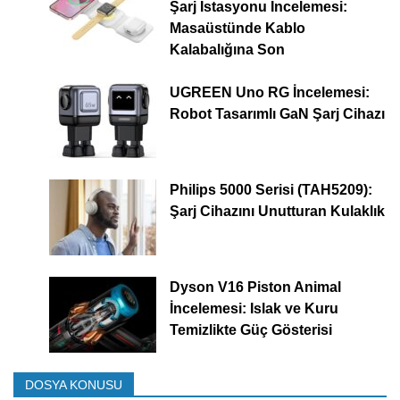
Şarj İstasyonu İncelemesi:
Masaüstünde Kablo
Kalabalığına Son
UGREEN Uno RG İncelemesi:
Robot Tasarımlı GaN Şarj Cihazı
Philips 5000 Serisi (TAH5209):
Şarj Cihazını Unutturan Kulaklık
Dyson V16 Piston Animal
İncelemesi: Islak ve Kuru
Temizlikte Güç Gösterisi
DOSYA KONUSU