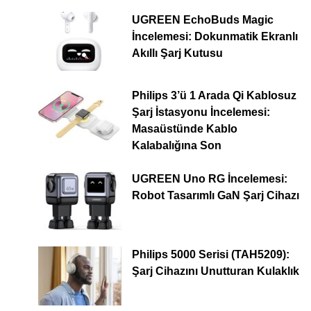
UGREEN EchoBuds Magic
İncelemesi: Dokunmatik Ekranlı
Akıllı Şarj Kutusu
Philips 3’ü 1 Arada Qi Kablosuz
Şarj İstasyonu İncelemesi:
Masaüstünde Kablo
Kalabalığına Son
UGREEN Uno RG İncelemesi:
Robot Tasarımlı GaN Şarj Cihazı
Philips 5000 Serisi (TAH5209):
Şarj Cihazını Unutturan Kulaklık