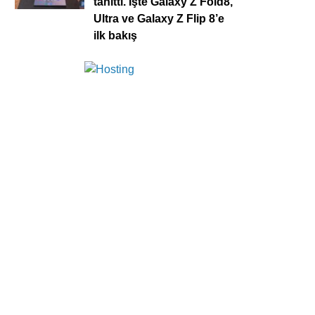
tanıttı. İşte Galaxy Z Fold8,
Ultra ve Galaxy Z Flip 8’e
ilk bakış