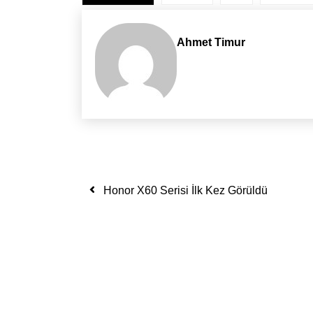
Ahmet Timur
Yazı dolaşımı
Honor X60 Serisi İlk Kez Görüldü