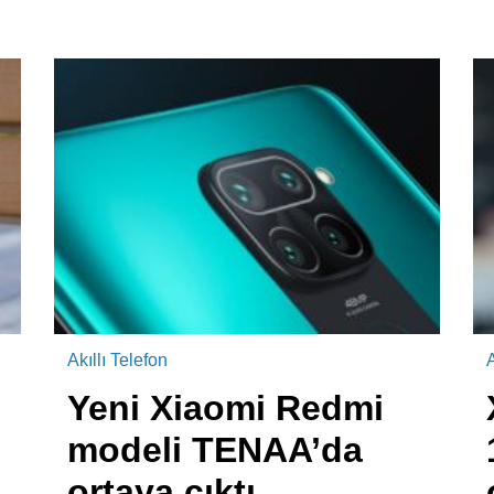
Akıllı Telefon
A
Yeni Xiaomi Redmi
modeli TENAA’da
ortaya çıktı