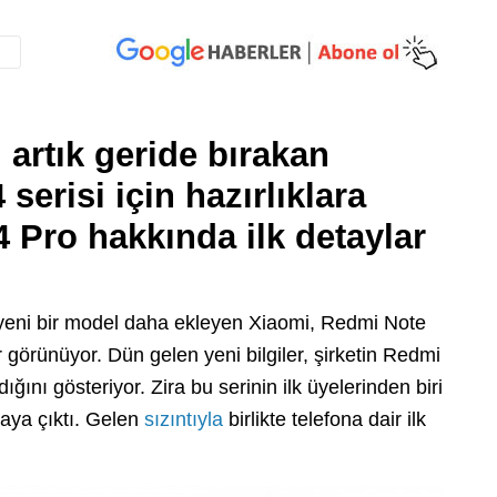
 artık geride bırakan
erisi için hazırlıklara
 Pro hakkında ilk detaylar
 yeni bir model daha ekleyen Xiaomi, Redmi Note
 görünüyor. Dün gelen yeni bilgiler, şirketin Redmi
ğını gösteriyor. Zira bu serinin ilk üyelerinden biri
taya çıktı. Gelen
sızıntıyla
birlikte telefona dair ilk