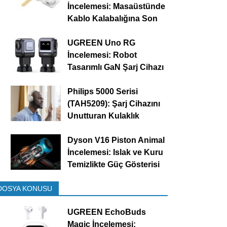
İncelemesi: Masaüstünde
Kablo Kalabalığına Son
UGREEN Uno RG
İncelemesi: Robot
Tasarımlı GaN Şarj Cihazı
Philips 5000 Serisi
(TAH5209): Şarj Cihazını
Unutturan Kulaklık
Dyson V16 Piston Animal
İncelemesi: Islak ve Kuru
Temizlikte Güç Gösterisi
DOSYA KONUSU
UGREEN EchoBuds
Magic İncelemesi: