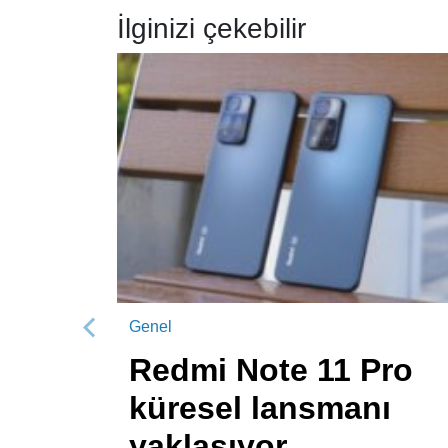
İlginizi çekebilir
Genel
Önceki
Redmi Note 11 Pro
küresel lansmanı
yaklaşıyor