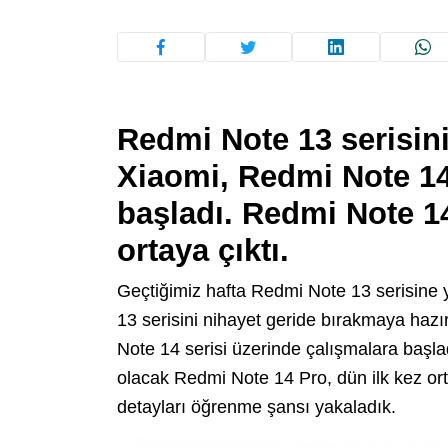
Redmi Note 13 serisini
Xiaomi, Redmi Note 14 s
başladı. Redmi Note 14
ortaya çıktı.
Geçtiğimiz hafta Redmi Note 13 serisine
13 serisini nihayet geride bırakmaya hazır
Note 14 serisi üzerinde çalışmalara başladı
olacak Redmi Note 14 Pro, dün ilk kez or
detayları öğrenme şansı yakaladık.