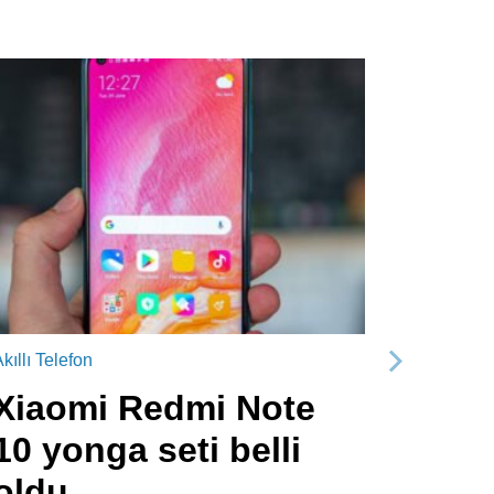
kıllı Telefon
Sonraki
Xiaomi Redmi Note
10 yonga seti belli
oldu