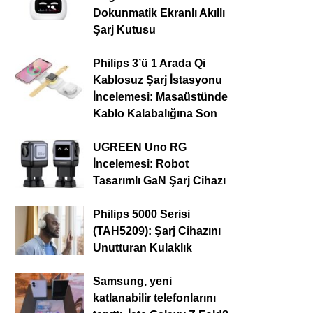
Dokunmatik Ekranlı Akıllı
Şarj Kutusu
Philips 3’ü 1 Arada Qi
Kablosuz Şarj İstasyonu
İncelemesi: Masaüstünde
Kablo Kalabalığına Son
UGREEN Uno RG
İncelemesi: Robot
Tasarımlı GaN Şarj Cihazı
Philips 5000 Serisi
(TAH5209): Şarj Cihazını
Unutturan Kulaklık
Samsung, yeni
katlanabilir telefonlarını