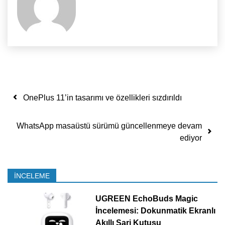
Yazı dolaşımı
OnePlus 11’in tasarımı ve özellikleri sızdırıldı
WhatsApp masaüstü sürümü güncellenmeye devam
ediyor
İNCELEME
UGREEN EchoBuds Magic
İncelemesi: Dokunmatik Ekranlı
Akıllı Şarj Kutusu