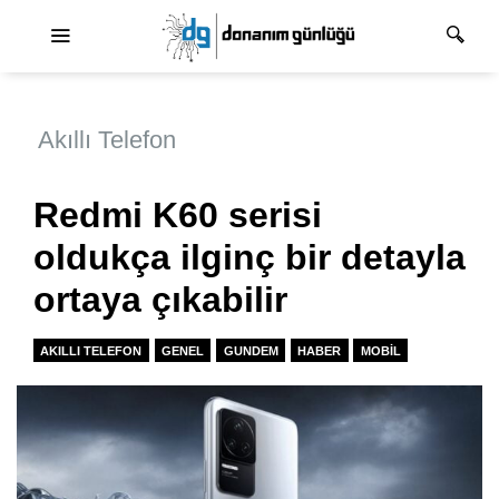
Ana dolaşım
Akıllı Telefon
Redmi K60 serisi
oldukça ilginç bir detayla
ortaya çıkabilir
AKILLI TELEFON
GENEL
GUNDEM
HABER
MOBIL