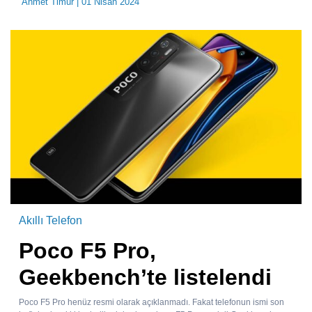
Ahmet Timur
| 01 Nisan 2024
Akıllı Telefon
Poco F5 Pro,
Geekbench’te listelendi
Poco F5 Pro henüz resmi olarak açıklanmadı. Fakat telefonun ismi son