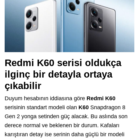
Redmi K60 serisi oldukça
ilginç bir detayla ortaya
çıkabilir
Duyum hesabının iddiasına göre
Redmi K60
serisinin standart modeli olan
K60
Snapdragon 8
Gen 2 yonga setinden güç alacak. Bu aslında son
derece normal ve beklenen bir durum. Kafaları
karıştıran detay ise serinin daha güçlü bir modeli