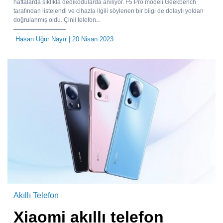
haftalarda sıklıkla dedikodularda anılıyor. F5 Pro modeli Geekbench
tarafından listelendi ve cihazla ilgili söylenen bir bilgi de dolaylı yoldan
doğrulanmış oldu. Çinli telefon...
Hasan Uğur Nayır
| 20 Nisan 2023
Akıllı Telefon
Xiaomi akıllı telefon