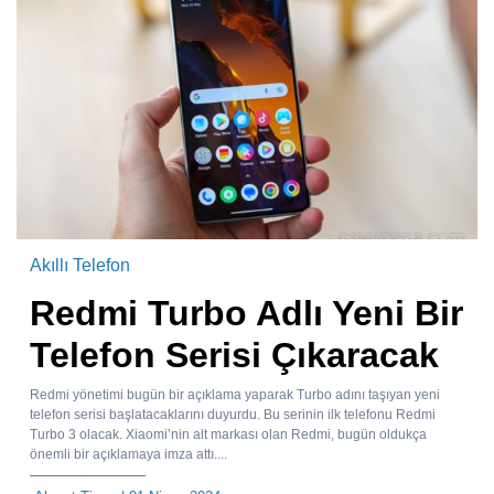
Akıllı Telefon
Redmi Turbo Adlı Yeni Bir
Telefon Serisi Çıkaracak
Redmi yönetimi bugün bir açıklama yaparak Turbo adını taşıyan yeni
telefon serisi başlatacaklarını duyurdu. Bu serinin ilk telefonu Redmi
Turbo 3 olacak. Xiaomi’nin alt markası olan Redmi, bugün oldukça
önemli bir açıklamaya imza attı....