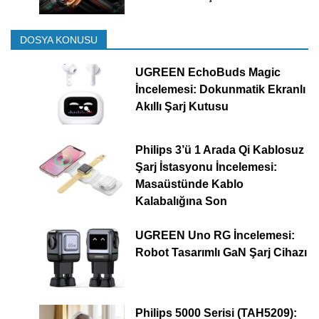
DOSYA KONUSU
UGREEN EchoBuds Magic
İncelemesi: Dokunmatik Ekranlı
Akıllı Şarj Kutusu
Philips 3’ü 1 Arada Qi Kablosuz
Şarj İstasyonu İncelemesi:
Masaüstünde Kablo
Kalabalığına Son
UGREEN Uno RG İncelemesi:
Robot Tasarımlı GaN Şarj Cihazı
Philips 5000 Serisi (TAH5209):