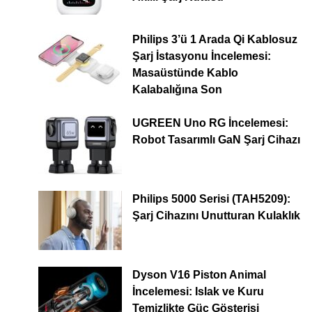
Philips 3’ü 1 Arada Qi Kablosuz
Şarj İstasyonu İncelemesi:
Masaüstünde Kablo
Kalabalığına Son
UGREEN Uno RG İncelemesi:
Robot Tasarımlı GaN Şarj Cihazı
Philips 5000 Serisi (TAH5209):
Şarj Cihazını Unutturan Kulaklık
Dyson V16 Piston Animal
İncelemesi: Islak ve Kuru
Temizlikte Güç Gösterisi