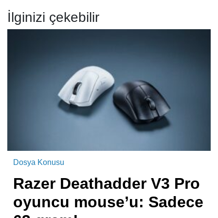
İlginizi çekebilir
Dosya Konusu
Razer Deathadder V3 Pro
oyuncu mouse’u: Sadece