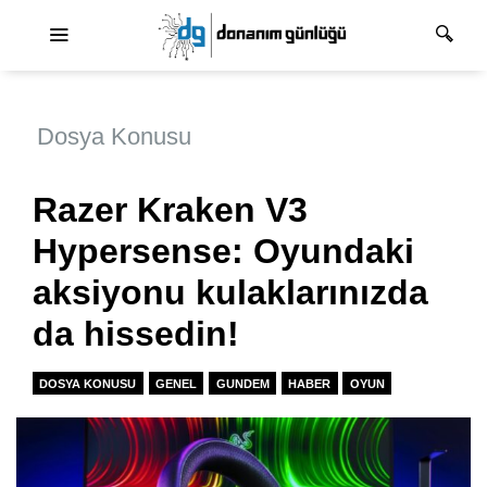
Ana dolaşım
Dosya Konusu
Razer Kraken V3
Hypersense: Oyundaki
aksiyonu kulaklarınızda
da hissedin!
DOSYA KONUSU
GENEL
GUNDEM
HABER
OYUN