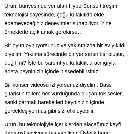
Ürün, bünyesinde yer alan HyperSense titreşim
teknolojisi sayesinde, çoğu kulaklıkta elde
edemeyeceğiniz deneyimler sunabiliyor. Yine
örneklerle açıklamak gerekirse…
Bir oyun oynuyorsunuz ve yakınınızda bir ev yıkıldı
diyelim. Yıkılma sürecinde bir yer sarsıntısı oluşur,
değil mi? İşte bu sarsıntıyı, kulaklık aracılığıyla
adeta beyninizin içinde hissedebilirsiniz.
Bir konser videosu izliyorsunuz diyelim. Bass
gitaristin tellere her vurduğunda oluşan tok sesler,
sanki parmak hareketleri beyninizin içinde
gerçekleşiyormuş gibi sizi etkileyebilir.
Ürün, bu teknolojiyle içeriklerden alacağınız keyfi
daha üst seviyeye taşıyabiliyor. Üstelik bunu