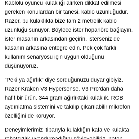
Kablolu oyuncu kulaklığı alırken dikkat edilmesi
gereken konulardan bir tanesi, kablo uzunluğudur.
Razer, bu kulaklıkta bize tam 2 metrelik kablo
uzunluğu sunuyor. Böylece ister hoparlöre bağlayın,
ister masanın arkasından geçirin, isterseniz de
kasanın arkasına entegre edin. Pek çok farklı
kullanım senaryosu için uygun olduğunu
düşünüyoruz.
“Peki ya ağırlık” diye sorduğunuzu duyar gibiyiz.
Razer Kraken V3 Hypersense, V3 Pro’dan daha
hafif bir ürün. 344 gram ağırlıktaki kulaklık, RGB
aydınlatma sistemini ve takılıp çıkarılabilir mikrofon
özelliğini de koruyor.
Deneyimlerimiz itibarıyla kulaklığın kafa ve kulakta
rahatsızlık uyandırmadığını söyleyebiliriz. Zaten