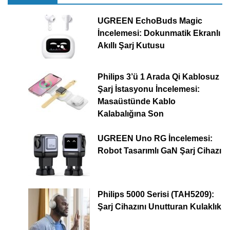
UGREEN EchoBuds Magic
İncelemesi: Dokunmatik Ekranlı
Akıllı Şarj Kutusu
Philips 3’ü 1 Arada Qi Kablosuz
Şarj İstasyonu İncelemesi:
Masaüstünde Kablo
Kalabalığına Son
UGREEN Uno RG İncelemesi:
Robot Tasarımlı GaN Şarj Cihazı
Philips 5000 Serisi (TAH5209):
Şarj Cihazını Unutturan Kulaklık