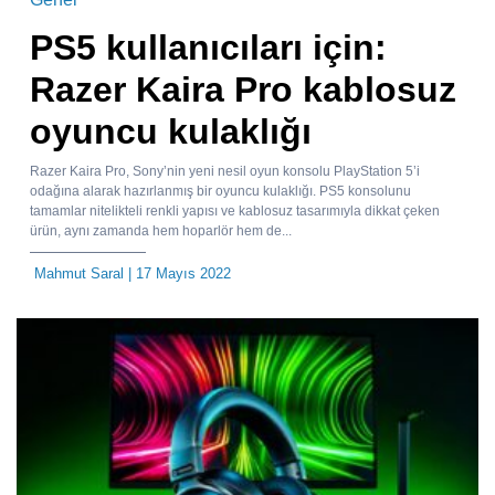
PS5 kullanıcıları için:
Razer Kaira Pro kablosuz
oyuncu kulaklığı
Razer Kaira Pro, Sony’nin yeni nesil oyun konsolu PlayStation 5’i
odağına alarak hazırlanmış bir oyuncu kulaklığı. PS5 konsolunu
tamamlar nitelikteli renkli yapısı ve kablosuz tasarımıyla dikkat çeken
ürün, aynı zamanda hem hoparlör hem de...
Mahmut Saral
| 17 Mayıs 2022