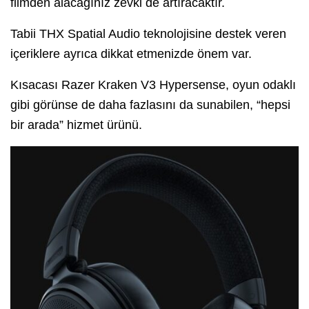
filmden alacağınız zevki de artıracaktır.
Tabii THX Spatial Audio teknolojisine destek veren
içeriklere ayrıca dikkat etmenizde önem var.
Kısacası Razer Kraken V3 Hypersense, oyun odaklı
gibi görünse de daha fazlasını da sunabilen, “hepsi
bir arada” hizmet ürünü.