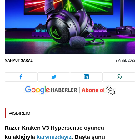
MAHMUT SARAL
9 Aralık 2022
#İŞBİRLİĞİ
Razer Kraken V3 Hypersense oyuncu
kulaklığıyla
karşınızdayız
. Başta şunu