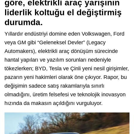
göre, elektrikli araç yarışının
liderlik koltuğu el değiştirmiş
durumda.
Yıllardır endüstriyi domine eden Volkswagen, Ford
veya GM gibi “Geleneksel Devler” (Legacy
Automakers), elektrikli araç dönüşüm sürecinde
hantal yapıları ve yazılım sorunları nedeniyle
tökezlerken; BYD, Tesla ve Çinli yeni nesil girişimler,
pazarın yeni hakimleri olarak öne çıkıyor. Rapor, bu
değişimin sadece satış rakamlarıyla sınırlı
olmadığını, üretim felsefesi ve teknolojik inovasyon
hızında da makasın açıldığını vurguluyor.