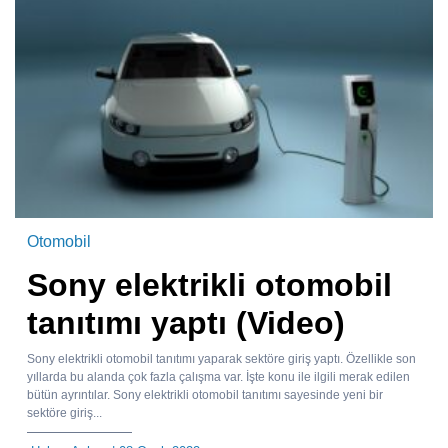
Otomobil
Sony elektrikli otomobil
tanıtımı yaptı (Video)
Sony elektrikli otomobil tanıtımı yaparak sektöre giriş yaptı. Özellikle son
yıllarda bu alanda çok fazla çalışma var. İşte konu ile ilgili merak edilen
bütün ayrıntılar. Sony elektrikli otomobil tanıtımı sayesinde yeni bir
sektöre giriş...