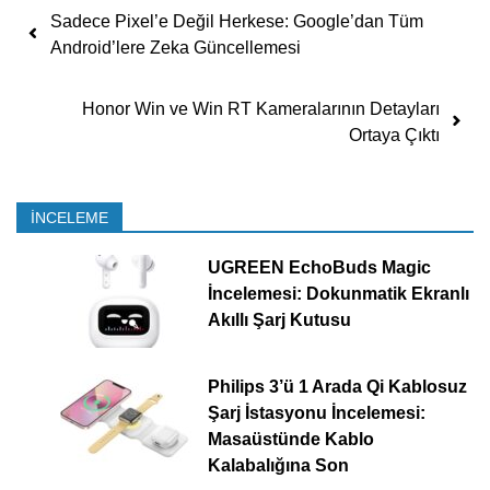
Yazı dolaşımı
Sadece Pixel’e Değil Herkese: Google’dan Tüm
Android’lere Zeka Güncellemesi
Honor Win ve Win RT Kameralarının Detayları
Ortaya Çıktı
İNCELEME
UGREEN EchoBuds Magic
İncelemesi: Dokunmatik Ekranlı
Akıllı Şarj Kutusu
Philips 3’ü 1 Arada Qi Kablosuz
Şarj İstasyonu İncelemesi:
Masaüstünde Kablo
Kalabalığına Son