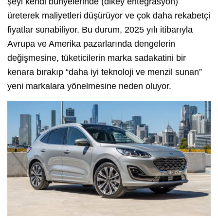
şeyi kendi bünyelerinde (dikey entegrasyon)
üreterek maliyetleri düşürüyor ve çok daha rekabetçi
fiyatlar sunabiliyor. Bu durum, 2025 yılı itibarıyla
Avrupa ve Amerika pazarlarında dengelerin
değişmesine, tüketicilerin marka sadakatini bir
kenara bırakıp “daha iyi teknoloji ve menzil sunan”
yeni markalara yönelmesine neden oluyor.