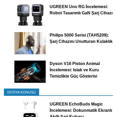
UGREEN Uno RG İncelemesi:
Robot Tasarımlı GaN Şarj Cihazı
Philips 5000 Serisi (TAH5209):
Şarj Cihazını Unutturan Kulaklık
Dyson V16 Piston Animal
İncelemesi: Islak ve Kuru
Temizlikte Güç Gösterisi
DOSYA KONUSU
UGREEN EchoBuds Magic
İncelemesi: Dokunmatik Ekranlı
Akıllı Şarj Kutusu