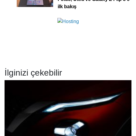
ilk bakış
İlginizi çekebilir