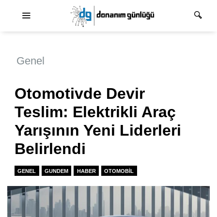
Ana dolaşım
Genel
Otomotivde Devir
Teslim: Elektrikli Araç
Yarışının Yeni Liderleri
Belirlendi
GENEL
GUNDEM
HABER
OTOMOBIL