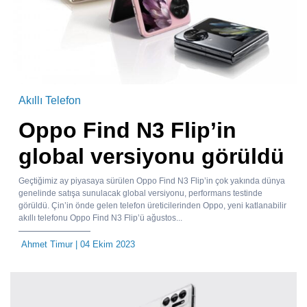
Akıllı Telefon
Oppo Find N3 Flip’in
global versiyonu görüldü
Geçtiğimiz ay piyasaya sürülen Oppo Find N3 Flip’in çok yakında dünya
genelinde satışa sunulacak global versiyonu, performans testinde
görüldü. Çin’in önde gelen telefon üreticilerinden Oppo, yeni katlanabilir
akıllı telefonu Oppo Find N3 Flip’ü ağustos...
Ahmet Timur
| 04 Ekim 2023