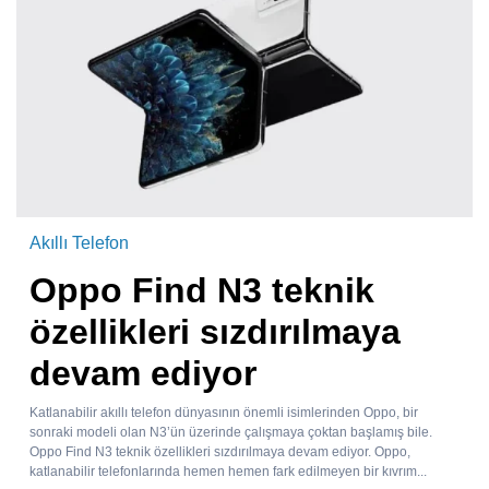
Akıllı Telefon
Oppo Find N3 teknik
özellikleri sızdırılmaya
devam ediyor
Katlanabilir akıllı telefon dünyasının önemli isimlerinden Oppo, bir
sonraki modeli olan N3’ün üzerinde çalışmaya çoktan başlamış bile.
Oppo Find N3 teknik özellikleri sızdırılmaya devam ediyor. Oppo,
katlanabilir telefonlarında hemen hemen fark edilmeyen bir kıvrım...