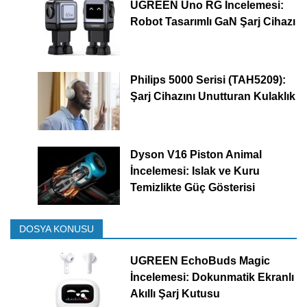
UGREEN Uno RG İncelemesi:
Robot Tasarımlı GaN Şarj Cihazı
Philips 5000 Serisi (TAH5209):
Şarj Cihazını Unutturan Kulaklık
Dyson V16 Piston Animal
İncelemesi: Islak ve Kuru
Temizlikte Güç Gösterisi
DOSYA KONUSU
UGREEN EchoBuds Magic
İncelemesi: Dokunmatik Ekranlı
Akıllı Şarj Kutusu