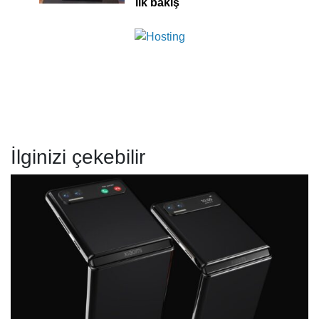
ilk bakış
İlginizi çekebilir