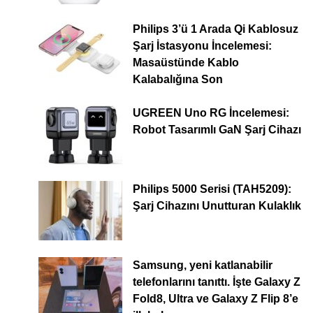
Philips 3’ü 1 Arada Qi Kablosuz
Şarj İstasyonu İncelemesi:
Masaüstünde Kablo
Kalabalığına Son
UGREEN Uno RG İncelemesi:
Robot Tasarımlı GaN Şarj Cihazı
Philips 5000 Serisi (TAH5209):
Şarj Cihazını Unutturan Kulaklık
Samsung, yeni katlanabilir
telefonlarını tanıttı. İşte Galaxy Z
Fold8, Ultra ve Galaxy Z Flip 8’e