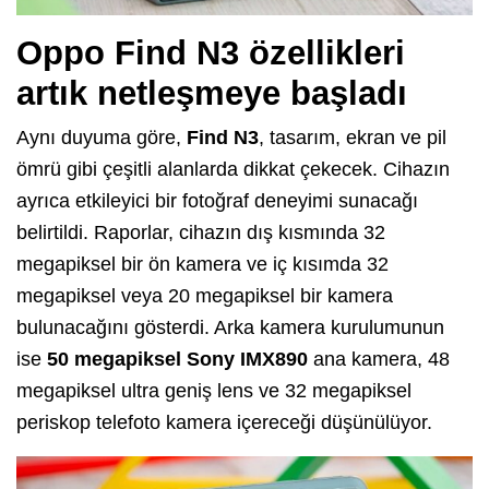
Oppo Find N3 özellikleri
artık netleşmeye başladı
Aynı duyuma göre,
Find N3
, tasarım, ekran ve pil
ömrü gibi çeşitli alanlarda dikkat çekecek. Cihazın
ayrıca etkileyici bir fotoğraf deneyimi sunacağı
belirtildi. Raporlar, cihazın dış kısmında 32
megapiksel bir ön kamera ve iç kısımda 32
megapiksel veya 20 megapiksel bir kamera
bulunacağını gösterdi. Arka kamera kurulumunun
ise
50
megapiksel Sony IMX890
ana kamera, 48
megapiksel ultra geniş lens ve 32 megapiksel
periskop telefoto kamera içereceği düşünülüyor.