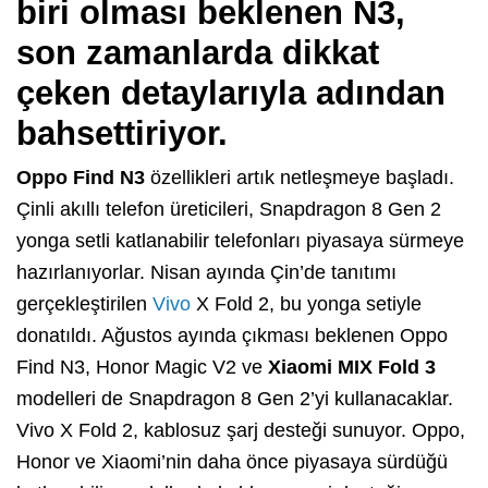
biri olması beklenen N3,
son zamanlarda dikkat
çeken detaylarıyla adından
bahsettiriyor.
Oppo Find N3
özellikleri artık netleşmeye başladı.
Çinli akıllı telefon üreticileri, Snapdragon 8 Gen 2
yonga setli katlanabilir telefonları piyasaya sürmeye
hazırlanıyorlar. Nisan ayında Çin’de tanıtımı
gerçekleştirilen
Vivo
X Fold 2, bu yonga setiyle
donatıldı. Ağustos ayında çıkması beklenen Oppo
Find N3, Honor Magic V2 ve
Xiaomi MIX Fold 3
modelleri de Snapdragon 8 Gen 2’yi kullanacaklar.
Vivo X Fold 2, kablosuz şarj desteği sunuyor. Oppo,
Honor ve Xiaomi’nin daha önce piyasaya sürdüğü