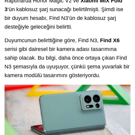
Raporlarda Honor Magic V2 ve
Xiaomi MIX Fold
3
‘ün kablosuz şarj sunacağı belirtilmişti. Şimdi ise
bir duyum hesabı, Find N3’ün de kablosuz şarj
desteğiyle geleceğini belirtti.
Duyumcunun belirttiğine göre, Find N3,
Find X6
serisi gibi dairesel bir kamera adası tasarımına
sahip olacak. Bu bilgi, daha önce ortaya çıkan Find
N3 şemasıyla da uyuşuyor, çünkü şema yuvarlak bir
kamera modülü tasarımını gösteriyordu.