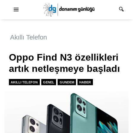
Ana dolaşım
Akıllı Telefon
Oppo Find N3 özellikleri
artık netleşmeye başladı
AKILLI TELEFON
GENEL
GUNDEM
HABER