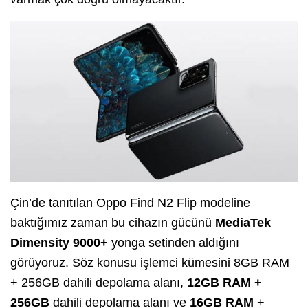
Çin’de tanıtılan Oppo Find N2 Flip modeline
baktığımız zaman bu cihazın gücünü
MediaTek
Dimensity 9000+
yonga setinden aldığını
görüyoruz. Söz konusu işlemci kümesini 8GB RAM
+ 256GB dahili depolama alanı,
12GB RAM +
256GB
dahili depolama alanı ve
16GB RAM
+