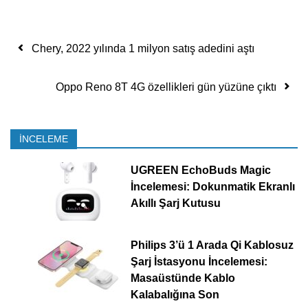
Yazı dolaşımı
Chery, 2022 yılında 1 milyon satış adedini aştı
Oppo Reno 8T 4G özellikleri gün yüzüne çıktı
İNCELEME
UGREEN EchoBuds Magic
İncelemesi: Dokunmatik Ekranlı
Akıllı Şarj Kutusu
Philips 3’ü 1 Arada Qi Kablosuz
Şarj İstasyonu İncelemesi:
Masaüstünde Kablo
Kalabalığına Son