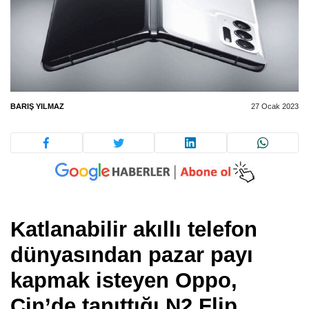
BARIŞ YILMAZ
27 Ocak 2023
Katlanabilir akıllı telefon
dünyasından pazar payı
kapmak isteyen Oppo,
Çin’de tanıttığı N2 Flip