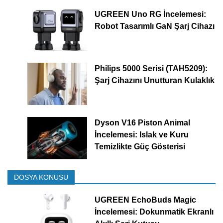
UGREEN Uno RG İncelemesi:
Robot Tasarımlı GaN Şarj Cihazı
Philips 5000 Serisi (TAH5209):
Şarj Cihazını Unutturan Kulaklık
Dyson V16 Piston Animal
İncelemesi: Islak ve Kuru
Temizlikte Güç Gösterisi
DOSYA KONUSU
UGREEN EchoBuds Magic
İncelemesi: Dokunmatik Ekranlı