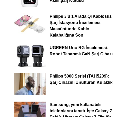
Akıllı Şarj Kutusu
Philips 3’ü 1 Arada Qi Kablosuz
Şarj İstasyonu İncelemesi:
Masaüstünde Kablo
Kalabalığına Son
UGREEN Uno RG İncelemesi:
Robot Tasarımlı GaN Şarj Cihazı
Philips 5000 Serisi (TAH5209):
Şarj Cihazını Unutturan Kulaklık
Samsung, yeni katlanabilir
telefonlarını tanıttı. İşte Galaxy Z