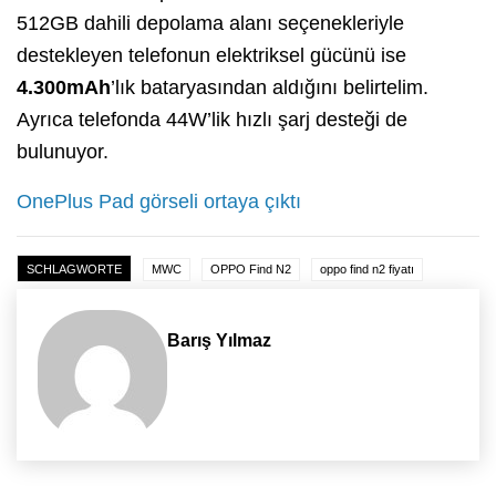
512GB dahili depolama alanı seçenekleriyle
destekleyen telefonun elektriksel gücünü ise
4.300mAh
’lık bataryasından aldığını belirtelim.
Ayrıca telefonda 44W’lik hızlı şarj desteği de
bulunuyor.
OnePlus Pad görseli ortaya çıktı
SCHLAGWORTE
MWC
OPPO Find N2
oppo find n2 fiyatı
Barış Yılmaz