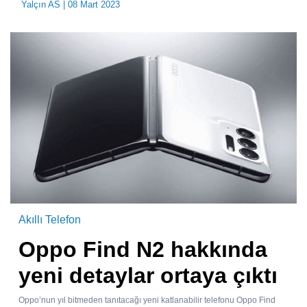
Yalçın AS
| 08 Mart 2023
Akıllı Telefon
Oppo Find N2 hakkında
yeni detaylar ortaya çıktı
Oppo’nun yıl bitmeden tanıtacağı yeni katlanabilir telefonu Oppo Find