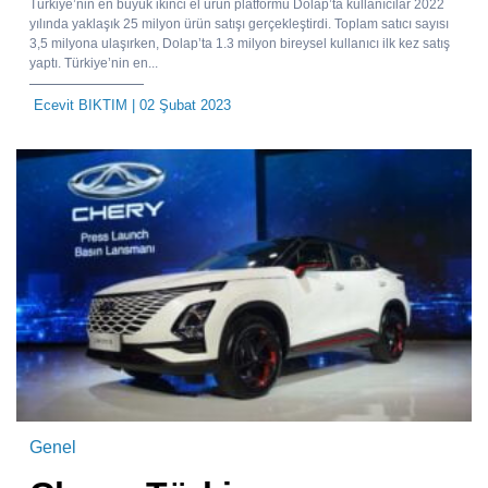
Türkiye’nin en büyük ikinci el ürün platformu Dolap’ta kullanıcılar 2022
yılında yaklaşık 25 milyon ürün satışı gerçekleştirdi. Toplam satıcı sayısı
3,5 milyona ulaşırken, Dolap’ta 1.3 milyon bireysel kullanıcı ilk kez satış
yaptı. Türkiye’nin en...
Ecevit BIKTIM
| 02 Şubat 2023
Genel