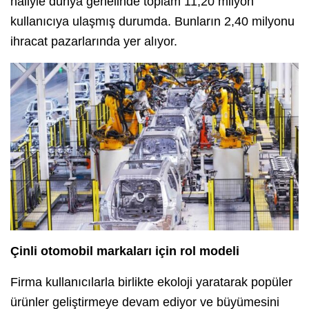
haliyle dünya genelinde toplam 11,20 milyon
kullanıcıya ulaşmış durumda. Bunların 2,40 milyonu
ihracat pazarlarında yer alıyor.
Çinli otomobil markaları için rol modeli
Firma kullanıcılarla birlikte ekoloji yaratarak popüler
ürünler geliştirmeye devam ediyor ve büyümesini