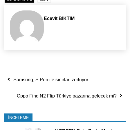
Ecevit BIKTIM
Yazı dolaşımı
Samsung, S Pen ile sınırları zorluyor
Oppo Find N2 Flip Türkiye pazarına gelecek mi?
İNCELEME