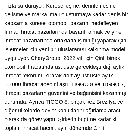
hızla sürdürüyor. Küreselleşme, derinlemesine
gelişme ve marka imajı oluşturmaya kadar geniş bir
kapsamla küresel otomobil pazarını hedefleyen
firma, ihracat pazarlarında başarılı olmak ve yine
ihracat pazarlarında ortaklarla iş birliği yaparak Çinli
işletmeler için yeni bir uluslararası kalkınma modeli
uyguluyor. CheryGroup, 2022 yılı için Çinli binek
otomobil ihracatında üst üste gerçekleştirdiği aylık
ihracat rekorunu kırarak dört ay üst üste aylık
50.000 ihracat adedini aştı. TIGGO 8 ve TIGGO 7,
ihracat pazarların güvenini ve beğenisini kazanmış
durumda. Ayrıca TIGGO 8, birçok kez Brezilya ve
diğer ülkelerde devlet konuklarını ağırlama aracı
olarak da görev yaptı. Şirketin bugüne kadar ki
toplam ihracat hacmi, aynı dönemde Çinli