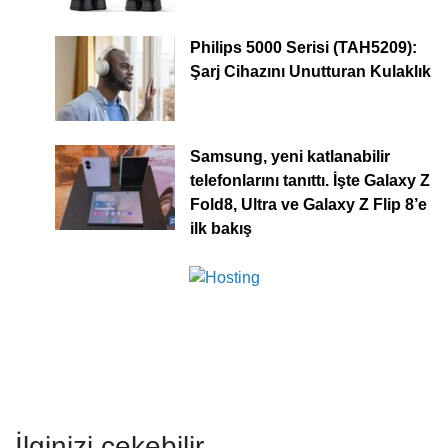
Philips 5000 Serisi (TAH5209):
Şarj Cihazını Unutturan Kulaklık
Samsung, yeni katlanabilir
telefonlarını tanıttı. İşte Galaxy Z
Fold8, Ultra ve Galaxy Z Flip 8’e
ilk bakış
İlginizi çekebilir