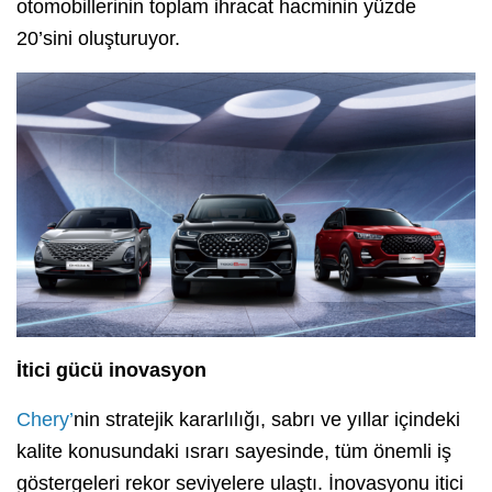
otomobillerinin toplam ihracat hacminin yüzde
20’sini oluşturuyor.
İtici gücü inovasyon
Chery’
nin stratejik kararlılığı, sabrı ve yıllar içindeki
kalite konusundaki ısrarı sayesinde, tüm önemli iş
göstergeleri rekor seviyelere ulaştı. İnovasyonu itici