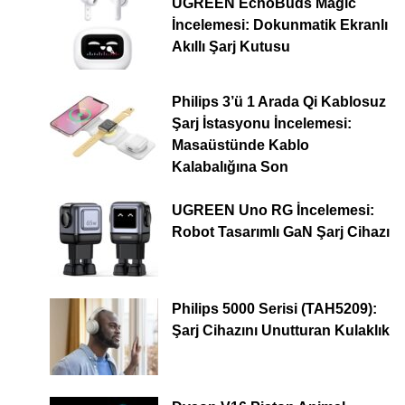
UGREEN EchoBuds Magic
İncelemesi: Dokunmatik Ekranlı
Akıllı Şarj Kutusu
Philips 3’ü 1 Arada Qi Kablosuz
Şarj İstasyonu İncelemesi:
Masaüstünde Kablo
Kalabalığına Son
UGREEN Uno RG İncelemesi:
Robot Tasarımlı GaN Şarj Cihazı
Philips 5000 Serisi (TAH5209):
Şarj Cihazını Unutturan Kulaklık