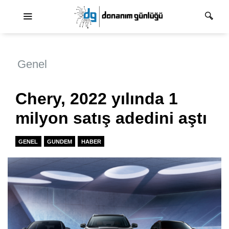
Ana dolaşım
Genel
Chery, 2022 yılında 1
milyon satış adedini aştı
GENEL
GUNDEM
HABER