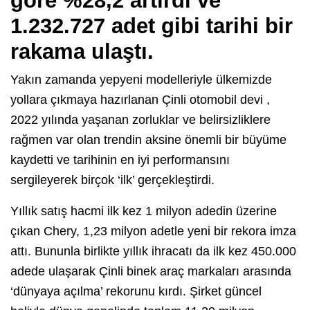
göre %28,2 artırdı ve
1.232.727 adet gibi tarihi bir
rakama ulaştı.
Yakın zamanda yepyeni modelleriyle ülkemizde
yollara çıkmaya hazırlanan Çinli otomobil devi ,
2022 yılında yaşanan zorluklar ve belirsizliklere
rağmen var olan trendin aksine önemli bir büyüme
kaydetti ve tarihinin en iyi performansını
sergileyerek birçok ‘ilk’ gerçekleştirdi.
Yıllık satış hacmi ilk kez 1 milyon adedin üzerine
çıkan Chery, 1,23 milyon adetle yeni bir rekora imza
attı. Bununla birlikte yıllık ihracatı da ilk kez 450.000
adede ulaşarak Çinli binek araç markaları arasında
‘dünyaya açılma’ rekorunu kırdı. Şirket güncel