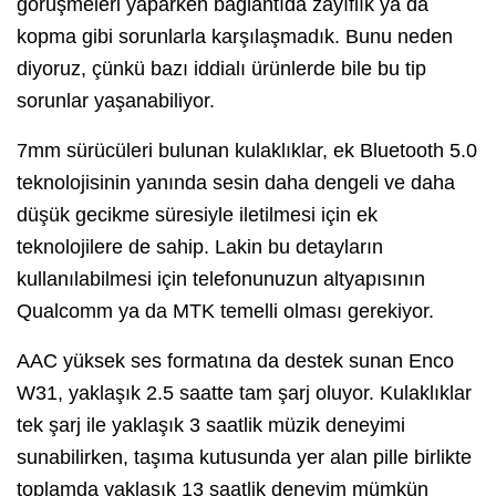
görüşmeleri yaparken bağlantıda zayıflık ya da
kopma gibi sorunlarla karşılaşmadık. Bunu neden
diyoruz, çünkü bazı iddialı ürünlerde bile bu tip
sorunlar yaşanabiliyor.
7mm sürücüleri bulunan kulaklıklar, ek Bluetooth 5.0
teknolojisinin yanında sesin daha dengeli ve daha
düşük gecikme süresiyle iletilmesi için ek
teknolojilere de sahip. Lakin bu detayların
kullanılabilmesi için telefonunuzun altyapısının
Qualcomm ya da MTK temelli olması gerekiyor.
AAC yüksek ses formatına da destek sunan Enco
W31, yaklaşık 2.5 saatte tam şarj oluyor. Kulaklıklar
tek şarj ile yaklaşık 3 saatlik müzik deneyimi
sunabilirken, taşıma kutusunda yer alan pille birlikte
toplamda yaklaşık 13 saatlik deneyim mümkün