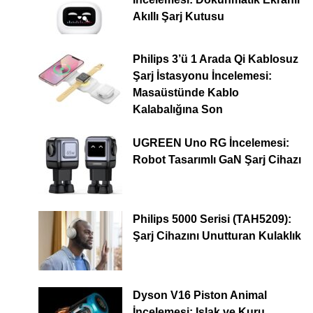
Akıllı Şarj Kutusu
Philips 3’ü 1 Arada Qi Kablosuz
Şarj İstasyonu İncelemesi:
Masaüstünde Kablo
Kalabalığına Son
UGREEN Uno RG İncelemesi:
Robot Tasarımlı GaN Şarj Cihazı
Philips 5000 Serisi (TAH5209):
Şarj Cihazını Unutturan Kulaklık
Dyson V16 Piston Animal
İncelemesi: Islak ve Kuru