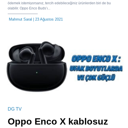
ödemek istemiyorsanız, tercih edebileceğiniz ürünlerden biri de bu
olabilir. Oppo Enco Buds’ı...
Mahmut Saral
| 23 Ağustos 2021
DG TV
Oppo Enco X kablosuz