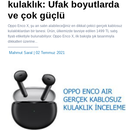
kulaklık: Ufak boyutlarda
ve çok güçlü
Oppo Enco X, şu an satın alabileceğiniz en dikkat çekici gerçek kablosuz
kulaklıklardan bir tanesi. Ürün, ülkemizde tavsiye edilen 1499 TL satış
fiyatı etiketiyle bulunabiliyor. Oppo Enco X, ilk bakışta şık tasarımıyla
dikkatleri üzerine...
Mahmut Saral
| 02 Temmuz 2021