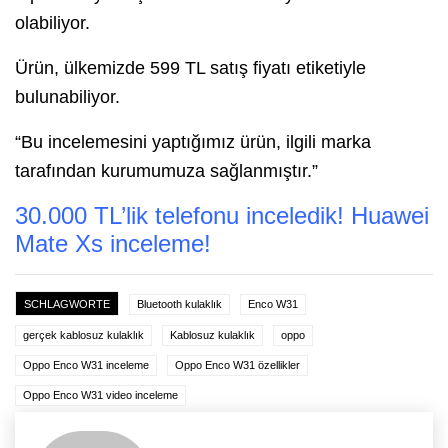
olabiliyor.
Ürün, ülkemizde 599 TL satış fiyatı etiketiyle
bulunabiliyor.
“Bu incelemesini yaptığımız ürün, ilgili marka
tarafından kurumumuza sağlanmıştır.”
30.000 TL’lik telefonu inceledik! Huawei
Mate Xs inceleme!
SCHLAGWORTE
Bluetooth kulaklık
Enco W31
gerçek kablosuz kulaklık
Kablosuz kulaklık
oppo
Oppo Enco W31 inceleme
Oppo Enco W31 özellikler
Oppo Enco W31 video inceleme