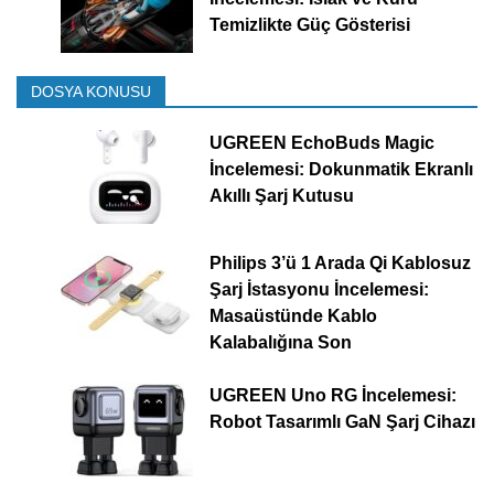
Temizlikte Güç Gösterisi
DOSYA KONUSU
UGREEN EchoBuds Magic
İncelemesi: Dokunmatik Ekranlı
Akıllı Şarj Kutusu
Philips 3’ü 1 Arada Qi Kablosuz
Şarj İstasyonu İncelemesi:
Masaüstünde Kablo
Kalabalığına Son
UGREEN Uno RG İncelemesi:
Robot Tasarımlı GaN Şarj Cihazı