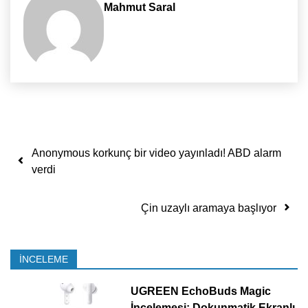
Mahmut Saral
Yazı dolaşımı
Anonymous korkunç bir video yayınladı! ABD alarm
verdi
Çin uzaylı aramaya başlıyor
İNCELEME
UGREEN EchoBuds Magic
İncelemesi: Dokunmatik Ekranlı