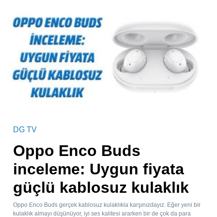
DG TV
Oppo Enco Buds
inceleme: Uygun fiyata
güçlü kablosuz kulaklık
Oppo Enco Buds gerçek kablosuz kulaklıkla karşınızdayız. Eğer yeni bir
kulaklık almayı düşünüyor, iyi ses kalitesi ararken bir de çok da para