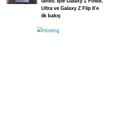
tanıttı. İşte Galaxy Z Fold8,
Ultra ve Galaxy Z Flip 8’e
ilk bakış