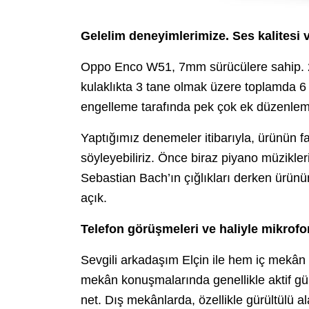
Gelelim deneyimlerimize. Ses kalitesi 
Oppo Enco W51, 7mm sürücülere sahip. 20
kulaklıkta 3 tane olmak üzere toplamda 6
engelleme tarafında pek çok ek düzenlem
Yaptığımız denemeler itibarıyla, ürünün fa
söyleyebiliriz. Önce biraz piyano müzikleri 
Sebastian Bach’ın çığlıkları derken ürünün
açık.
Telefon görüşmeleri ve haliyle mikrof
Sevgili arkadaşım Elçin ile hem iç mekân
mekân konuşmalarında genellikle aktif gür
net. Dış mekânlarda, özellikle gürültülü al