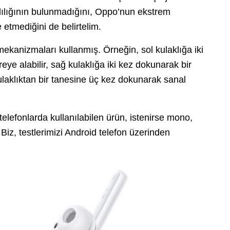
lılığının bulunmadığını, Oppo’nun ekstrem
 etmediğini de belirtelim.
kanizmaları kullanmış. Örneğin, sol kulaklığa iki
eye alabilir, sağ kulaklığa iki kez dokunarak bir
kulaklıktan bir tanesine üç kez dokunarak sanal
elefonlarda kullanılabilen ürün, istenirse mono,
. Biz, testlerimizi Android telefon üzerinden