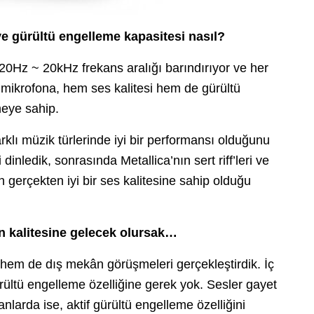
ve gürültü engelleme kapasitesi nasıl?
Hz ~ 20kHz frekans aralığı barındırıyor ve her
 mikrofona, hem ses kalitesi hem de gürültü
eye sahip.
rklı müzik türlerinde iyi bir performansı olduğunu
dinledik, sonrasında Metallica’nın sert riff’leri ve
 gerçekten iyi bir ses kalitesine sahip olduğu
on kalitesine gelecek olursak…
 hem de dış mekân görüşmeleri gerçekleştirdik. İç
ültü engelleme özelliğine gerek yok. Sesler gayet
anlarda ise, aktif gürültü engelleme özelliğini