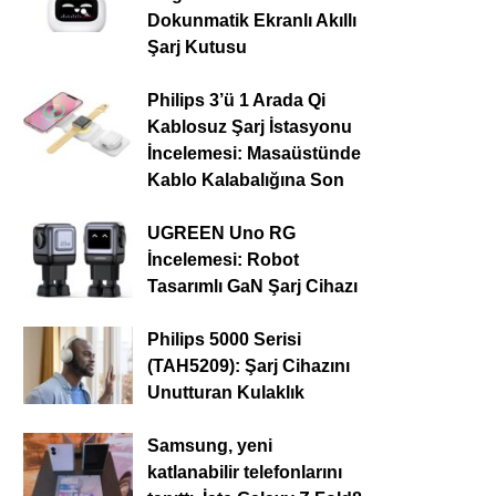
Dokunmatik Ekranlı Akıllı
Şarj Kutusu
Philips 3’ü 1 Arada Qi
Kablosuz Şarj İstasyonu
İncelemesi: Masaüstünde
Kablo Kalabalığına Son
UGREEN Uno RG
İncelemesi: Robot
Tasarımlı GaN Şarj Cihazı
Philips 5000 Serisi
(TAH5209): Şarj Cihazını
Unutturan Kulaklık
Samsung, yeni
katlanabilir telefonlarını