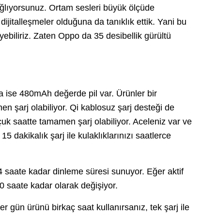
ağlıyorsunuz. Ortam sesleri büyük ölçüde
dijitalleşmeler olduğuna da tanıklık ettik. Yani bu
leyebiliriz. Zaten Oppo da 35 desibellik gürültü
a ise 480mAh değerde pil var. Ürünler bir
 şarj olabiliyor. Qi kablosuz şarj desteği de
uçuk saatte tamamen şarj olabiliyor. Aceleniz var ve
dakikalık şarj ile kulaklıklarınızı saatlerce
24 saate kadar dinleme süresi sunuyor. Eğer aktif
 saate kadar olarak değişiyor.
 gün ürünü birkaç saat kullanırsanız, tek şarj ile