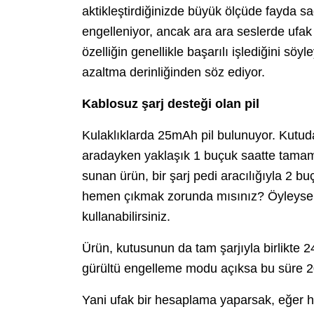
aktikleştirdiğinizde büyük ölçüde fayda s
engelleniyor, ancak ara ara seslerde ufak 
özelliğin genellikle başarılı işlediğini söy
azaltma derinliğinden söz ediyor.
Kablosuz şarj desteği olan pil
Kulaklıklarda 25mAh pil bulunuyor. Kutud
aradayken yaklaşık 1 buçuk saatte tamamen
sunan ürün, bir şarj pedi aracılığıyla 2 b
hemen çıkmak zorunda mısınız? Öyleyse 15 
kullanabilirsiniz.
Ürün, kutusunun da tam şarjıyla birlikte 
gürültü engelleme modu açıksa bu süre 20
Yani ufak bir hesaplama yaparsak, eğer her