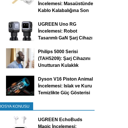
İncelemesi: Masaüstünde
Kablo Kalabalığına Son
UGREEN Uno RG
İncelemesi: Robot
Tasarımlı GaN Şarj Cihazı
Philips 5000 Serisi
(TAH5209): Şarj Cihazını
Unutturan Kulaklık
Dyson V16 Piston Animal
İncelemesi: Islak ve Kuru
Temizlikte Güç Gösterisi
DOSYA KONUSU
UGREEN EchoBuds
Magic İncelemesi: