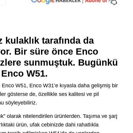
 kulaklık tarafında da
or. Bir süre önce Enco
sizlere sunmuştuk. Bugünkü
 Enco W51.
 Enco W51, Enco W31’e kıyasla daha gelişmiş bir
er gösterse de, özellikle ses kalitesi ve pil
 söyleyebiliriz.
 olarak nitelendirilen ürünlerden. Taşıma ve şarj
lıktaki ürün, ufak cebinizde dahi rahatlıkla