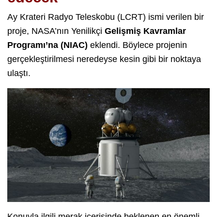
Ay Krateri Radyo Teleskobu (LCRT) ismi verilen bir
proje, NASA’nın Yenilikçi
Gelişmiş Kavramlar
Programı’na (NIAC)
eklendi. Böylece projenin
gerçekleştirilmesi neredeyse kesin gibi bir noktaya
ulaştı.
Konuyla ilgili merak içerisinde beklenen en önemli