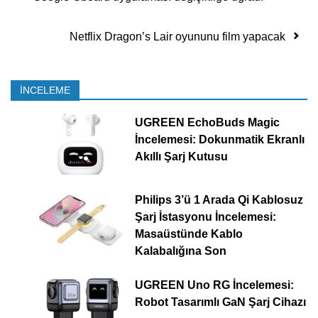
Netflix Dragon’s Lair oyununu film yapacak
İNCELEME
UGREEN EchoBuds Magic
İncelemesi: Dokunmatik Ekranlı
Akıllı Şarj Kutusu
Philips 3’ü 1 Arada Qi Kablosuz
Şarj İstasyonu İncelemesi:
Masaüstünde Kablo
Kalabalığına Son
UGREEN Uno RG İncelemesi:
Robot Tasarımlı GaN Şarj Cihazı