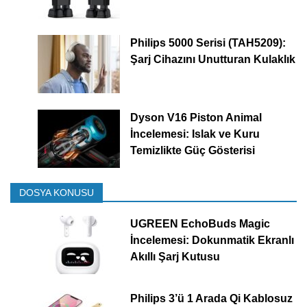
Philips 5000 Serisi (TAH5209):
Şarj Cihazını Unutturan Kulaklık
Dyson V16 Piston Animal
İncelemesi: Islak ve Kuru
Temizlikte Güç Gösterisi
DOSYA KONUSU
UGREEN EchoBuds Magic
İncelemesi: Dokunmatik Ekranlı
Akıllı Şarj Kutusu
Philips 3’ü 1 Arada Qi Kablosuz