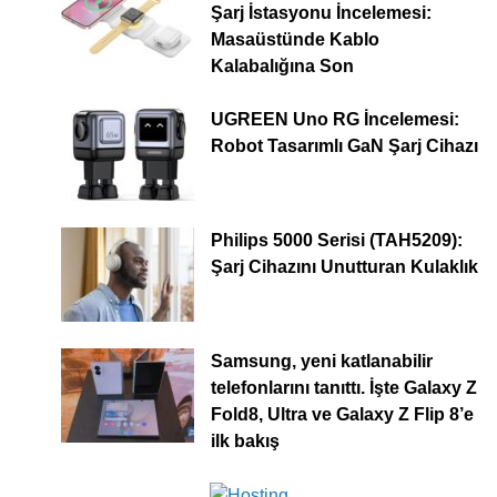
Şarj İstasyonu İncelemesi:
Masaüstünde Kablo
Kalabalığına Son
UGREEN Uno RG İncelemesi:
Robot Tasarımlı GaN Şarj Cihazı
Philips 5000 Serisi (TAH5209):
Şarj Cihazını Unutturan Kulaklık
Samsung, yeni katlanabilir
telefonlarını tanıttı. İşte Galaxy Z
Fold8, Ultra ve Galaxy Z Flip 8’e
ilk bakış