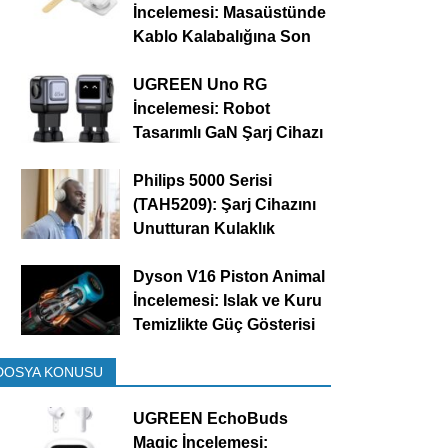
İncelemesi: Masaüstünde
Kablo Kalabalığına Son
UGREEN Uno RG
İncelemesi: Robot
Tasarımlı GaN Şarj Cihazı
Philips 5000 Serisi
(TAH5209): Şarj Cihazını
Unutturan Kulaklık
Dyson V16 Piston Animal
İncelemesi: Islak ve Kuru
Temizlikte Güç Gösterisi
DOSYA KONUSU
UGREEN EchoBuds
Magic İncelemesi: