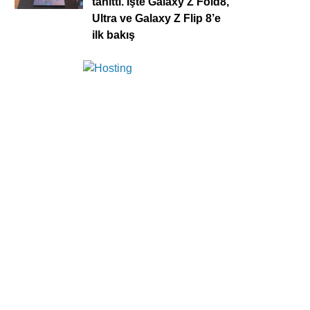
tanıttı. İşte Galaxy Z Fold8,
Ultra ve Galaxy Z Flip 8’e
ilk bakış