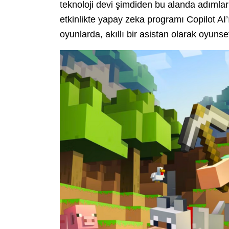
teknoloji devi şimdiden bu alanda adımlar
etkinlikte yapay zeka programı Copilot AI’ın
oyunlarda, akıllı bir asistan olarak oyuns