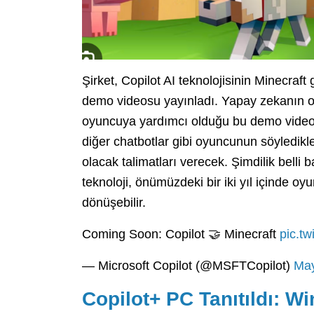
Şirket, Copilot AI teknolojisinin Minecraft
demo videosu yayınladı. Yapay zekanın oy
oyuncuya yardımcı olduğu bu demo videos
diğer chatbotlar gibi oyuncunun söyledikle
olacak talimatları verecek. Şimdilik belli
teknoloji, önümüzdeki bir iki yıl içinde 
dönüşebilir.
Coming Soon: Copilot 🤝 Minecraft
pic.t
— Microsoft Copilot (@MSFTCopilot)
May
Copilot+ PC Tanıtıldı: W