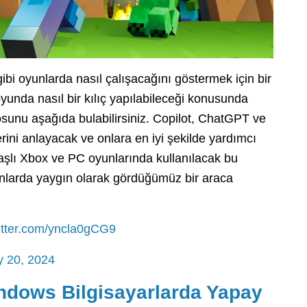
 gibi oyunlarda nasıl çalışacağını göstermek için bir
unda nasıl bir kılıç yapılabileceği konusunda
unu aşağıda bulabilirsiniz. Copilot, ChatGPT ve
rini anlayacak ve onlara en iyi şekilde yardımcı
 başlı Xbox ve PC oyunlarında kullanılacak bu
oyunlarda yaygın olarak gördüğümüz bir araca
witter.com/yncla0gCG9
 20, 2024
indows Bilgisayarlarda Yapay