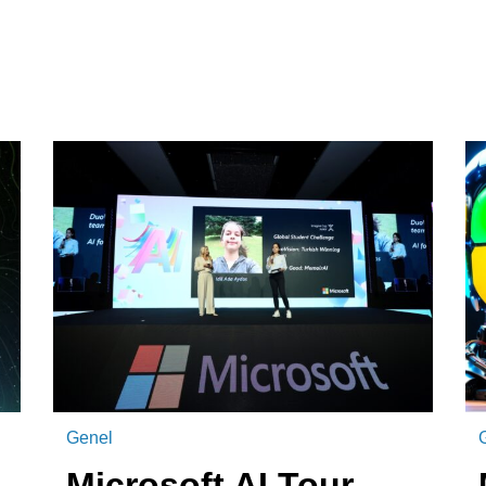
Genel
Microsoft AI Tour