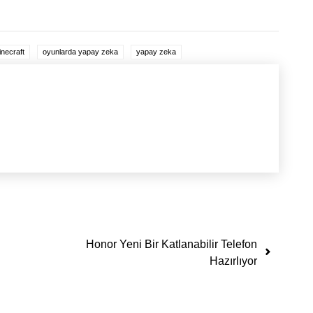
necraft
oyunlarda yapay zeka
yapay zeka
Honor Yeni Bir Katlanabilir Telefon
Hazırlıyor