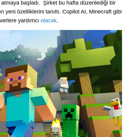
 atmaya başladı. Şirket bu hafta düzenlediği bir
 yeni özelliklerini tanıttı. Copilot AI, Minecraft gibi
everlere yardımcı
olacak
.