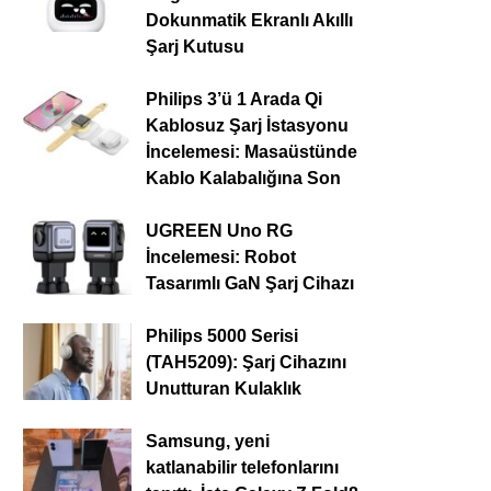
Dokunmatik Ekranlı Akıllı
Şarj Kutusu
Philips 3’ü 1 Arada Qi
Kablosuz Şarj İstasyonu
İncelemesi: Masaüstünde
Kablo Kalabalığına Son
UGREEN Uno RG
İncelemesi: Robot
Tasarımlı GaN Şarj Cihazı
Philips 5000 Serisi
(TAH5209): Şarj Cihazını
Unutturan Kulaklık
Samsung, yeni
katlanabilir telefonlarını