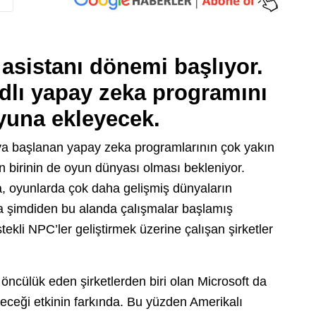
asistanı dönemi başlıyor.
adlı yapay zeka programını
oyuna ekleyecek.
a başlanan yapay zeka programlarının çok yakın
n birinin de oyun dünyası olması bekleniyor.
, oyunlarda çok daha gelişmiş dünyaların
a şimdiden bu alanda çalışmalar başlamış
li NPC’ler geliştirmek üzerine çalışan şirketler
cülük eden şirketlerden biri olan Microsoft da
ceği etkinin farkında. Bu yüzden Amerikalı