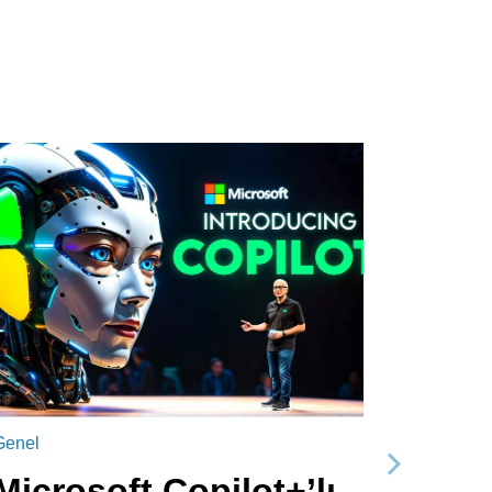
Genel
Sonraki
Microsoft Copilot+’lı