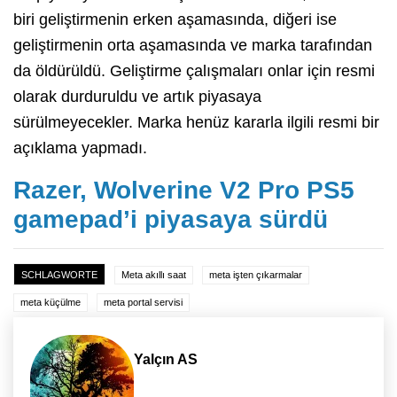
biri geliştirmenin erken aşamasında, diğeri ise
geliştirmenin orta aşamasında ve marka tarafından
da öldürüldü. Geliştirme çalışmaları onlar için resmi
olarak durduruldu ve artık piyasaya
sürülmeyecekler. Marka henüz kararla ilgili resmi bir
açıklama yapmadı.
Razer, Wolverine V2 Pro PS5
gamepad’i piyasaya sürdü
SCHLAGWORTE
Meta akıllı saat
meta işten çıkarmalar
meta küçülme
meta portal servisi
Yalçın AS