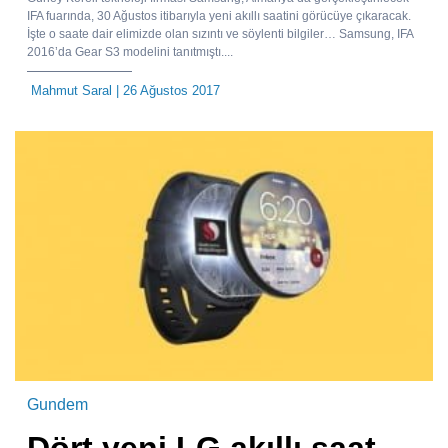
IFA fuarında, 30 Ağustos itibarıyla yeni akıllı saatini görücüye çıkaracak.
İşte o saate dair elimizde olan sızıntı ve söylenti bilgiler… Samsung, IFA
2016’da Gear S3 modelini tanıtmıştı....
Mahmut Saral
| 26 Ağustos 2017
Gundem
Dört yeni LG akıllı saat