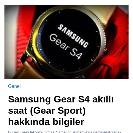
Genel
Samsung Gear S4 akıllı
saat (Gear Sport)
hakkında bilgiler
Güney Koreli teknoloji firması Samsung, Almanya’da gerçekleştirilecek