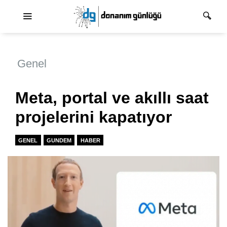
Ana dolaşım
Genel
Meta, portal ve akıllı saat
projelerini kapatıyor
GENEL
GUNDEM
HABER