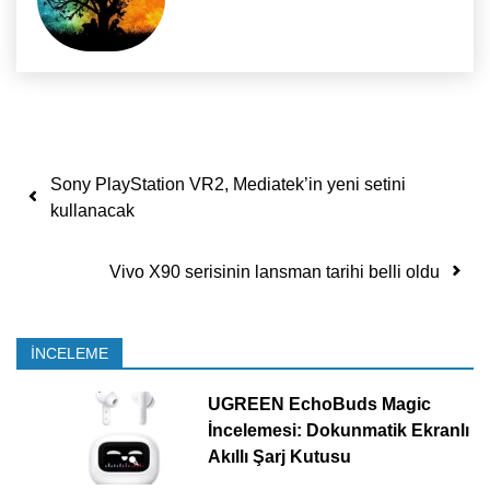
Yazı dolaşımı
Sony PlayStation VR2, Mediatek’in yeni setini
kullanacak
Vivo X90 serisinin lansman tarihi belli oldu
İNCELEME
UGREEN EchoBuds Magic
İncelemesi: Dokunmatik Ekranlı
Akıllı Şarj Kutusu