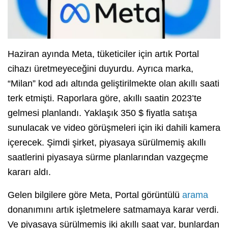
Haziran ayında Meta, tüketiciler için artık Portal
cihazı üretmeyeceğini duyurdu. Ayrıca marka,
“Milan” kod adı altında geliştirilmekte olan akıllı saati
terk etmişti. Raporlara göre, akıllı saatin 2023’te
gelmesi planlandı. Yaklaşık 350 $ fiyatla satışa
sunulacak ve video görüşmeleri için iki dahili kamera
içerecek. Şimdi şirket, piyasaya sürülmemiş akıllı
saatlerini piyasaya sürme planlarından vazgeçme
kararı aldı.
Gelen bilgilere göre Meta, Portal görüntülü
arama
donanımını artık işletmelere satmamaya karar verdi.
Ve piyasaya sürülmemiş iki akıllı saat var, bunlardan