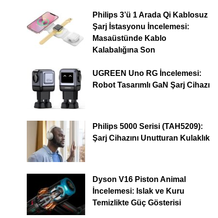
Philips 3’ü 1 Arada Qi Kablosuz
Şarj İstasyonu İncelemesi:
Masaüstünde Kablo
Kalabalığına Son
UGREEN Uno RG İncelemesi:
Robot Tasarımlı GaN Şarj Cihazı
Philips 5000 Serisi (TAH5209):
Şarj Cihazını Unutturan Kulaklık
Dyson V16 Piston Animal
İncelemesi: Islak ve Kuru
Temizlikte Güç Gösterisi