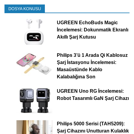
DOSYA KONUSU
UGREEN EchoBuds Magic
İncelemesi: Dokunmatik Ekranlı
Akıllı Şarj Kutusu
Philips 3’ü 1 Arada Qi Kablosuz
Şarj İstasyonu İncelemesi:
Masaüstünde Kablo
Kalabalığına Son
UGREEN Uno RG İncelemesi:
Robot Tasarımlı GaN Şarj Cihazı
Philips 5000 Serisi (TAH5209):
Şarj Cihazını Unutturan Kulaklık